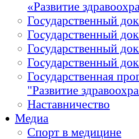
«Развитие здравоохр
Государственный докл
Государственный докл
Государственный докл
Государственный докл
Государственная про
"Развитие здравоохр
Наставничество
Медиа
Спорт в медицине