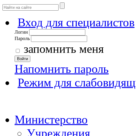
Вход для специалистов
Логин
Пароль
запомнить меня
Войти
Напомнить пароль
Режим для слабовидящ
Министерство
Учреждения