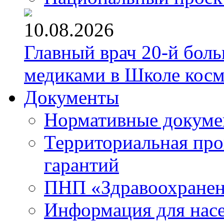
10.08.2026
Главный врач 20-й бол
медиками в Школе кос
Документы
Нормативные докум
Территориальная про
гарантий
ПНП «Здравоохране
Информация для нас