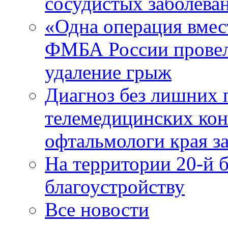
сосудистых заболева
«Одна операция вме
ФМБА России провел
удаление грыж
Диагноз без лишних п
телемедицинских кон
офтальмологи края за
На территории 20-й 
благоустройству
Все новости