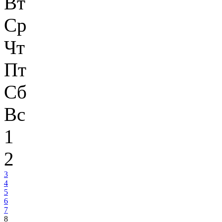
Вт
Ср
Чт
Пт
Сб
Вс
1
2
3
4
5
6
7
8