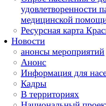
удовлетворенности п
медицинской помощи
Ресурсная карта Крас
Новости
анонсы мероприятий
Анонс
Информация для нас
Кадры
В территориях
Национальный проек