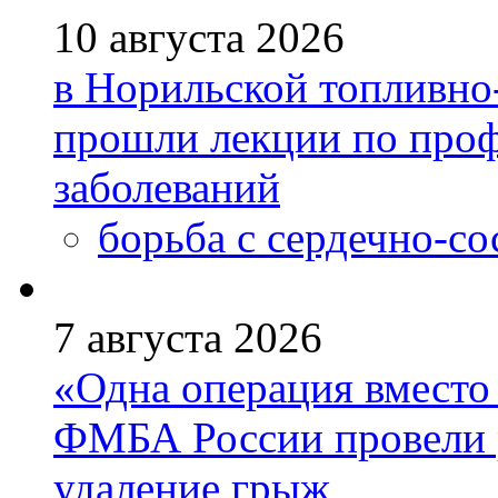
10 августа 2026
в Норильской топливно
прошли лекции по проф
заболеваний
борьба с сердечно-с
7 августа 2026
«Одна операция вмест
ФМБА России провели 
удаление грыж