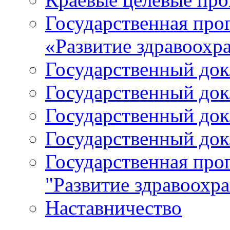
Государственная про
«Развитие здравоохр
Государственный докл
Государственный докл
Государственный докл
Государственный докл
Государственная про
"Развитие здравоохр
Наставничество