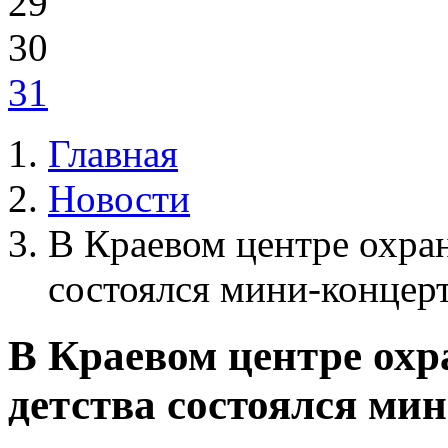
29
30
31
Главная
Новости
В Краевом центре охран
состоялся мини-концер
В Краевом центре охр
детства состоялся ми