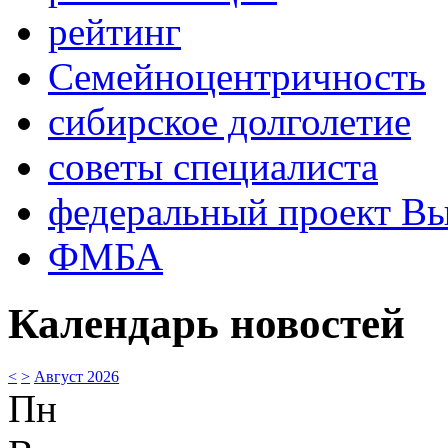
рейтинг
Семейноцентричность
сибирское долголетие
советы специалиста
федеральный проект В
ФМБА
Календарь новостей
<
>
Август 2026
Пн