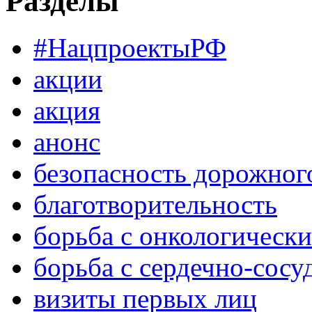
Разделы
#НацпроектыРФ
акции
акция
анонс
безопасность дорожног
благотворительность
борьба с онкологическ
борьба с сердечно-сос
визиты первых лиц