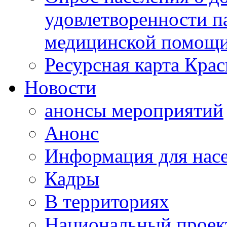
удовлетворенности п
медицинской помощи
Ресурсная карта Крас
Новости
анонсы мероприятий
Анонс
Информация для нас
Кадры
В территориях
Национальный проек