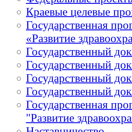
Краевые целевые пр
Государственная про
«Развитие здравоохр
Государственный докл
Государственный докл
Государственный докл
Государственный докл
Государственная про
"Развитие здравоохр
Наставничество