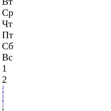
Вт
Ср
Чт
Пт
Сб
Вс
1
2
3
4
5
6
7
8