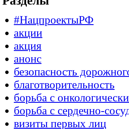
Разделы
#НацпроектыРФ
акции
акция
анонс
безопасность дорожног
благотворительность
борьба с онкологическ
борьба с сердечно-сос
визиты первых лиц