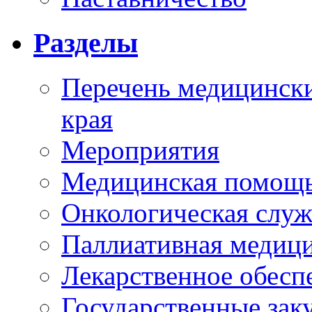
Разделы
Перечень медицински
края
Мероприятия
Медицинская помощ
Онкологическая служ
Паллиативная медиц
Лекарственное обесп
Государственные зак