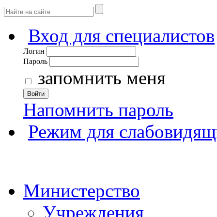
Вход для специалистов
Логин
Пароль
запомнить меня
Войти
Напомнить пароль
Режим для слабовидящ
Министерство
Учреждения