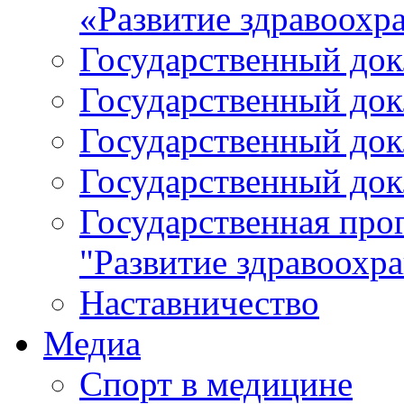
«Развитие здравоохр
Государственный докл
Государственный докл
Государственный докл
Государственный докл
Государственная про
"Развитие здравоохр
Наставничество
Медиа
Спорт в медицине