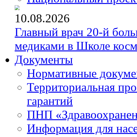
10.08.2026
Главный врач 20-й бол
медиками в Школе кос
Документы
Нормативные докум
Территориальная про
гарантий
ПНП «Здравоохране
Информация для нас