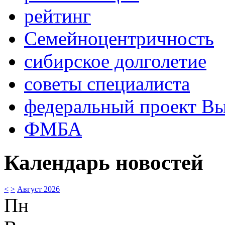
рейтинг
Семейноцентричность
сибирское долголетие
советы специалиста
федеральный проект В
ФМБА
Календарь новостей
<
>
Август 2026
Пн