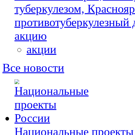
туберкулезом, Красноя
противотуберкулезный 
акцию
акции
Все новости
Национальные проекты