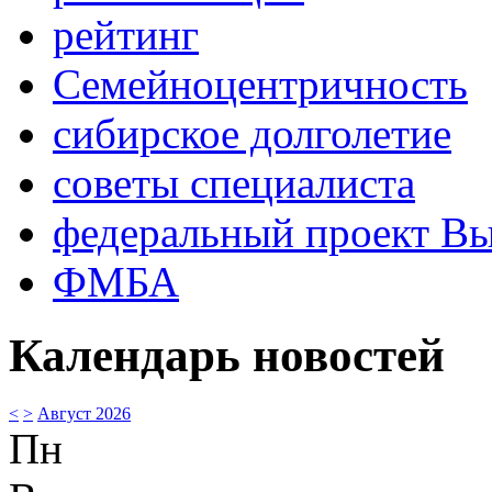
рейтинг
Семейноцентричность
сибирское долголетие
советы специалиста
федеральный проект В
ФМБА
Календарь новостей
<
>
Август 2026
Пн