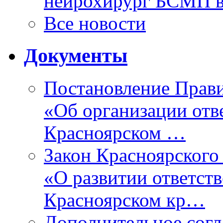
нейрохирург БСМП в
Все новости
Документы
Постановление Прави
«Об организации отве
Красноярском …
Закон Красноярского 
«О развитии ответств
Красноярском кр…
Дополнительное согл