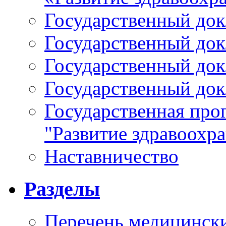
Государственный докл
Государственный докл
Государственный докл
Государственный докл
Государственная про
"Развитие здравоохр
Наставничество
Разделы
Перечень медицински