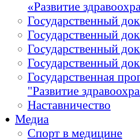
«Развитие здравоохр
Государственный докл
Государственный докл
Государственный докл
Государственный докл
Государственная про
"Развитие здравоохр
Наставничество
Медиа
Спорт в медицине