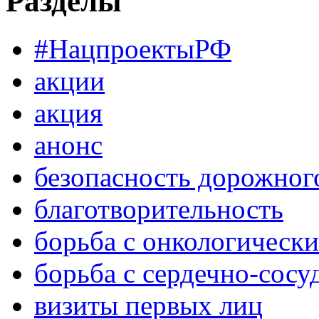
Разделы
#НацпроектыРФ
акции
акция
анонс
безопасность дорожног
благотворительность
борьба с онкологическ
борьба с сердечно-сос
визиты первых лиц