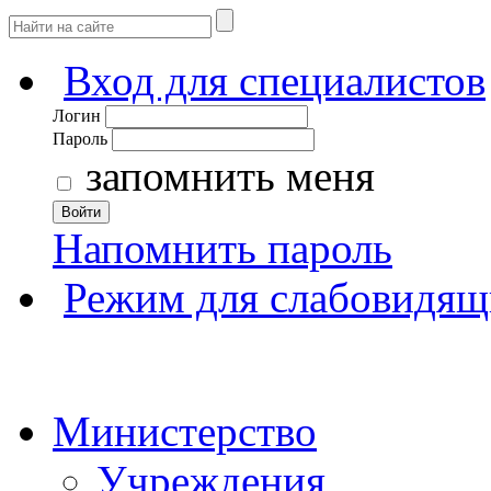
Вход для специалистов
Логин
Пароль
запомнить меня
Войти
Напомнить пароль
Режим для слабовидящ
Министерство
Учреждения