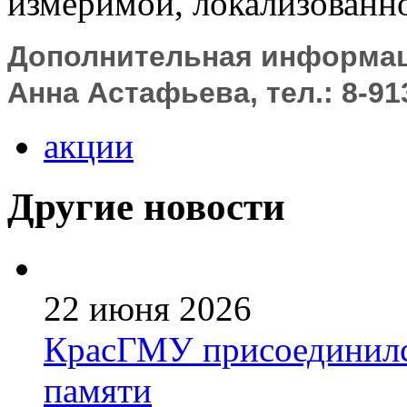
измеримой, локализованно
Дополнительная информац
Анна Астафьева, тел.: 8-91
акции
Другие новости
22 июня 2026
КрасГМУ присоединился
памяти