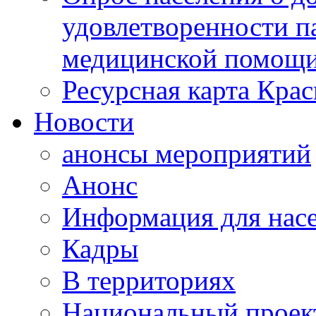
удовлетворенности п
медицинской помощи
Ресурсная карта Крас
Новости
анонсы мероприятий
Анонс
Информация для нас
Кадры
В территориях
Национальный проек