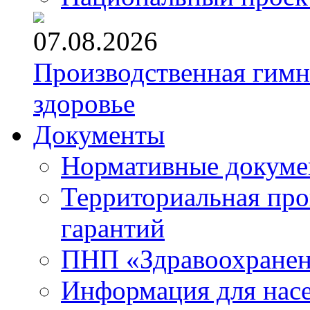
07.08.2026
Производственная гимн
здоровье
Документы
Нормативные докум
Территориальная про
гарантий
ПНП «Здравоохране
Информация для нас