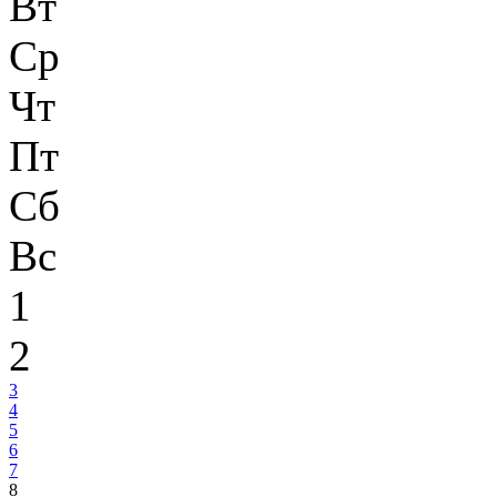
Вт
Ср
Чт
Пт
Сб
Вс
1
2
3
4
5
6
7
8