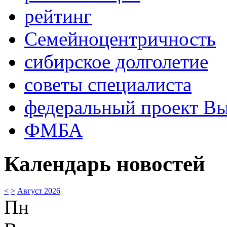
рейтинг
Семейноцентричность
сибирское долголетие
советы специалиста
федеральный проект В
ФМБА
Календарь новостей
<
>
Август 2026
Пн