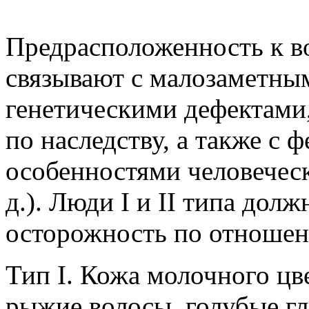
Предрасположенность к 
связывают с малозаметны
генетическими дефектами,
по наследству, а также с
особенностями человеческо
д.). Люди I и II типа до
осторожность по отношен
Тип I. Кожа молочного цв
рыжие волосы, голубые гл