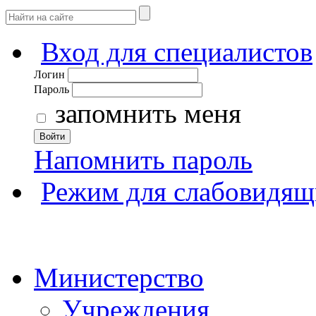
Вход для специалистов
Логин
Пароль
запомнить меня
Войти
Напомнить пароль
Режим для слабовидящ
Министерство
Учреждения