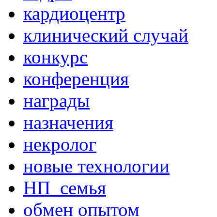
кардиоцентр
клинический случай
конкурс
конференция
награды
назначения
некролог
новые технологии
НП_семья
обмен опытом