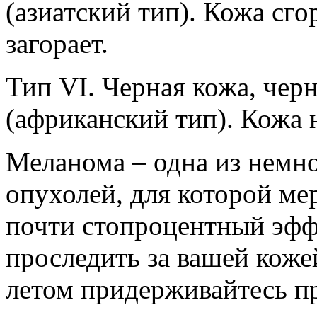
(азиатский тип). Кожа сго
загорает.
Тип VI. Черная кожа, чер
(африканский тип). Кожа н
Меланома – одна из немн
опухолей, для которой ме
почти стопроцентный эфф
проследить за вашей коже
летом придерживайтесь п