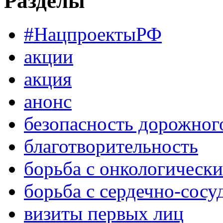
Разделы
#НацпроектыРФ
акции
акция
анонс
безопасность дорожног
благотворительность
борьба с онкологическ
борьба с сердечно-сос
визиты первых лиц