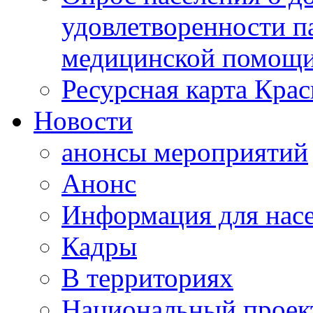
удовлетворенности п
медицинской помощи
Ресурсная карта Крас
Новости
анонсы мероприятий
Анонс
Информация для нас
Кадры
В территориях
Национальный проек