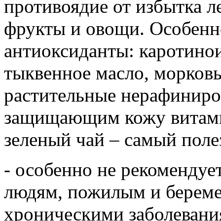
противоядие от избытка л
фрукты и овощи. Особенн
антиоксиданты: каротино
тыквенное масло, морковь
растительные нерафиниро
защищающим кожу витами
зеленый чай – самый поле
- особенно не рекомендуе
людям, пожилым и береме
хроническими заболевания