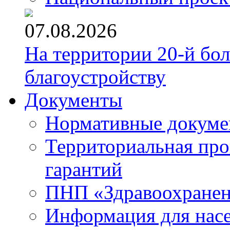
07.08.2026
На территории 20-й бо
благоустройству
Документы
Нормативные докум
Территориальная про
гарантий
ПНП «Здравоохране
Информация для нас