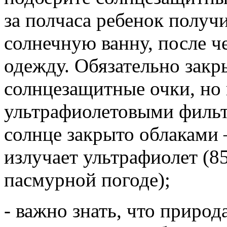
за полчаса ребенок полу
солнечную ванну, после че
одежду. Обязательно закр
солнцезащитные очки, но 
ультрафиолетовыми фильт
солнце закрыто облаками –
излучает ультрафиолет (8
пасмурной погоде);
- важно знать, что приро