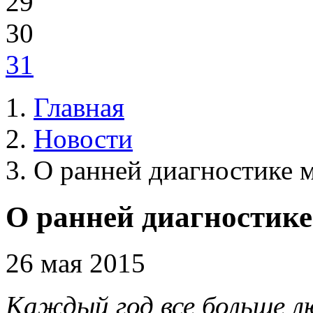
29
30
31
Главная
Новости
О ранней диагностике 
О ранней диагностик
26 мая 2015
Каждый год все больше л