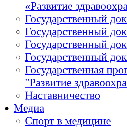
«Развитие здравоохр
Государственный докл
Государственный докл
Государственный докл
Государственный докл
Государственная про
"Развитие здравоохр
Наставничество
Медиа
Спорт в медицине