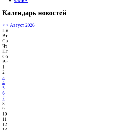
ФМБА
Календарь новостей
<
>
Август 2026
Пн
Вт
Ср
Чт
Пт
Сб
Вс
1
2
3
4
5
6
7
8
9
10
11
12
13