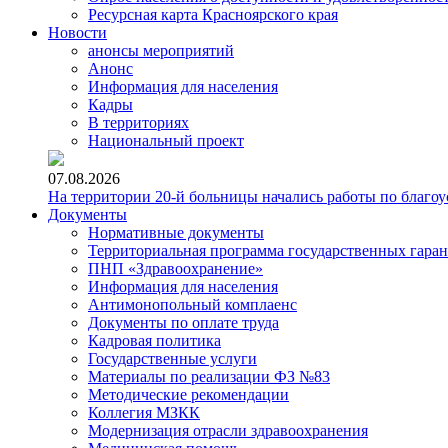
Ресурсная карта Красноярского края
Новости
анонсы мероприятий
Анонс
Информация для населения
Кадры
В территориях
Национальный проект
07.08.2026
На территории 20-й больницы начались работы по благоу
Документы
Нормативные документы
Территориальная программа государственных гара
ПНП «Здравоохранение»
Информация для населения
Антимонопольный комплаенс
Документы по оплате труда
Кадровая политика
Государственные услуги
Материалы по реализации ФЗ №83
Методические рекомендации
Коллегия МЗКК
Модернизация отрасли здравоохранения