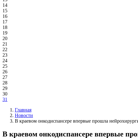
14
15
16
17
18
19
20
21
22
23
24
25
26
27
28
29
30
31
Главная
Новости
В краевом онкодиспансере впервые прошла нейрохирург
В краевом онкодиспансере впервые пр