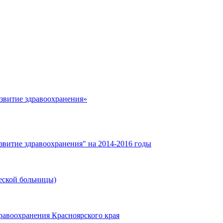
азвитие здравоохранения»
звитие здравоохранения" на 2014-2016 годы
еской больницы)
равоохранения Красноярского края