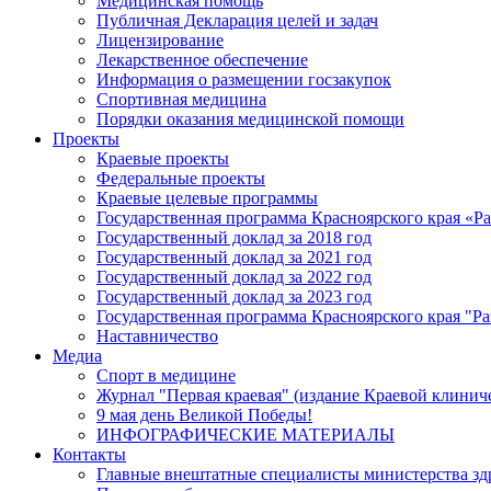
Медицинская помощь
Публичная Декларация целей и задач
Лицензирование
Лекарственное обеспечение
Информация о размещении госзакупок
Спортивная медицина
Порядки оказания медицинской помощи
Проекты
Краевые проекты
Федеральные проекты
Краевые целевые программы
Государственная программа Красноярского края «Р
Государственный доклад за 2018 год
Государственный доклад за 2021 год
Государственный доклад за 2022 год
Государственный доклад за 2023 год
Государственная программа Красноярского края "Ра
Наставничество
Медиа
Спорт в медицине
Журнал "Первая краевая" (издание Краевой клинич
9 мая день Великой Победы!
ИНФОГРАФИЧЕСКИЕ МАТЕРИАЛЫ
Контакты
Главные внештатные специалисты министерства зд