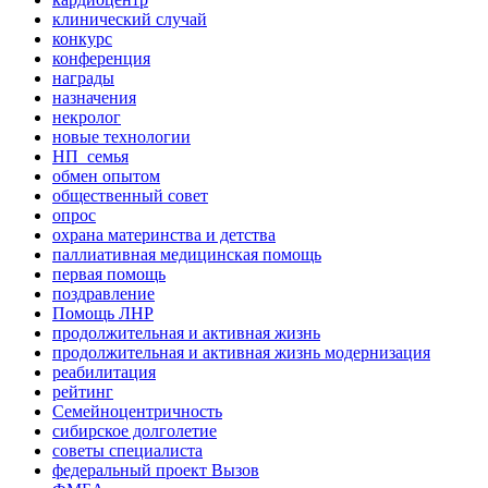
клинический случай
конкурс
конференция
награды
назначения
некролог
новые технологии
НП_семья
обмен опытом
общественный совет
опрос
охрана материнства и детства
паллиативная медицинская помощь
первая помощь
поздравление
Помощь ЛНР
продолжительная и активная жизнь
продолжительная и активная жизнь модернизация
реабилитация
рейтинг
Семейноцентричность
сибирское долголетие
советы специалиста
федеральный проект Вызов