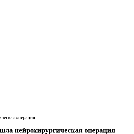
ическая операция
ошла нейрохирургическая операция