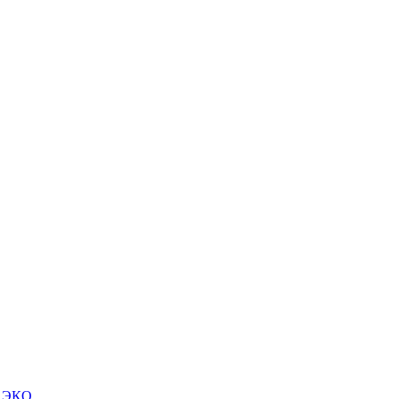
м ЭКО