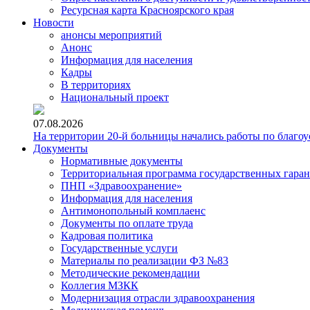
Ресурсная карта Красноярского края
Новости
анонсы мероприятий
Анонс
Информация для населения
Кадры
В территориях
Национальный проект
07.08.2026
На территории 20-й больницы начались работы по благоу
Документы
Нормативные документы
Территориальная программа государственных гара
ПНП «Здравоохранение»
Информация для населения
Антимонопольный комплаенс
Документы по оплате труда
Кадровая политика
Государственные услуги
Материалы по реализации ФЗ №83
Методические рекомендации
Коллегия МЗКК
Модернизация отрасли здравоохранения