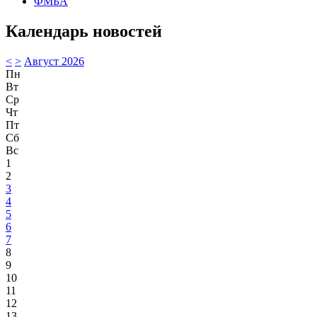
ФМБА
Календарь новостей
<
>
Август 2026
Пн
Вт
Ср
Чт
Пт
Сб
Вс
1
2
3
4
5
6
7
8
9
10
11
12
13