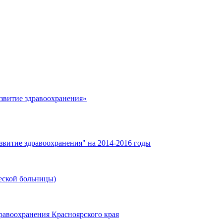
азвитие здравоохранения»
звитие здравоохранения" на 2014-2016 годы
еской больницы)
равоохранения Красноярского края