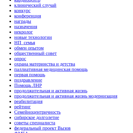
клинический случай
конкурс
конференция
награды
назначения
некролог
новые технологии
НП_семья
обмен опытом
общественный совет
опрос
охрана материнства и детства
паллиативная медицинская помощь
первая помощь
поздравление
Помощь ЛНР
продолжительная и активная жизнь
продолжительная и активная жизнь модернизация
реабилитация
рейтинг
Семейноцентричность
сибирское долголетие
советы специалиста
федеральный проект Вызов