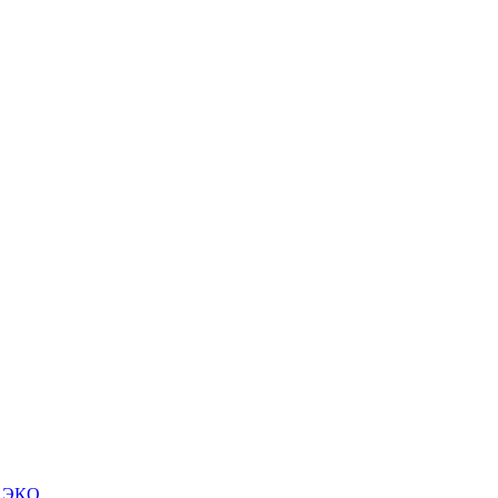
м ЭКО