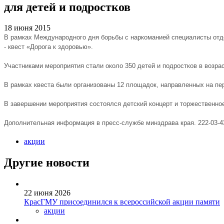
для детей и подростков
18 июня 2015
В рамках Международного дня борьбы с наркоманией специалисты отд
- квест «Дорога к здоровью».
Участниками мероприятия стали около 350 детей и подростков в возра
В рамках квеста были организованы 12 площадок, направленных на пе
В завершении мероприятия состоялся детский концерт и торжественное
Дополнительная информация в пресс-службе минздрава края. 222-03-4
акции
Другие новости
22 июня 2026
КрасГМУ присоединился к всероссийской акции памяти
акции