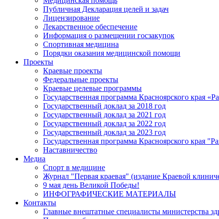
Медицинская помощь
Публичная Декларация целей и задач
Лицензирование
Лекарственное обеспечение
Информация о размещении госзакупок
Спортивная медицина
Порядки оказания медицинской помощи
Проекты
Краевые проекты
Федеральные проекты
Краевые целевые программы
Государственная программа Красноярского края «Р
Государственный доклад за 2018 год
Государственный доклад за 2021 год
Государственный доклад за 2022 год
Государственный доклад за 2023 год
Государственная программа Красноярского края "Ра
Наставничество
Медиа
Спорт в медицине
Журнал "Первая краевая" (издание Краевой клинич
9 мая день Великой Победы!
ИНФОГРАФИЧЕСКИЕ МАТЕРИАЛЫ
Контакты
Главные внештатные специалисты министерства зд