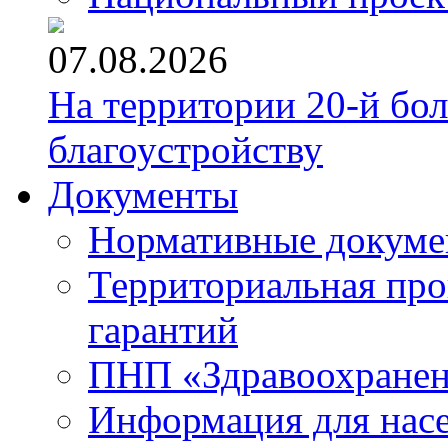
07.08.2026
На территории 20-й бо
благоустройству
Документы
Нормативные докум
Территориальная про
гарантий
ПНП «Здравоохране
Информация для нас