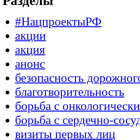
Разделы
#НацпроектыРФ
акции
акция
анонс
безопасность дорожног
благотворительность
борьба с онкологическ
борьба с сердечно-сос
визиты первых лиц