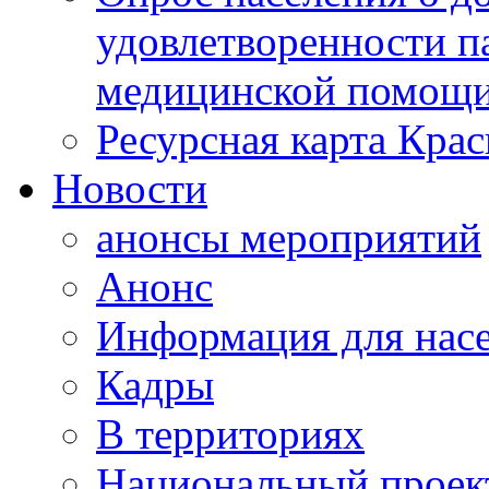
удовлетворенности п
медицинской помощи
Ресурсная карта Крас
Новости
анонсы мероприятий
Анонс
Информация для нас
Кадры
В территориях
Национальный проек