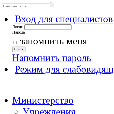
Вход для специалистов
Логин
Пароль
запомнить меня
Войти
Напомнить пароль
Режим для слабовидящ
Министерство
Учреждения