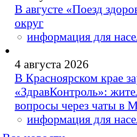
В августе «Поезд здоро
округ
информация для насе
4 августа 2026
В Красноярском крае за
«ЗдравКонтроль»: жите
вопросы через чаты в
информация для насе