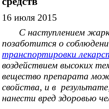
средств
16 июля 2015
С наступлением жарких
позаботится о соблюден
транспортировки лекарс
воздействием высоких т
вещество препарата мож
свойства, и в результат
нанести вред здоровью че