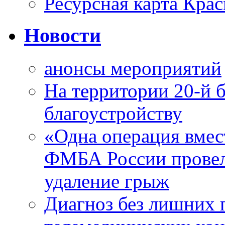
Ресурсная карта Крас
Новости
анонсы мероприятий
На территории 20-й 
благоустройству
«Одна операция вме
ФМБА России провел
удаление грыж
Диагноз без лишних п