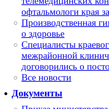
телемедицинских кон
офтальмологи края за
Производственная г
о здоровье
Специалисты краевог
межрайонной клинич
договорились о пост
Все новости
Документы
Приказ министерства