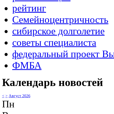
рейтинг
Семейноцентричность
сибирское долголетие
советы специалиста
федеральный проект В
ФМБА
Календарь новостей
<
>
Август 2026
Пн