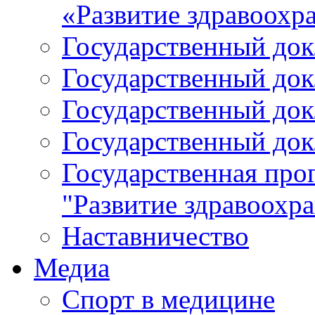
«Развитие здравоохр
Государственный докл
Государственный докл
Государственный докл
Государственный докл
Государственная про
"Развитие здравоохр
Наставничество
Медиа
Спорт в медицине