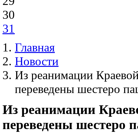
29
30
31
Главная
Новости
Из реанимации Краевой
переведены шестеро па
Из реанимации Краев
переведены шестеро п