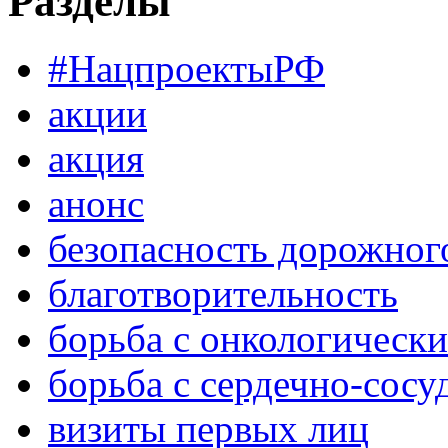
Разделы
#НацпроектыРФ
акции
акция
анонс
безопасность дорожног
благотворительность
борьба с онкологическ
борьба с сердечно-сос
визиты первых лиц