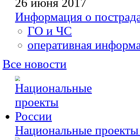
26 июня 2017
Информация о пострада
ГО и ЧС
оперативная информ
Все новости
Национальные проекты