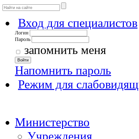
Вход для специалистов
Логин
Пароль
запомнить меня
Войти
Напомнить пароль
Режим для слабовидящ
Министерство
Учреждения