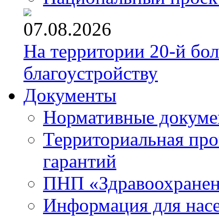
07.08.2026
На территории 20-й бо
благоустройству
Документы
Нормативные докум
Территориальная про
гарантий
ПНП «Здравоохране
Информация для нас