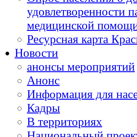
удовлетворенности п
медицинской помощи
Ресурсная карта Крас
Новости
анонсы мероприятий
Анонс
Информация для нас
Кадры
В территориях
Национальный проек