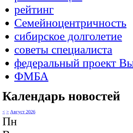
рейтинг
Семейноцентричность
сибирское долголетие
советы специалиста
федеральный проект В
ФМБА
Календарь новостей
<
>
Август 2026
Пн