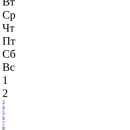
Вт
Ср
Чт
Пт
Сб
Вс
1
2
3
4
5
6
7
8