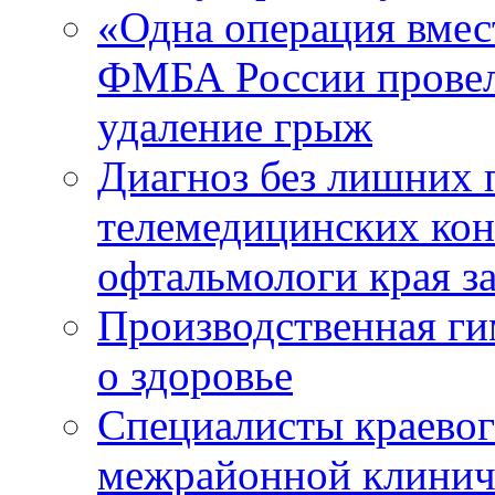
«Одна операция вме
ФМБА России провел
удаление грыж
Диагноз без лишних п
телемедицинских кон
офтальмологи края за
Производственная г
о здоровье
Специалисты краевог
межрайонной клинич