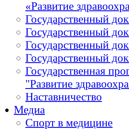
«Развитие здравоохр
Государственный докл
Государственный докл
Государственный докл
Государственный докл
Государственная про
"Развитие здравоохр
Наставничество
Медиа
Спорт в медицине