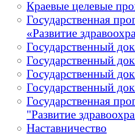
Краевые целевые пр
Государственная про
«Развитие здравоохр
Государственный докл
Государственный докл
Государственный докл
Государственный докл
Государственная про
"Развитие здравоохр
Наставничество