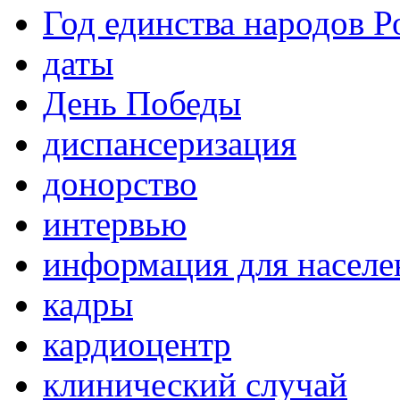
Год единства народов Р
даты
День Победы
диспансеризация
донорство
интервью
информация для населе
кадры
кардиоцентр
клинический случай