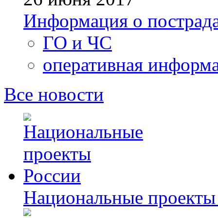
Информация о пострада
ГО и ЧС
оперативная информ
Все новости
Национальные проекты