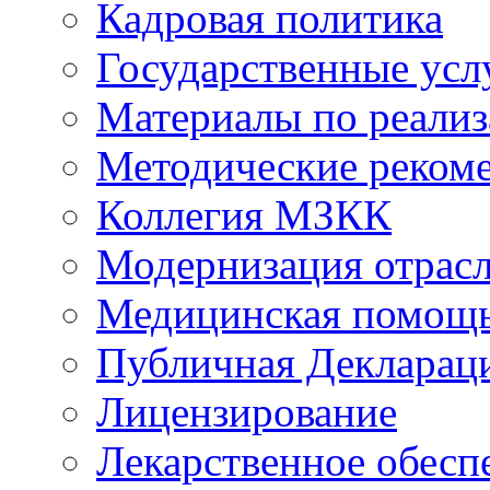
Кадровая политика
Государственные усл
Материалы по реали
Методические реком
Коллегия МЗКК
Модернизация отрасл
Медицинская помощ
Публичная Деклараци
Лицензирование
Лекарственное обесп