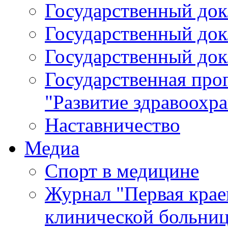
Государственный докл
Государственный докл
Государственный докл
Государственная про
"Развитие здравоохр
Наставничество
Медиа
Спорт в медицине
Журнал "Первая крае
клинической больни