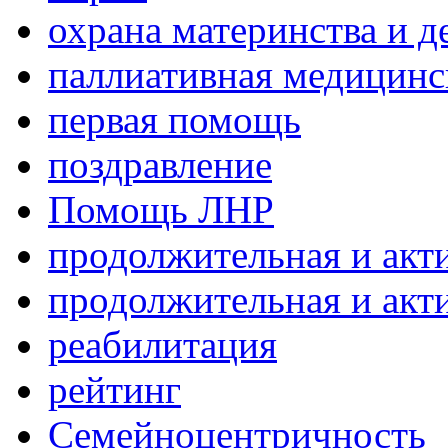
охрана материнства и д
паллиативная медицин
первая помощь
поздравление
Помощь ЛНР
продолжительная и акт
продолжительная и акт
реабилитация
рейтинг
Семейноцентричность