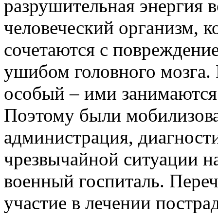
разрушительная энергия в
человеческий организм, к
сочетаются с повреждени
ушибом головного мозга.
особый – ими занимаются
Поэтому были мобилизова
администрация, диагност
чрезвычайной ситуации н
военный госпиталь. Пере
участие в лечении постра