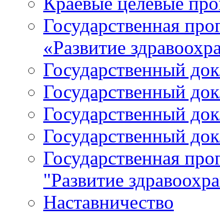
Краевые целевые пр
Государственная про
«Развитие здравоохр
Государственный докл
Государственный докл
Государственный докл
Государственный докл
Государственная про
"Развитие здравоохр
Наставничество