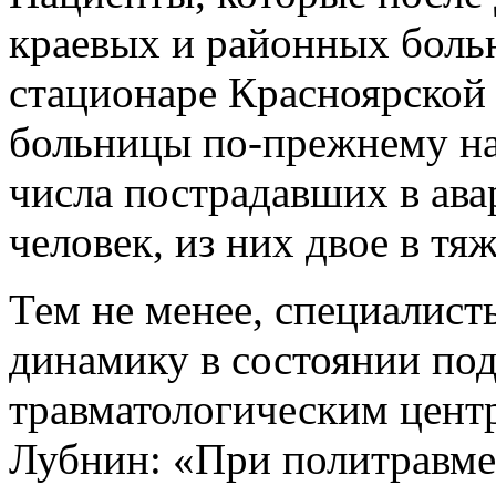
краевых и районных больн
стационаре Красноярской
больницы по-прежнему нах
числа пострадавших в ава
человек, из них двое в тя
Тем не менее, специалис
динамику в состоянии под
травматологическим цент
Лубнин: «При политравме,