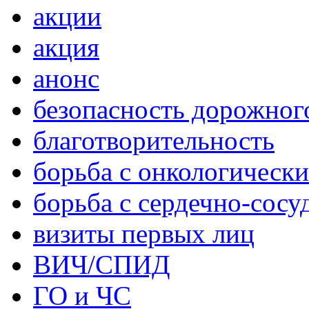
акции
акция
анонс
безопасность дорожног
благотворительность
борьба с онкологическ
борьба с сердечно-сос
визиты первых лиц
ВИЧ/СПИД
ГО и ЧС