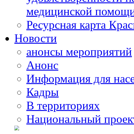
медицинской помощи
Ресурсная карта Крас
Новости
анонсы мероприятий
Анонс
Информация для нас
Кадры
В территориях
Национальный проек