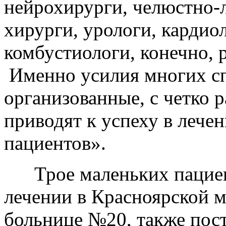
нейрохирурги, челюстно-
хирурги, урологи, кардио
комбустиологи, конечно, 
Именно усилия многих сп
организованные, с четко 
приводят к успеху в лече
пациентов».
Трое маленьких пациент
лечении в Красноярской 
больнице №20, также пос