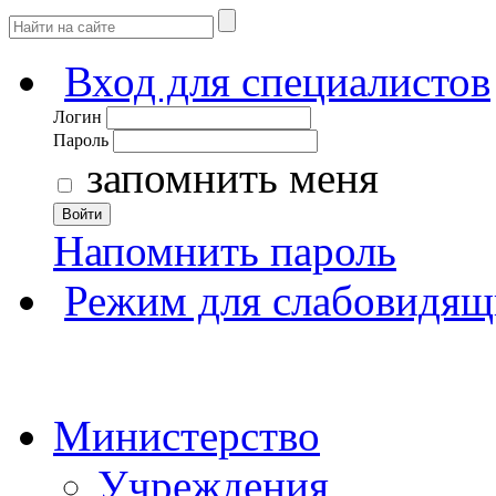
Вход для специалистов
Логин
Пароль
запомнить меня
Войти
Напомнить пароль
Режим для слабовидящ
Министерство
Учреждения