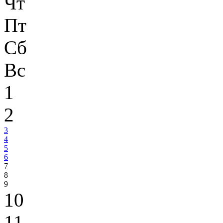
Чт
Пт
Сб
Вс
1
2
3
4
5
6
7
8
9
10
11