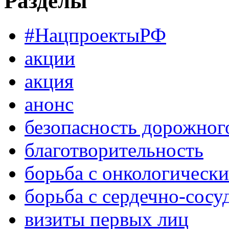
Разделы
#НацпроектыРФ
акции
акция
анонс
безопасность дорожног
благотворительность
борьба с онкологическ
борьба с сердечно-сос
визиты первых лиц