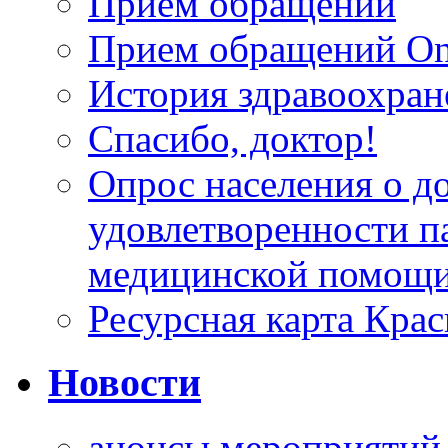
Прием обращений
Прием обращений On
История здравоохран
Спасибо, доктор!
Опрос населения о д
удовлетворенности п
медицинской помощи
Ресурсная карта Крас
Новости
анонсы мероприятий