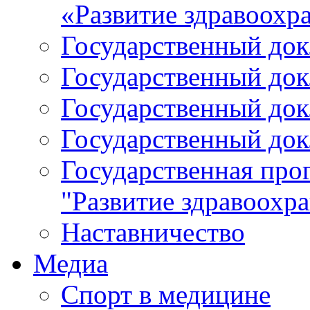
«Развитие здравоохр
Государственный докл
Государственный докл
Государственный докл
Государственный докл
Государственная про
"Развитие здравоохр
Наставничество
Медиа
Спорт в медицине