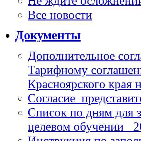
Не ждите осложнений
Все новости
Документы
Дополнительное согл
Тарифному соглаше
Красноярского края н
Согласие_представит
Список по дням для 
целевом обучении_ 2
Инструкция по запо