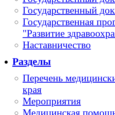
Государственный докл
Государственная про
"Развитие здравоохр
Наставничество
Разделы
Перечень медицински
края
Мероприятия
Медицинская помощ