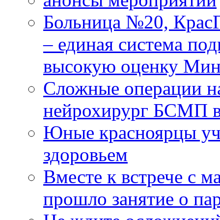
Больница №20, Крас
– единая система под
высокую оценку Мин
Сложные операции н
нейрохирург БСМП в
Юные красноярцы уча
здоровьем
Вместе к встрече с 
прошло занятие о па