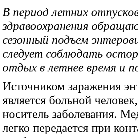
В период летних отпуско
здравоохранения обраща
сезонный подъем энтеров
следует соблюдать остор
отдых в летнее время и п
Источником заражения э
является больной человек
носитель заболевания. Ме
легко передается при ко