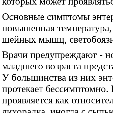
которых может проявлять
Основные симптомы энтер
повышенная температура,
шейных мышц, светобоязнь
Врачи предупреждают - н
младшего возраста предст
У большинства из них эн
протекает бессимптомно. 
проявляется как относите
лихорадка, иногда с сыпь