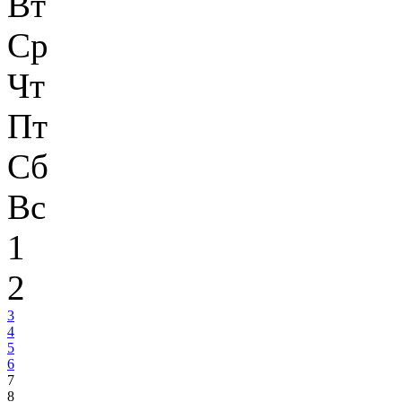
Вт
Ср
Чт
Пт
Сб
Вс
1
2
3
4
5
6
7
8