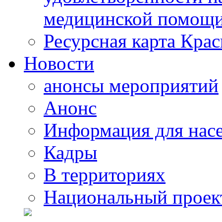
медицинской помощи
Ресурсная карта Крас
Новости
анонсы мероприятий
Анонс
Информация для нас
Кадры
В территориях
Национальный проек