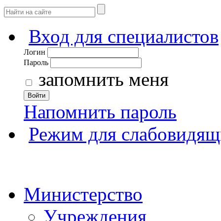
Вход для специалистов
Логин
Пароль
запомнить меня
Войти
Напомнить пароль
Режим для слабовидящ
Министерство
Учреждения