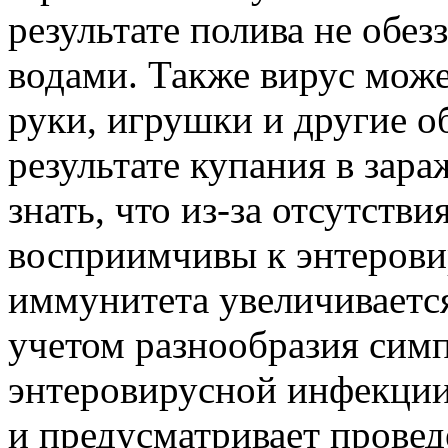
результате полива не об
водами. Также вирус може
руки, игрушки и другие о
результате купания в зар
знать, что из-за отсутств
восприимчивы к энтерови
иммунитета увеличивается
учетом разнообразия симп
энтеровирусной инфекции
и предусматривает прове