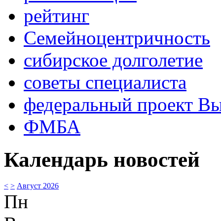
рейтинг
Семейноцентричность
сибирское долголетие
советы специалиста
федеральный проект В
ФМБА
Календарь новостей
<
>
Август 2026
Пн