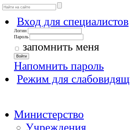
Вход для специалистов
Логин
Пароль
запомнить меня
Войти
Напомнить пароль
Режим для слабовидящ
Министерство
Учреждения