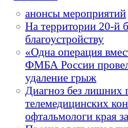
анонсы мероприятий
На территории 20-й 
благоустройству
«Одна операция вме
ФМБА России провел
удаление грыж
Диагноз без лишних п
телемедицинских кон
офтальмологи края за