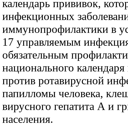
календарь прививок, кот
инфекционных заболеван
иммунопрофилактики в ус
17 управляемым инфекция
обязательным профилакт
национального календаря
против ротавирусной инфе
папилломы человека, клещ
вирусного гепатита А и г
населения.