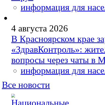
информация для насе
4 августа 2026
В Красноярском крае за
«ЗдравКонтроль»: жите
вопросы через чаты в
информация для насе
Все новости