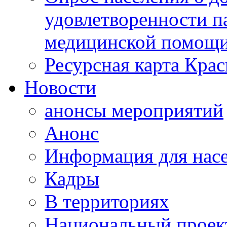
удовлетворенности п
медицинской помощи
Ресурсная карта Крас
Новости
анонсы мероприятий
Анонс
Информация для нас
Кадры
В территориях
Национальный проек