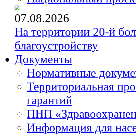
07.08.2026
На территории 20-й бо
благоустройству
Документы
Нормативные докум
Территориальная про
гарантий
ПНП «Здравоохране
Информация для нас