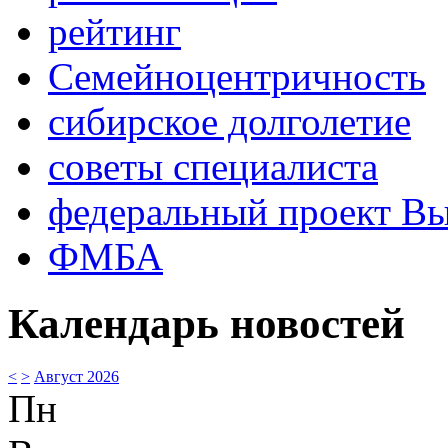
рейтинг
Семейноцентричность
сибирское долголетие
советы специалиста
федеральный проект В
ФМБА
Календарь новостей
<
>
Август 2026
Пн