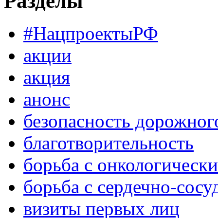
Разделы
#НацпроектыРФ
акции
акция
анонс
безопасность дорожног
благотворительность
борьба с онкологическ
борьба с сердечно-сос
визиты первых лиц