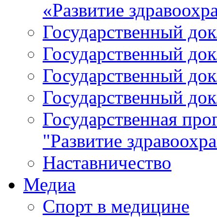
«Развитие здравоохр
Государственный докл
Государственный докл
Государственный докл
Государственный докл
Государственная про
"Развитие здравоохр
Наставничество
Медиа
Спорт в медицине