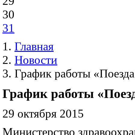
29
30
31
Главная
Новости
График работы «Поезда
График работы «Поезд
29 октября 2015
Министерство здравоохра