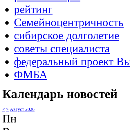
рейтинг
Семейноцентричность
сибирское долголетие
советы специалиста
федеральный проект В
ФМБА
Календарь новостей
<
>
Август 2026
Пн