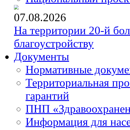
07.08.2026
На территории 20-й бо
благоустройству
Документы
Нормативные докум
Территориальная про
гарантий
ПНП «Здравоохране
Информация для нас