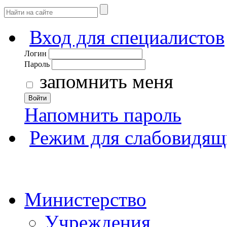
Вход для специалистов
Логин
Пароль
запомнить меня
Войти
Напомнить пароль
Режим для слабовидящ
Министерство
Учреждения