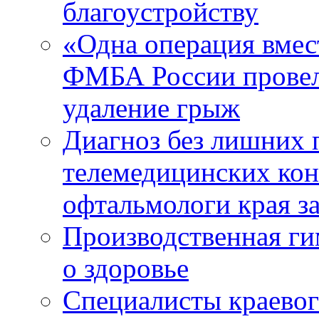
благоустройству
«Одна операция вме
ФМБА России провел
удаление грыж
Диагноз без лишних п
телемедицинских кон
офтальмологи края за
Производственная г
о здоровье
Специалисты краевог