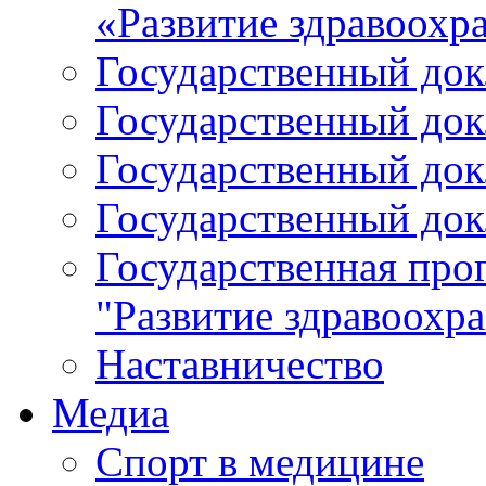
«Развитие здравоохр
Государственный докл
Государственный докл
Государственный докл
Государственный докл
Государственная про
"Развитие здравоохр
Наставничество
Медиа
Спорт в медицине