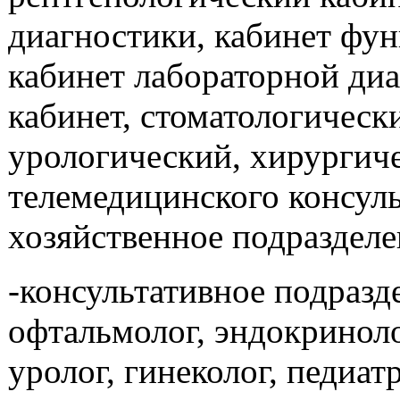
диагностики, кабинет фу
кабинет лабораторной ди
кабинет, стоматологически
урологический, хирургич
телемедицинского консул
хозяйственное подразделе
-консультативное подразде
офтальмолог, эндокринолог
уролог, гинеколог, педиатр