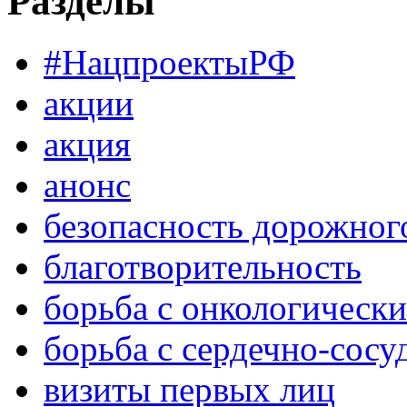
Разделы
#НацпроектыРФ
акции
акция
анонс
безопасность дорожног
благотворительность
борьба с онкологическ
борьба с сердечно-сос
визиты первых лиц