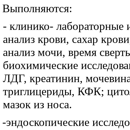
Выполняются:
- клинико- лабораторные 
анализ крови, сахар кров
анализ мочи, время сверт
биохимические исследова
ЛДГ, креатинин, мочевина
триглицериды, КФК; цито
мазок из носа.
-эндоскопические исследо