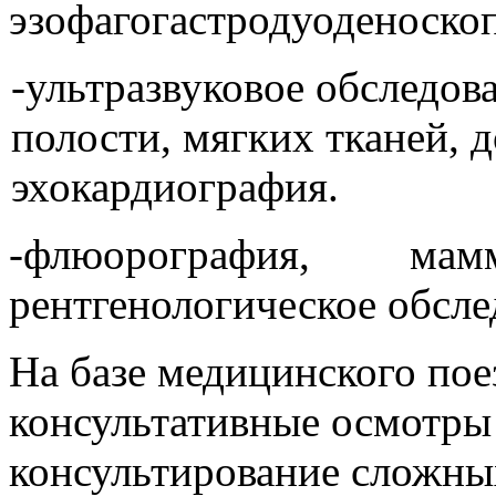
эзофагогастродуоденоскоп
-ультразвуковое обследо
полости, мягких тканей, 
эхокардиография.
-флюорография, ма
рентгенологическое обсле
На базе медицинского пое
консультативные осмотры
консультирование сложных