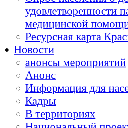
удовлетворенности п
медицинской помощи
Ресурсная карта Крас
Новости
анонсы мероприятий
Анонс
Информация для нас
Кадры
В территориях
Национальный проек