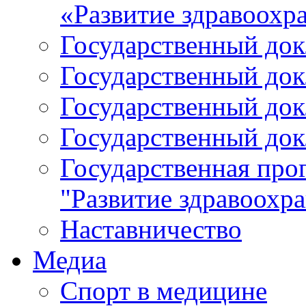
«Развитие здравоохр
Государственный докл
Государственный докл
Государственный докл
Государственный докл
Государственная про
"Развитие здравоохр
Наставничество
Медиа
Спорт в медицине