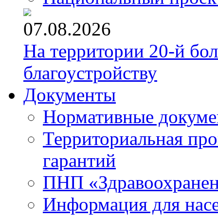
07.08.2026
На территории 20-й бо
благоустройству
Документы
Нормативные докум
Территориальная про
гарантий
ПНП «Здравоохране
Информация для нас