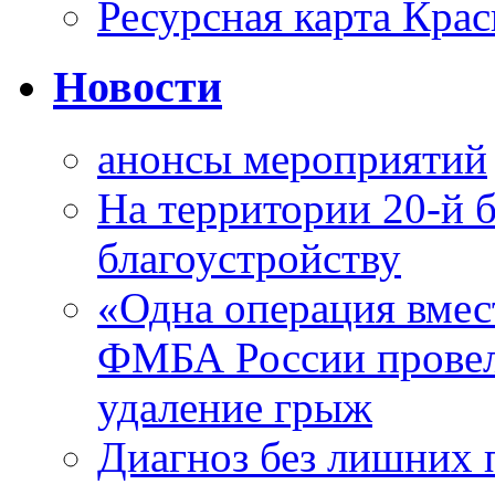
Ресурсная карта Крас
Новости
анонсы мероприятий
На территории 20-й 
благоустройству
«Одна операция вме
ФМБА России провел
удаление грыж
Диагноз без лишних п