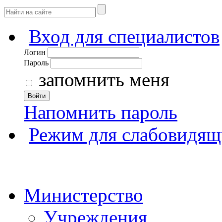
Вход для специалистов
Логин
Пароль
запомнить меня
Войти
Напомнить пароль
Режим для слабовидящ
Министерство
Учреждения