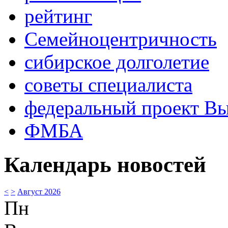
рейтинг
Семейноцентричность
сибирское долголетие
советы специалиста
федеральный проект В
ФМБА
Календарь новостей
<
>
Август 2026
Пн