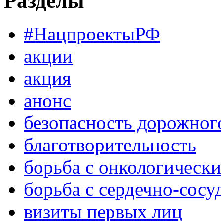
Разделы
#НацпроектыРФ
акции
акция
анонс
безопасность дорожног
благотворительность
борьба с онкологическ
борьба с сердечно-сос
визиты первых лиц