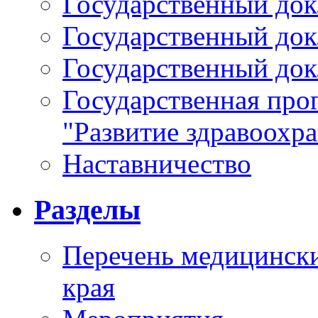
Государственный докл
Государственный докл
Государственный докл
Государственная про
"Развитие здравоохр
Наставничество
Разделы
Перечень медицински
края