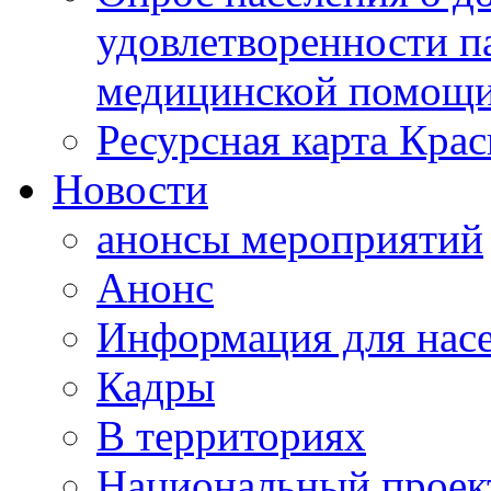
удовлетворенности п
медицинской помощи
Ресурсная карта Крас
Новости
анонсы мероприятий
Анонс
Информация для нас
Кадры
В территориях
Национальный проек