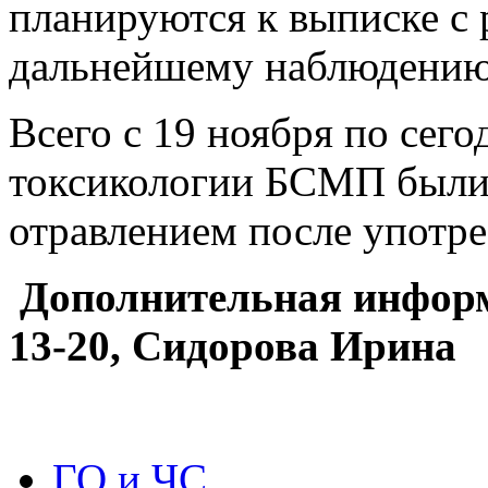
планируются к выписке с
дальнейшему наблюдению
Всего с 19 ноября по сег
токсикологии БСМП были 
отравлением после употре
Дополнительная информа
13-20, Сидорова Ирина
ГО и ЧС