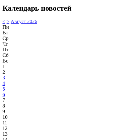
Календарь новостей
<
>
Август 2026
Пн
Вт
Ср
Чт
Пт
Сб
Вс
1
2
3
4
5
6
7
8
9
10
11
12
13
14