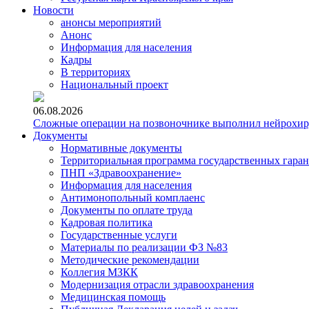
Новости
анонсы мероприятий
Анонс
Информация для населения
Кадры
В территориях
Национальный проект
06.08.2026
Сложные операции на позвоночнике выполнил нейрохи
Документы
Нормативные документы
Территориальная программа государственных гара
ПНП «Здравоохранение»
Информация для населения
Антимонопольный комплаенс
Документы по оплате труда
Кадровая политика
Государственные услуги
Материалы по реализации ФЗ №83
Методические рекомендации
Коллегия МЗКК
Модернизация отрасли здравоохранения
Медицинская помощь