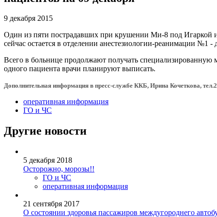
9 декабря 2015
Один из пяти пострадавших при крушении Ми-8 под Игаркой и 
сейчас остается в отделении анестезиологии-реанимации №1 - 
Всего в больнице продолжают получать специализированную м
одного пациента врачи планируют выписать.
Дополнительная информация в пресс-службе ККБ, Ирина Кочеткова, тел.
оперативная информация
ГО и ЧС
Другие новости
5 декабря 2018
Осторожно, морозы!!
ГО и ЧС
оперативная информация
21 сентября 2017
О состоянии здоровья пассажиров междугороднего автоб