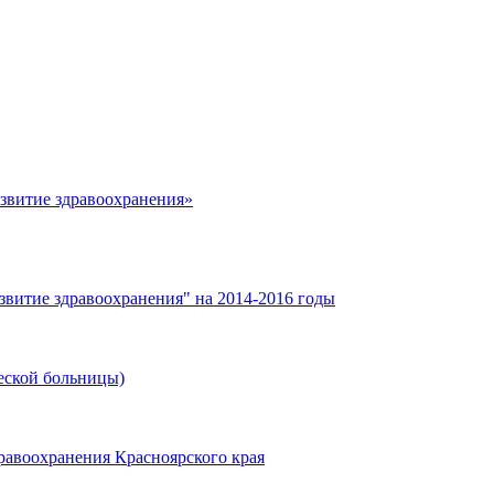
азвитие здравоохранения»
звитие здравоохранения" на 2014-2016 годы
еской больницы)
равоохранения Красноярского края