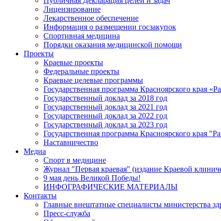
Публичная Декларация целей и задач
Лицензирование
Лекарственное обеспечение
Информация о размещении госзакупок
Спортивная медицина
Порядки оказания медицинской помощи
Проекты
Краевые проекты
Федеральные проекты
Краевые целевые программы
Государственная программа Красноярского края «Р
Государственный доклад за 2018 год
Государственный доклад за 2021 год
Государственный доклад за 2022 год
Государственный доклад за 2023 год
Государственная программа Красноярского края "Ра
Наставничество
Медиа
Спорт в медицине
Журнал "Первая краевая" (издание Краевой клинич
9 мая день Великой Победы!
ИНФОГРАФИЧЕСКИЕ МАТЕРИАЛЫ
Контакты
Главные внештатные специалисты министерства зд
Пресс-служба