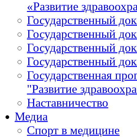
«Развитие здравоохр
Государственный докл
Государственный докл
Государственный докл
Государственный докл
Государственная про
"Развитие здравоохр
Наставничество
Медиа
Спорт в медицине