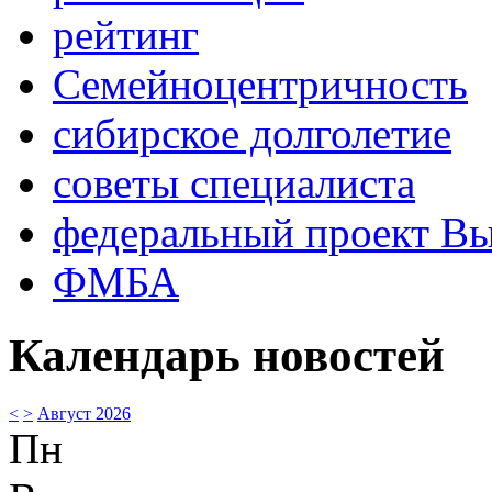
рейтинг
Семейноцентричность
сибирское долголетие
советы специалиста
федеральный проект В
ФМБА
Календарь новостей
<
>
Август 2026
Пн