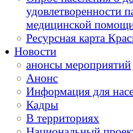
удовлетворенности п
медицинской помощи
Ресурсная карта Крас
Новости
анонсы мероприятий
Анонс
Информация для нас
Кадры
В территориях
Национальный проек