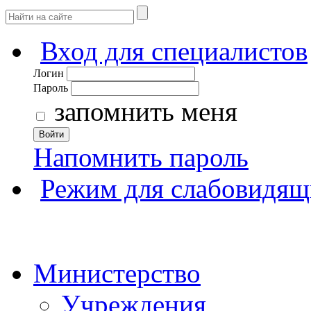
Вход для специалистов
Логин
Пароль
запомнить меня
Войти
Напомнить пароль
Режим для слабовидящ
Министерство
Учреждения