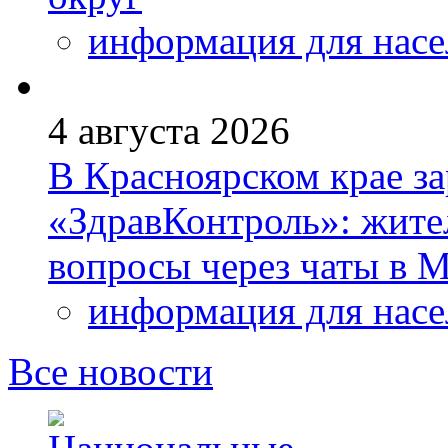
информация для насе
4 августа 2026
В Красноярском крае за
«ЗдравКонтроль»: жите
вопросы через чаты в
информация для насе
Все новости