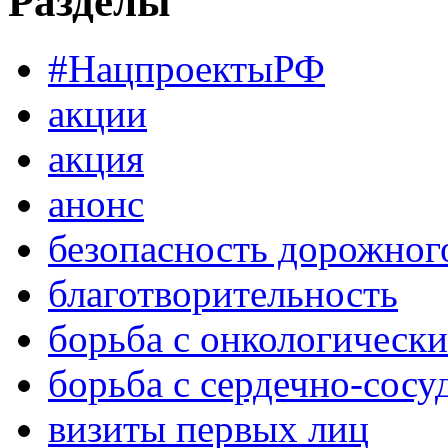
Разделы
#НацпроектыРФ
акции
акция
анонс
безопасность дорожног
благотворительность
борьба с онкологическ
борьба с сердечно-сос
визиты первых лиц