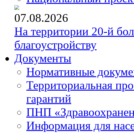
07.08.2026
На территории 20-й бо
благоустройству
Документы
Нормативные докум
Территориальная про
гарантий
ПНП «Здравоохране
Информация для нас