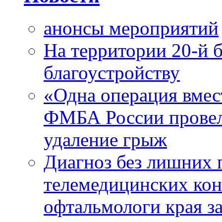
анонсы мероприятий
На территории 20-й 
благоустройству
«Одна операция вме
ФМБА России провел
удаление грыж
Диагноз без лишних п
телемедицинских кон
офтальмологи края за