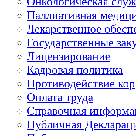
Онкологическая служ
Паллиативная медиц
Лекарственное обесп
Государственные зак
Лицензирование
Кадровая политика
Противодействие ко
Оплата труда
Справочная информа
Публичная Деклараци