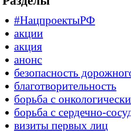
Разделы
#НацпроектыРФ
акции
акция
анонс
безопасность дорожног
благотворительность
борьба с онкологическ
борьба с сердечно-сос
визиты первых лиц