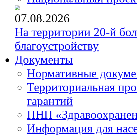
07.08.2026
На территории 20-й бо
благоустройству
Документы
Нормативные докум
Территориальная про
гарантий
ПНП «Здравоохране
Информация для нас