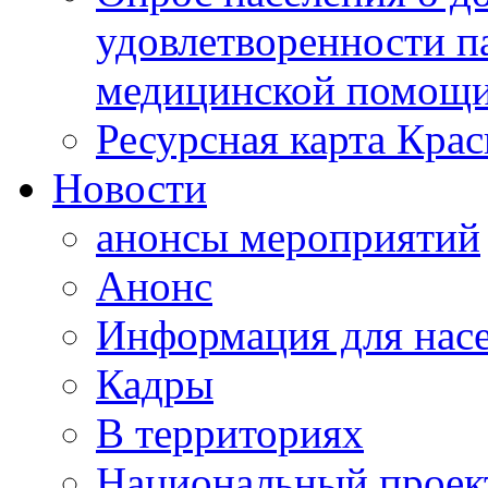
удовлетворенности п
медицинской помощи
Ресурсная карта Крас
Новости
анонсы мероприятий
Анонс
Информация для нас
Кадры
В территориях
Национальный проек