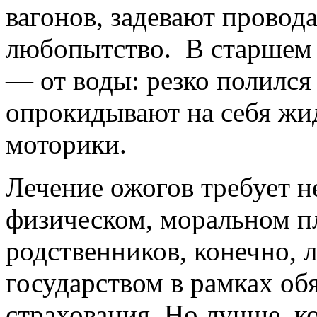
вагонов, задевают прово
любопытство. В старшем 
— от воды: резко полился 
опрокидывают на себя жи
моторики.
Лечение ожогов требует н
физическом, моральном пл
родственников, конечно, 
государством в рамках об
страхования. Но лучше, к