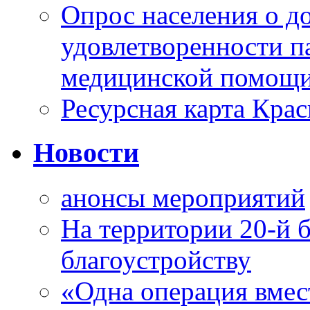
Опрос населения о д
удовлетворенности п
медицинской помощи
Ресурсная карта Крас
Новости
анонсы мероприятий
На территории 20-й 
благоустройству
«Одна операция вме