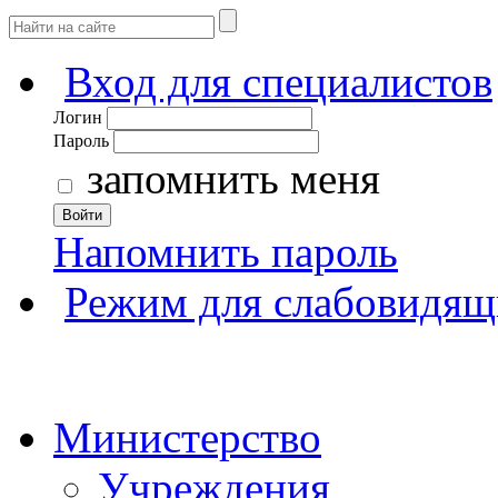
Вход для специалистов
Логин
Пароль
запомнить меня
Войти
Напомнить пароль
Режим для слабовидящ
Министерство
Учреждения