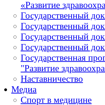
«Развитие здравоохр
Государственный докл
Государственный докл
Государственный докл
Государственный докл
Государственная про
"Развитие здравоохр
Наставничество
Медиа
Спорт в медицине