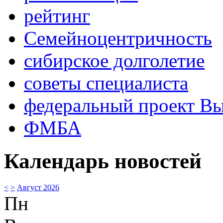
рейтинг
Семейноцентричность
сибирское долголетие
советы специалиста
федеральный проект В
ФМБА
Календарь новостей
<
>
Август 2026
Пн