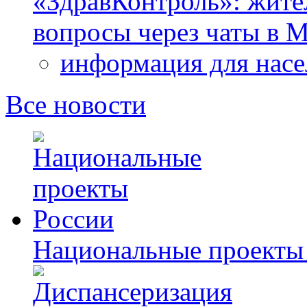
«ЗдравКонтроль»: жите
вопросы через чаты в
информация для насе
Все новости
Национальные проекты