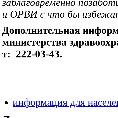
заблаговременно позабот
и ОРВИ с что бы избежат
Дополнительная информа
министерства здравоохр
т: 222-03-43.
информация для населе