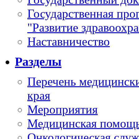
Государственная про
"Развитие здравоохр
Наставничество
Разделы
Перечень медицински
края
Мероприятия
Медицинская помощ
Онкологическая служ