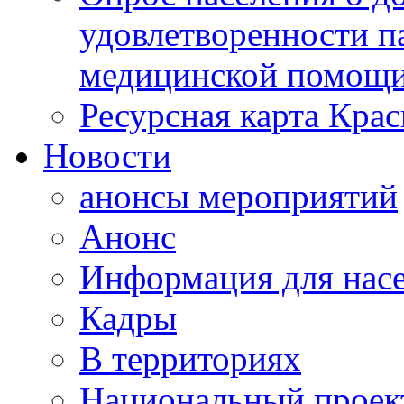
удовлетворенности п
медицинской помощи
Ресурсная карта Крас
Новости
анонсы мероприятий
Анонс
Информация для нас
Кадры
В территориях
Национальный проек