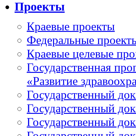
Проекты
Краевые проекты
Федеральные проект
Краевые целевые пр
Государственная про
«Развитие здравоохр
Государственный докл
Государственный докл
Государственный докл
Государственный докл