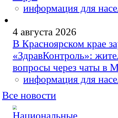
информация для насе
4 августа 2026
В Красноярском крае за
«ЗдравКонтроль»: жите
вопросы через чаты в
информация для насе
Все новости