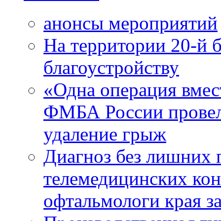
анонсы мероприятий
На территории 20-й 
благоустройству
«Одна операция вме
ФМБА России провел
удаление грыж
Диагноз без лишних п
телемедицинских кон
офтальмологи края за