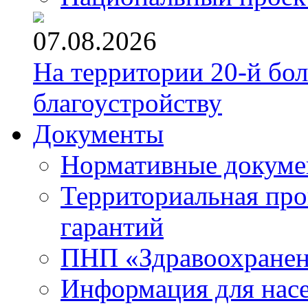
07.08.2026
На территории 20-й бо
благоустройству
Документы
Нормативные докум
Территориальная про
гарантий
ПНП «Здравоохране
Информация для нас