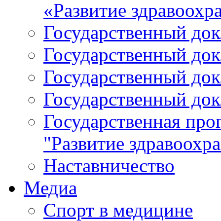
«Развитие здравоохр
Государственный докл
Государственный докл
Государственный докл
Государственный докл
Государственная про
"Развитие здравоохр
Наставничество
Медиа
Спорт в медицине