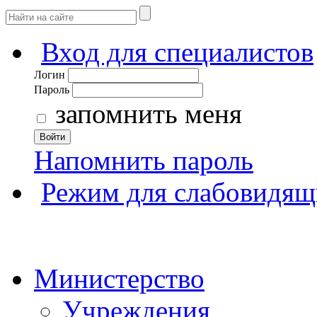
Вход для специалистов
Логин
Пароль
запомнить меня
Войти
Напомнить пароль
Режим для слабовидящ
Министерство
Учреждения