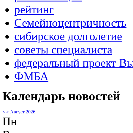
рейтинг
Семейноцентричность
сибирское долголетие
советы специалиста
федеральный проект В
ФМБА
Календарь новостей
<
>
Август 2026
Пн