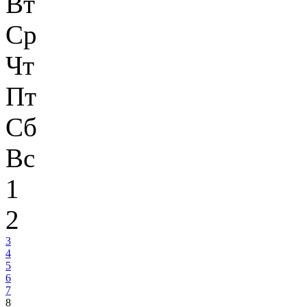
Вт
Ср
Чт
Пт
Сб
Вс
1
2
3
4
5
6
7
8