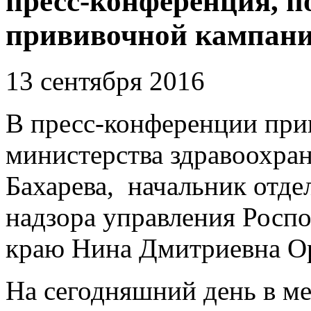
пресс-конференция, п
прививочной кампан
13 сентября 2016
В пресс-конференции при
министерства здравоохра
Бахарева, начальник отде
надзора управления Росп
краю Нина Дмитриевна О
На сегодняшний день в м