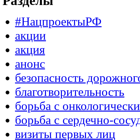
Разделы
#НацпроектыРФ
акции
акция
анонс
безопасность дорожног
благотворительность
борьба с онкологическ
борьба с сердечно-сос
визиты первых лиц