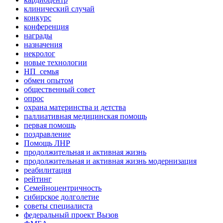
клинический случай
конкурс
конференция
награды
назначения
некролог
новые технологии
НП_семья
обмен опытом
общественный совет
опрос
охрана материнства и детства
паллиативная медицинская помощь
первая помощь
поздравление
Помощь ЛНР
продолжительная и активная жизнь
продолжительная и активная жизнь модернизация
реабилитация
рейтинг
Семейноцентричность
сибирское долголетие
советы специалиста
федеральный проект Вызов