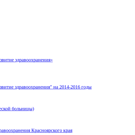
азвитие здравоохранения»
звитие здравоохранения" на 2014-2016 годы
еской больницы)
равоохранения Красноярского края