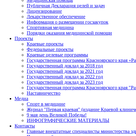
Медицинская помощь
Публичная Декларация целей и задач
Лицензирование
Лекарственное обеспечение
Информация о размещении госзакупок
Спортивная медицина
Порядки оказания медицинской помощи
Проекты
Краевые проекты
Федеральные проекты
Краевые целевые программы
Государственная программа Красноярского края «Р
Государственный доклад за 2018 год
Государственный доклад за 2021 год
Государственный доклад за 2022 год
Государственный доклад за 2023 год
Государственная программа Красноярского края "Ра
Наставничество
Медиа
Спорт в медицине
Журнал "Первая краевая" (издание Краевой клинич
9 мая день Великой Победы!
ИНФОГРАФИЧЕСКИЕ МАТЕРИАЛЫ
Контакты
Главные внештатные специалисты министерства зд