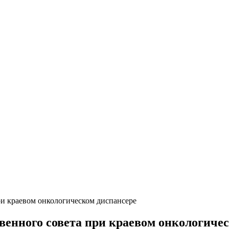
ри краевом онкологическом диспансере
твенного совета при краевом онкологиче