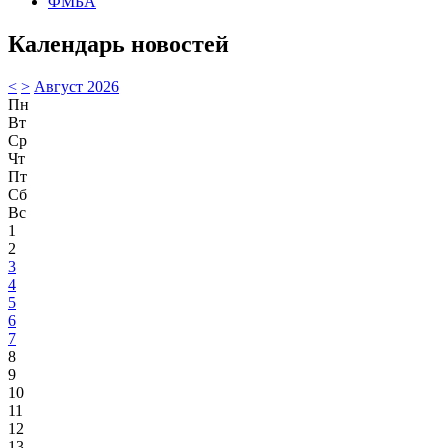
ФМБА
Календарь новостей
<
>
Август 2026
Пн
Вт
Ср
Чт
Пт
Сб
Вс
1
2
3
4
5
6
7
8
9
10
11
12
13