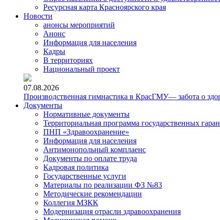
Ресурсная карта Красноярского края
Новости
анонсы мероприятий
Анонс
Информация для населения
Кадры
В территориях
Национальный проект
07.08.2026
Производственная гимнастика в КрасГМУ— забота о здо
Документы
Нормативные документы
Территориальная программа государственных гара
ПНП «Здравоохранение»
Информация для населения
Антимонопольный комплаенс
Документы по оплате труда
Кадровая политика
Государственные услуги
Материалы по реализации ФЗ №83
Методические рекомендации
Коллегия МЗКК
Модернизация отрасли здравоохранения