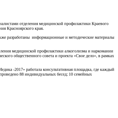
циалистами отделения медицинской профилактики Краевого
ния Красноярского края.
также разработаны информационные и методические материалы
еления медицинской профилактики алкоголизма и наркомании
еского общественного совета и проекта «Свое дело», в рамках
едика -2017» работала консультативная площадка, где каждый
 проведено 88 индивидуальных бесед; 10 семейных