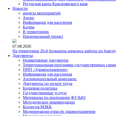
Ресурсная карта Красноярского края
Новости
анонсы мероприятий
Анонс
Информация для населения
Кадры
В территориях
Национальный проект
07.08.2026
На территории 20-й больницы начались работы по благоу
Документы
Нормативные документы
Территориальная программа государственных гара
ПНП «Здравоохранение»
Информация для населения
Антимонопольный комплаенс
Документы по оплате труда
Кадровая политика
Государственные услуги
Материалы по реализации ФЗ №83
Методические рекомендации
Коллегия МЗКК
Модернизация отрасли здравоохранения