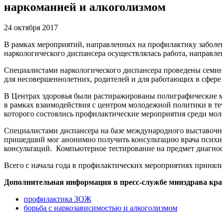
наркоманией и алкоголизмом
24 октября 2017
В рамках мероприятий, направленных на профилактику заболе
наркологического диспансера осуществлялась работа, направл
Специалистами наркологического диспансера проведены семи
для несовершеннолетних, родителей и для работающих в сфере
В Центрах здоровья были растиражированы полиграфические 
в рамках взаимодействия с центром молодежной политики в теч
которого состоялись профилактические мероприятия среди мол
Специалистами диспансера на базе международного выставочн
пришедший мог анонимно получить консультацию врача психиат
консультаций. Компьютерное тестирование на предмет диагнос
Всего с начала года в профилактических мероприятиях приняли
Дополнительная информация в пресс-службе минздрава края 
профилактика ЗОЖ
борьба с наркозависимостью и алкоголизмом