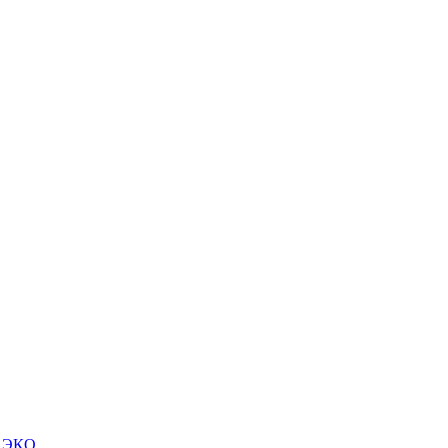
м ЭКО