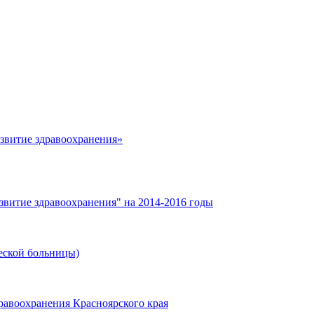
азвитие здравоохранения»
звитие здравоохранения" на 2014-2016 годы
еской больницы)
равоохранения Красноярского края