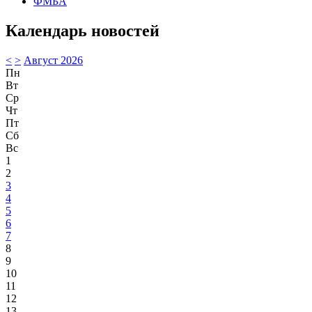
ФМБА
Календарь новостей
<
>
Август 2026
Пн
Вт
Ср
Чт
Пт
Сб
Вс
1
2
3
4
5
6
7
8
9
10
11
12
13