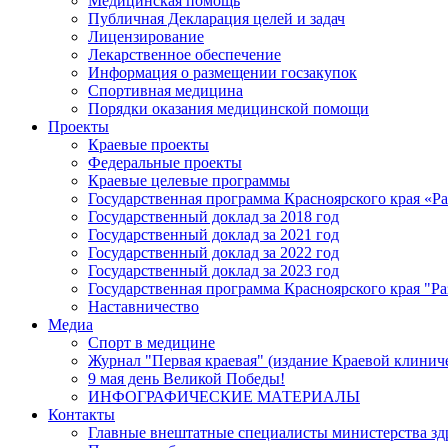
Медицинская помощь
Публичная Декларация целей и задач
Лицензирование
Лекарственное обеспечение
Информация о размещении госзакупок
Спортивная медицина
Порядки оказания медицинской помощи
Проекты
Краевые проекты
Федеральные проекты
Краевые целевые программы
Государственная программа Красноярского края «Р
Государственный доклад за 2018 год
Государственный доклад за 2021 год
Государственный доклад за 2022 год
Государственный доклад за 2023 год
Государственная программа Красноярского края "Ра
Наставничество
Медиа
Спорт в медицине
Журнал "Первая краевая" (издание Краевой клинич
9 мая день Великой Победы!
ИНФОГРАФИЧЕСКИЕ МАТЕРИАЛЫ
Контакты
Главные внештатные специалисты министерства зд