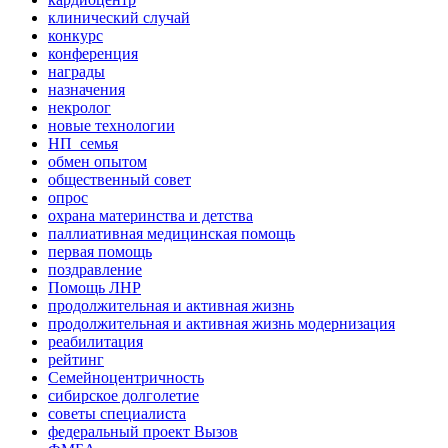
клинический случай
конкурс
конференция
награды
назначения
некролог
новые технологии
НП_семья
обмен опытом
общественный совет
опрос
охрана материнства и детства
паллиативная медицинская помощь
первая помощь
поздравление
Помощь ЛНР
продолжительная и активная жизнь
продолжительная и активная жизнь модернизация
реабилитация
рейтинг
Семейноцентричность
сибирское долголетие
советы специалиста
федеральный проект Вызов