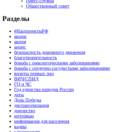
Пресс-служба
Общественный совет
Разделы
#НацпроектыРФ
акции
акция
анонс
безопасность дорожного движения
благотворительность
борьба с онкологическими заболеваниями
борьба с сердечно-сосудистыми заболеваниями
визиты первых лиц
ВИЧ/СПИД
ГО и ЧС
Год единства народов России
даты
День Победы
диспансеризация
донорство
интервью
информация для населения
кадры
кардиоцентр