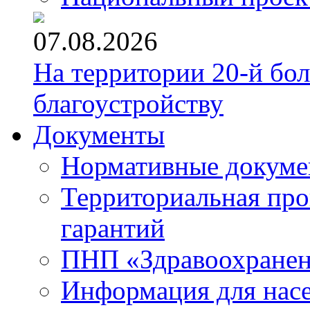
07.08.2026
На территории 20-й бо
благоустройству
Документы
Нормативные докум
Территориальная про
гарантий
ПНП «Здравоохране
Информация для нас