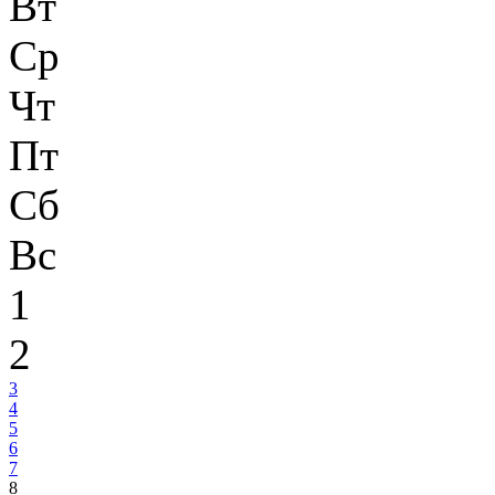
Вт
Ср
Чт
Пт
Сб
Вс
1
2
3
4
5
6
7
8