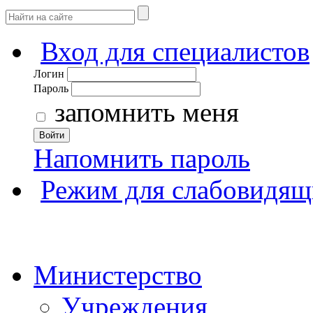
Вход для специалистов
Логин
Пароль
запомнить меня
Войти
Напомнить пароль
Режим для слабовидящ
Министерство
Учреждения