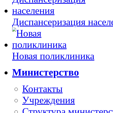
Диспансеризация насел
Новая поликлиника
Министерство
Контакты
Учреждения
Структура министерс