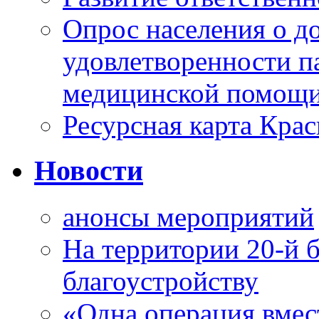
Опрос населения о д
удовлетворенности п
медицинской помощи
Ресурсная карта Крас
Новости
анонсы мероприятий
На территории 20-й 
благоустройству
«Одна операция вме