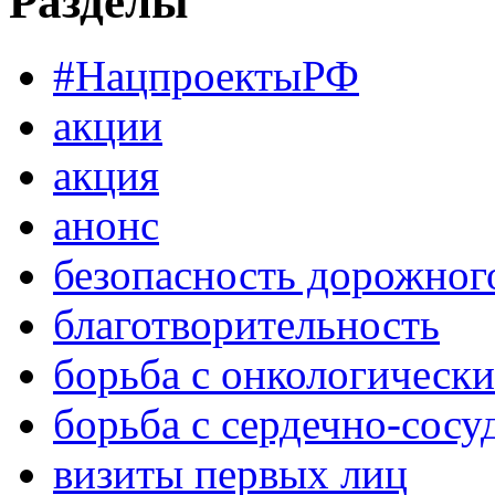
Разделы
#НацпроектыРФ
акции
акция
анонс
безопасность дорожног
благотворительность
борьба с онкологическ
борьба с сердечно-сос
визиты первых лиц