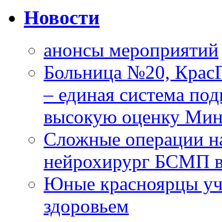
Новости
анонсы мероприятий
Больница №20, Крас
– единая система под
высокую оценку Мин
Сложные операции н
нейрохирург БСМП в
Юные красноярцы уча
здоровьем