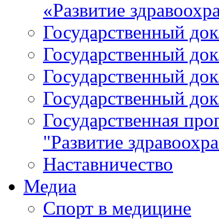
«Развитие здравоохр
Государственный докл
Государственный докл
Государственный докл
Государственный докл
Государственная про
"Развитие здравоохр
Наставничество
Медиа
Спорт в медицине