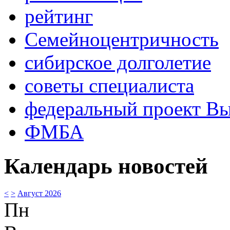
рейтинг
Семейноцентричность
сибирское долголетие
советы специалиста
федеральный проект В
ФМБА
Календарь новостей
<
>
Август 2026
Пн