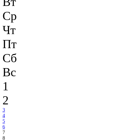
Вт
Ср
Чт
Пт
Сб
Вс
1
2
3
4
5
6
7
8