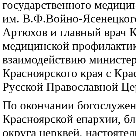
государственного медицин
им. В.Ф.Войно-Ясенецкого
Артюхов и главный врач К
медицинской профилактики
взаимодействию министер
Красноярского края с Кр
Русской Православной Це
По окончании богослужен
Красноярской епархии, б
округа церквей, настояте