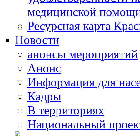
медицинской помощи
Ресурсная карта Крас
Новости
анонсы мероприятий
Анонс
Информация для нас
Кадры
В территориях
Национальный проек