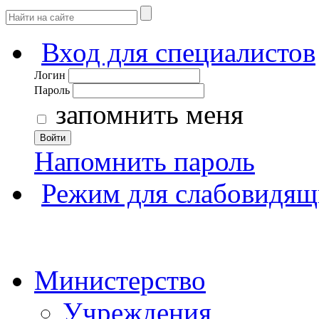
Вход для специалистов
Логин
Пароль
запомнить меня
Войти
Напомнить пароль
Режим для слабовидящ
Министерство
Учреждения