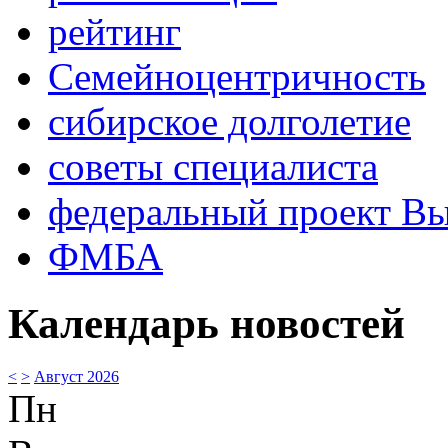
рейтинг
Семейноцентричность
сибирское долголетие
советы специалиста
федеральный проект В
ФМБА
Календарь новостей
<
>
Август 2026
Пн