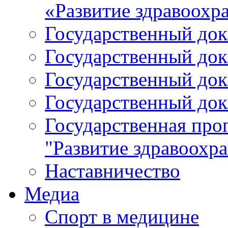
«Развитие здравоохр
Государственный докл
Государственный докл
Государственный докл
Государственный докл
Государственная про
"Развитие здравоохр
Наставничество
Медиа
Спорт в медицине