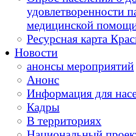
удовлетворенности п
медицинской помощи
Ресурсная карта Крас
Новости
анонсы мероприятий
Анонс
Информация для нас
Кадры
В территориях
Национальный проек