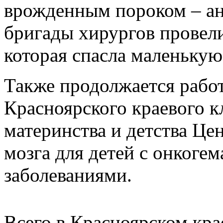
врожденным пороком – а
бригады хирургов провел
которая спасла маленькую
Также продолжается работ
Красноярского краевого к
материнства и детства Це
мозга для детей с онкоге
заболеваниями.
Всего в Красноярском кра