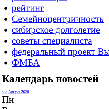
рейтинг
Семейноцентричность
сибирское долголетие
советы специалиста
федеральный проект В
ФМБА
Календарь новостей
<
>
Август 2026
Пн