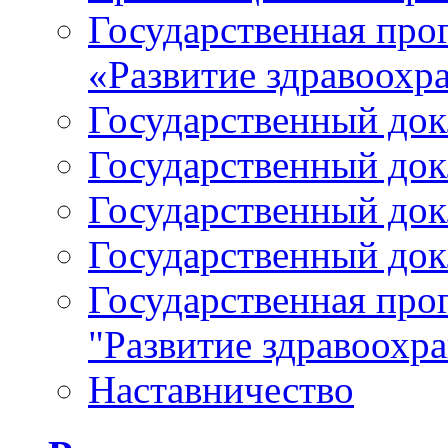
Государственная про
«Развитие здравоохр
Государственный докл
Государственный докл
Государственный докл
Государственный докл
Государственная про
"Развитие здравоохр
Наставничество