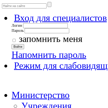
Вход для специалистов
Логин
Пароль
запомнить меня
Войти
Напомнить пароль
Режим для слабовидящ
Министерство
Учреждения