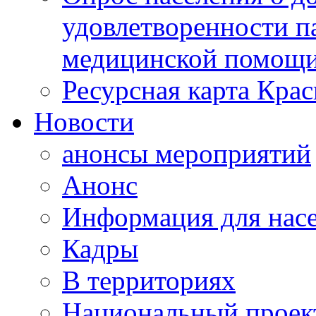
удовлетворенности п
медицинской помощи
Ресурсная карта Крас
Новости
анонсы мероприятий
Анонс
Информация для нас
Кадры
В территориях
Национальный проек