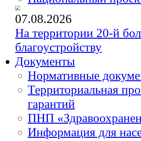
07.08.2026
На территории 20-й бо
благоустройству
Документы
Нормативные докум
Территориальная про
гарантий
ПНП «Здравоохране
Информация для нас