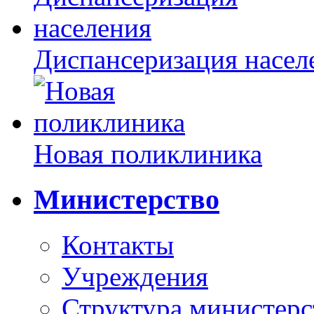
Диспансеризация насел
Новая поликлиника
Министерство
Контакты
Учреждения
Структура министерс