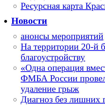
Ресурсная карта Крас
Новости
анонсы мероприятий
На территории 20-й 
благоустройству
«Одна операция вме
ФМБА России провел
удаление грыж
Диагноз без лишних п