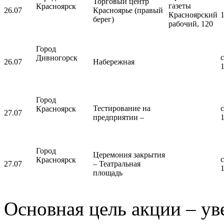
Торговый центр
газеты
Красноярск
26.07
Красноярье (правый
Красноярский
берег)
рабочий, 120
Город
с
Дивногорск
26.07
Набережная
Город
Тестирование на
с
Красноярск
27.07
предприятии –
Город
Церемония закрытия
с
Красноярск
27.07
– Театральная
площадь
Основная цель акции – ув