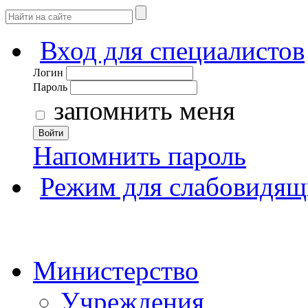
Вход для специалистов
Логин
Пароль
запомнить меня
Войти
Напомнить пароль
Режим для слабовидящ
Министерство
Учреждения