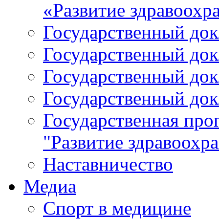
«Развитие здравоохр
Государственный докл
Государственный докл
Государственный докл
Государственный докл
Государственная про
"Развитие здравоохр
Наставничество
Медиа
Спорт в медицине