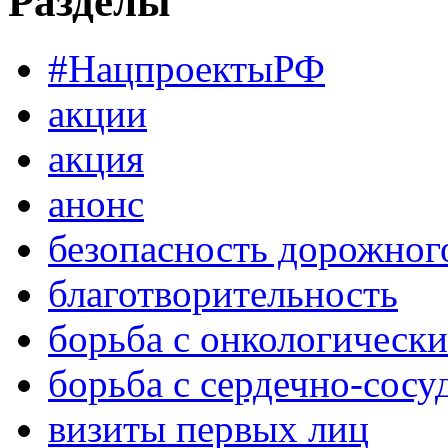
Разделы
#НацпроектыРФ
акции
акция
анонс
безопасность дорожног
благотворительность
борьба с онкологическ
борьба с сердечно-сос
визиты первых лиц