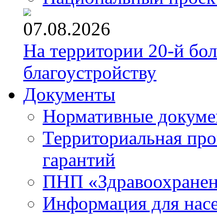
07.08.2026
На территории 20-й бо
благоустройству
Документы
Нормативные докум
Территориальная про
гарантий
ПНП «Здравоохране
Информация для нас