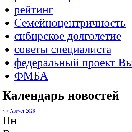
рейтинг
Семейноцентричность
сибирское долголетие
советы специалиста
федеральный проект В
ФМБА
Календарь новостей
<
>
Август 2026
Пн