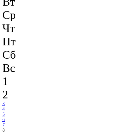
Вт
Ср
Чт
Пт
Сб
Вс
1
2
3
4
5
6
7
8