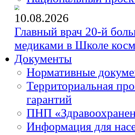
10.08.2026
Главный врач 20-й бол
медиками в Школе кос
Документы
Нормативные докум
Территориальная про
гарантий
ПНП «Здравоохране
Информация для нас