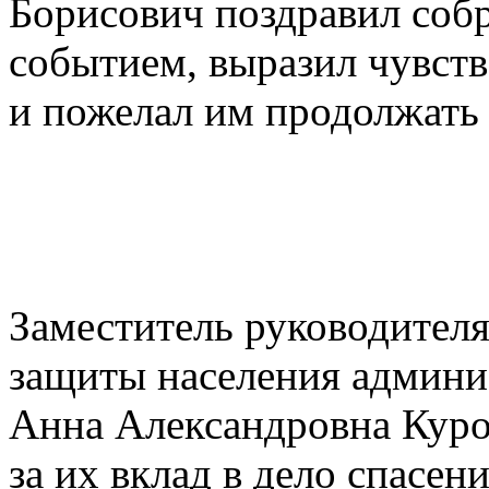
Борисович поздравил соб
событием, выразил чувств
и пожелал им продолжать 
Заместитель руководител
защиты населения админи
Анна Александровна Куро
за их вклад в дело спасен