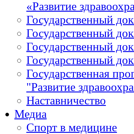
«Развитие здравоохр
Государственный докл
Государственный докл
Государственный докл
Государственный докл
Государственная про
"Развитие здравоохр
Наставничество
Медиа
Спорт в медицине