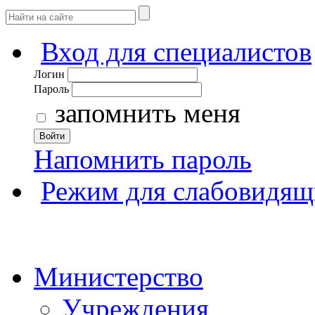
Вход для специалистов
Логин
Пароль
запомнить меня
Войти
Напомнить пароль
Режим для слабовидящ
Министерство
Учреждения