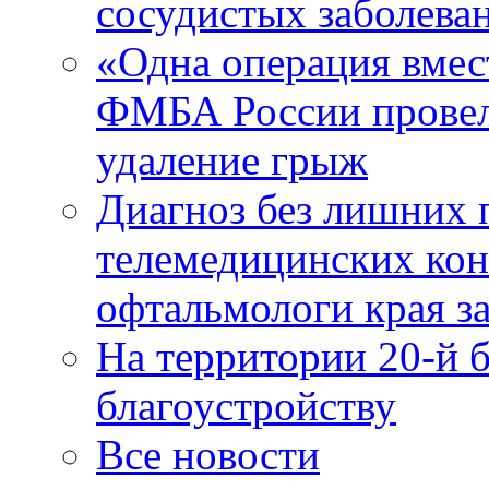
сосудистых заболева
«Одна операция вме
ФМБА России провел
удаление грыж
Диагноз без лишних п
телемедицинских кон
офтальмологи края за
На территории 20-й 
благоустройству
Все новости