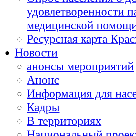
удовлетворенности п
медицинской помощи
Ресурсная карта Крас
Новости
анонсы мероприятий
Анонс
Информация для нас
Кадры
В территориях
Национальный проек