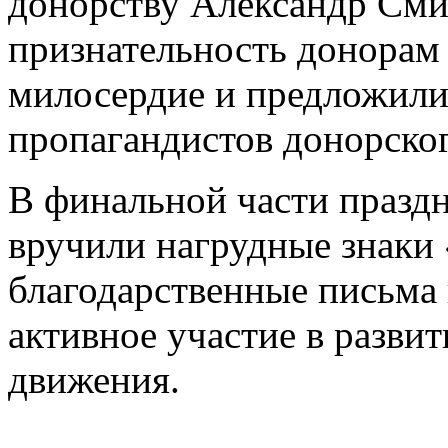
донорству Александр Сми
признательность донорам 
милосердие и предложили
пропагандистов донорско
В финальной части празд
вручили нагрудные знаки
благодарственные письма
активное участие в разви
движения.