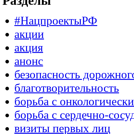
Разделы
#НацпроектыРФ
акции
акция
анонс
безопасность дорожног
благотворительность
борьба с онкологическ
борьба с сердечно-сос
визиты первых лиц