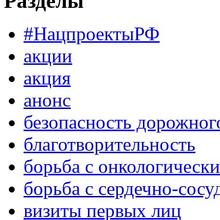
Разделы
#НацпроектыРФ
акции
акция
анонс
безопасность дорожног
благотворительность
борьба с онкологическ
борьба с сердечно-сос
визиты первых лиц