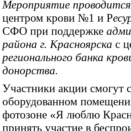
Мероприятие проводитс
центром крови №1 и Р
есу
СФО при поддержке
адми
района г. Красноярска
с 
регионального банка кров
донорства.
Участники акции смогут с
оборудованном помещении
фотозоне «Я люблю Красно
принять участие в беспро