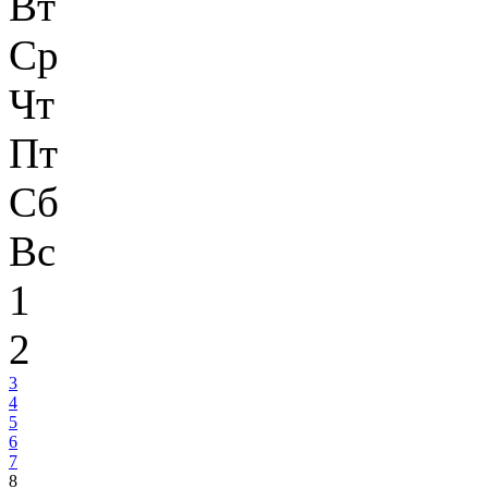
Вт
Ср
Чт
Пт
Сб
Вс
1
2
3
4
5
6
7
8