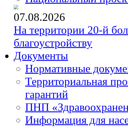
07.08.2026
На территории 20-й бо
благоустройству
Документы
Нормативные докум
Территориальная про
гарантий
ПНП «Здравоохране
Информация для нас