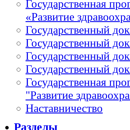
Государственная про
«Развитие здравоохр
Государственный докл
Государственный докл
Государственный докл
Государственный докл
Государственная про
"Развитие здравоохр
Наставничество
Разделы