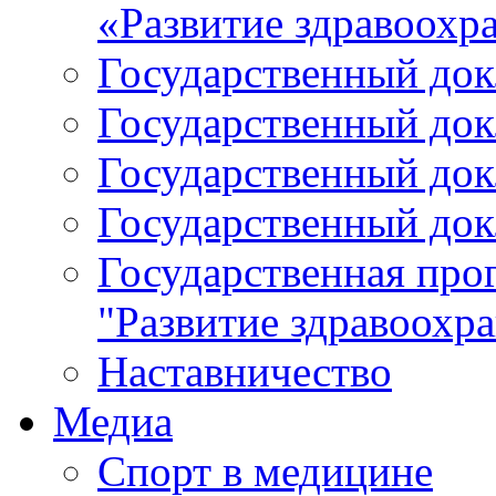
«Развитие здравоохр
Государственный докл
Государственный докл
Государственный докл
Государственный докл
Государственная про
"Развитие здравоохр
Наставничество
Медиа
Спорт в медицине