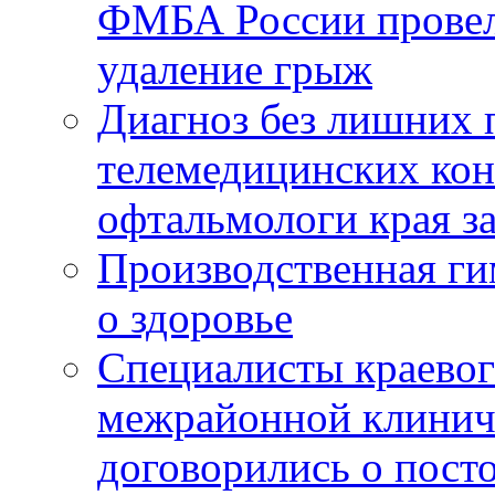
ФМБА России провел
удаление грыж
Диагноз без лишних п
телемедицинских кон
офтальмологи края за
Производственная г
о здоровье
Специалисты краевог
межрайонной клинич
договорились о пост