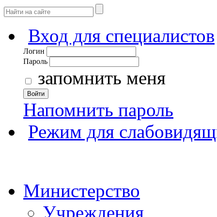
Вход для специалистов
Логин
Пароль
запомнить меня
Войти
Напомнить пароль
Режим для слабовидящ
Министерство
Учреждения