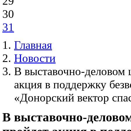
29
30
31
Главная
Новости
В выставочно-деловом 
акция в поддержку безв
«Донорский вектор спа
В выставочно-делово