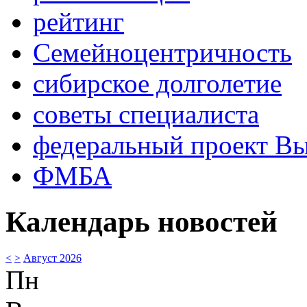
рейтинг
Семейноцентричность
сибирское долголетие
советы специалиста
федеральный проект В
ФМБА
Календарь новостей
<
>
Август 2026
Пн