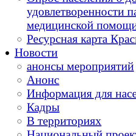
удовлетворенности п
медицинской помощи
Ресурсная карта Крас
Новости
анонсы мероприятий
Анонс
Информация для нас
Кадры
В территориях
Национальный проек