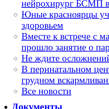
нейрохирург БСМП в
Юные красноярцы уча
здоровьем
Вместе к встрече с 
прошло занятие о па
Не ждите осложнений
В перинатальном цен
грудном вскармлива
Все новости
Документы