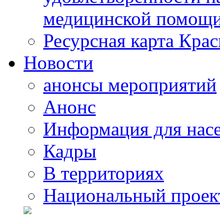
медицинской помощи
Ресурсная карта Крас
Новости
анонсы мероприятий
Анонс
Информация для нас
Кадры
В территориях
Национальный проек