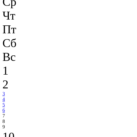
Ср
Чт
Пт
Сб
Вс
1
2
3
4
5
6
7
8
9
10