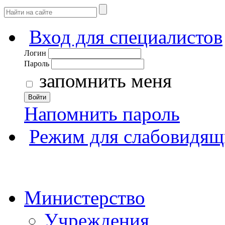
Вход для специалистов
Логин
Пароль
запомнить меня
Войти
Напомнить пароль
Режим для слабовидящ
Министерство
Учреждения