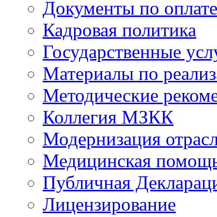
Документы по оплате
Кадровая политика
Государственные усл
Материалы по реали
Методические реком
Коллегия МЗКК
Модернизация отрасл
Медицинская помощ
Публичная Деклараци
Лицензирование