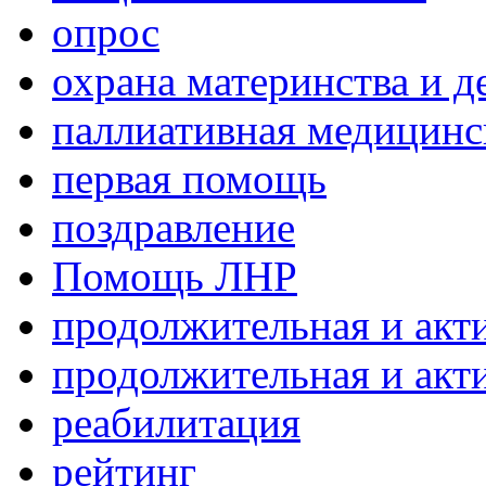
опрос
охрана материнства и д
паллиативная медицин
первая помощь
поздравление
Помощь ЛНР
продолжительная и акт
продолжительная и акт
реабилитация
рейтинг