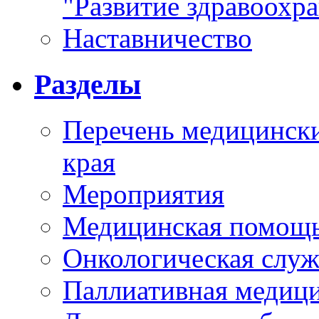
"Развитие здравоохр
Наставничество
Разделы
Перечень медицински
края
Мероприятия
Медицинская помощ
Онкологическая служ
Паллиативная медиц