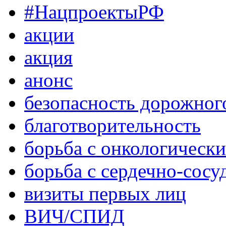
#НацпроектыРФ
акции
акция
анонс
безопасность дорожног
благотворительность
борьба с онкологическ
борьба с сердечно-сос
визиты первых лиц
ВИЧ/СПИД