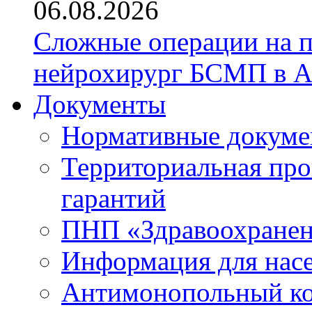
06.08.2026
Сложные операции на 
нейрохирург БСМП в А
Документы
Нормативные докум
Территориальная про
гарантий
ПНП «Здравоохране
Информация для нас
Антимонопольный к