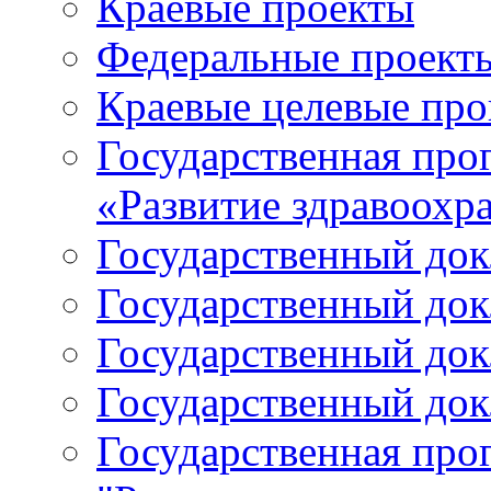
Краевые проекты
Федеральные проект
Краевые целевые пр
Государственная про
«Развитие здравоохр
Государственный докл
Государственный докл
Государственный докл
Государственный докл
Государственная про