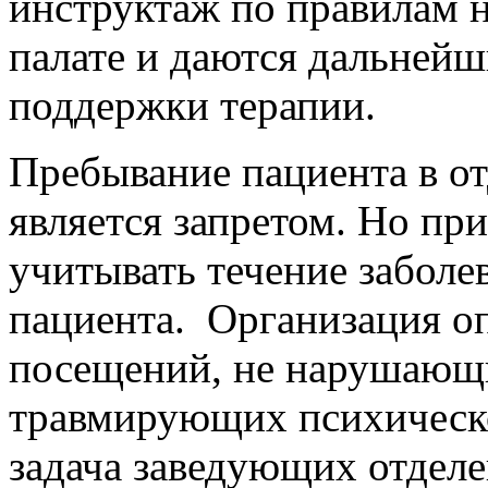
инструктаж по правилам 
палате и даются дальней
поддержки терапии.
Пребывание пациента в о
является запретом. Но п
учитывать течение заболев
пациента. Организация о
посещений, не нарушающи
травмирующих психическо
задача заведующих отдел