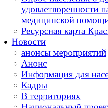
удовлетворенности п
медицинской помощи
Ресурсная карта Крас
Новости
анонсы мероприятий
Анонс
Информация для нас
Кадры
В территориях
Национальный проек