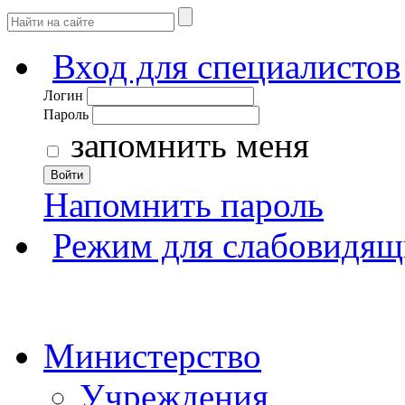
Вход для специалистов
Логин
Пароль
запомнить меня
Войти
Напомнить пароль
Режим для слабовидящ
Министерство
Учреждения