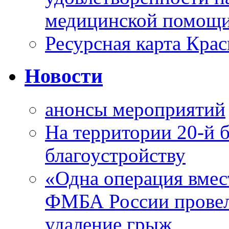
медицинской помощи
Ресурсная карта Крас
Новости
анонсы мероприятий
На территории 20-й 
благоустройству
«Одна операция вме
ФМБА России провел
удаление грыж