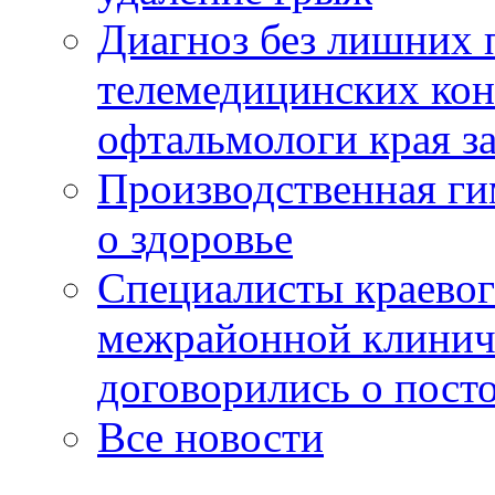
Диагноз без лишних п
телемедицинских кон
офтальмологи края за
Производственная г
о здоровье
Специалисты краевог
межрайонной клинич
договорились о пост
Все новости