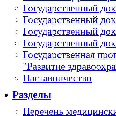
Государственный докл
Государственный докл
Государственный докл
Государственный докл
Государственная про
"Развитие здравоохр
Наставничество
Разделы
Перечень медицински