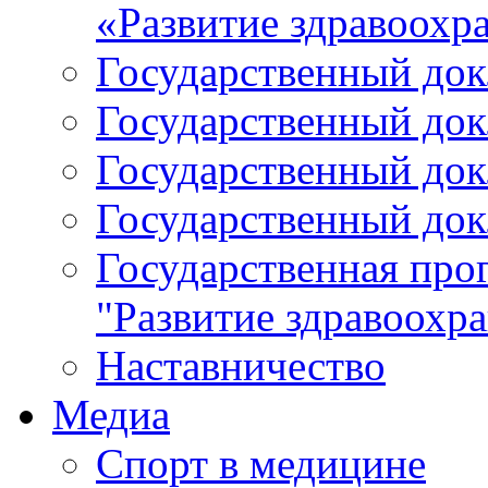
«Развитие здравоохр
Государственный докл
Государственный докл
Государственный докл
Государственный докл
Государственная про
"Развитие здравоохр
Наставничество
Медиа
Спорт в медицине