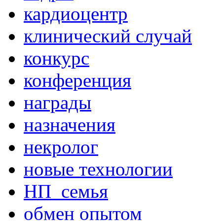
кардиоцентр
клинический случай
конкурс
конференция
награды
назначения
некролог
новые технологии
НП_семья
обмен опытом