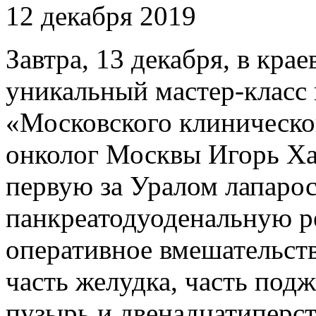
12 декабря 2019
Завтра, 13 декабря, в кра
уникальный мастер-класс
«Московского клиническог
онколог Москвы Игорь Ха
первую за Уралом лапаро
панкреатодуоденальную р
оперативное вмешательств
часть желудка, часть под
пузырь и двенадцатиперст