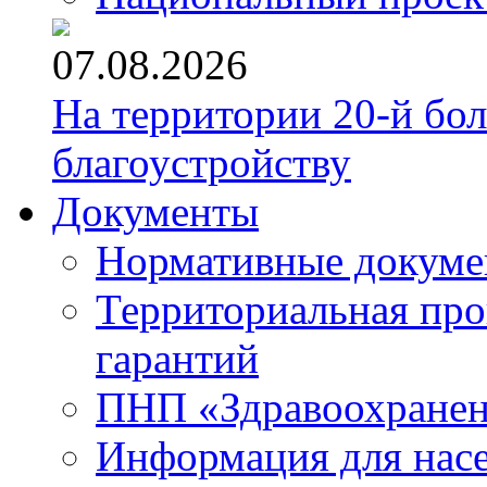
07.08.2026
На территории 20-й бо
благоустройству
Документы
Нормативные докум
Территориальная про
гарантий
ПНП «Здравоохране
Информация для нас