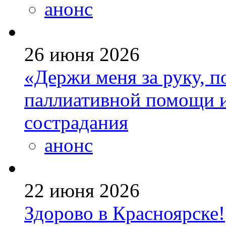
анонс
26 июня 2026
«Держи меня за руку, п
паллиативной помощи и
сострадания
анонс
22 июня 2026
Здорово в Красноярске!