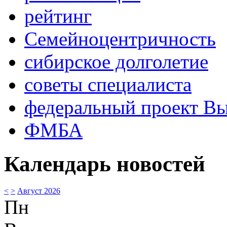
рейтинг
Семейноцентричность
сибирское долголетие
советы специалиста
федеральный проект В
ФМБА
Календарь новостей
<
>
Август 2026
Пн