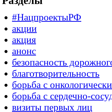
Разделы
#НацпроектыРФ
акции
акция
анонс
безопасность дорожног
благотворительность
борьба с онкологическ
борьба с сердечно-сос
визиты первых лиц