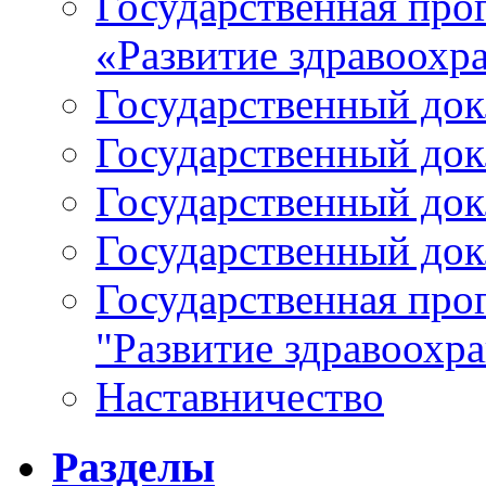
Государственная про
«Развитие здравоохр
Государственный докл
Государственный докл
Государственный докл
Государственный докл
Государственная про
"Развитие здравоохр
Наставничество
Разделы