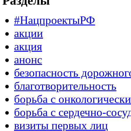
Разделы
#НацпроектыРФ
акции
акция
анонс
безопасность дорожног
благотворительность
борьба с онкологическ
борьба с сердечно-сос
визиты первых лиц