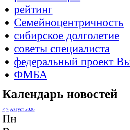
рейтинг
Семейноцентричность
сибирское долголетие
советы специалиста
федеральный проект В
ФМБА
Календарь новостей
<
>
Август 2026
Пн