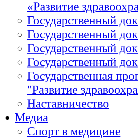
«Развитие здравоохр
Государственный докл
Государственный докл
Государственный докл
Государственный докл
Государственная про
"Развитие здравоохр
Наставничество
Медиа
Спорт в медицине