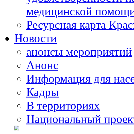
медицинской помощи
Ресурсная карта Крас
Новости
анонсы мероприятий
Анонс
Информация для нас
Кадры
В территориях
Национальный проек