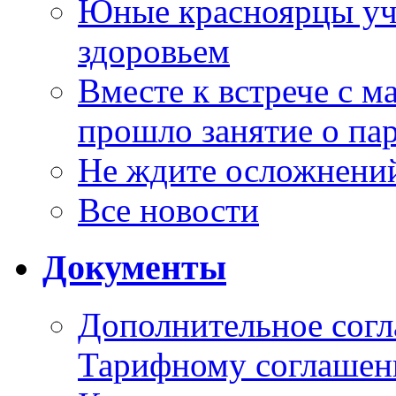
Юные красноярцы уча
здоровьем
Вместе к встрече с 
прошло занятие о па
Не ждите осложнений
Все новости
Документы
Дополнительное согл
Тарифному соглаше