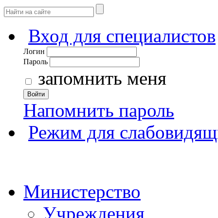
Вход для специалистов
Логин
Пароль
запомнить меня
Войти
Напомнить пароль
Режим для слабовидящ
Министерство
Учреждения