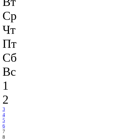
Вт
Ср
Чт
Пт
Сб
Вс
1
2
3
4
5
6
7
8