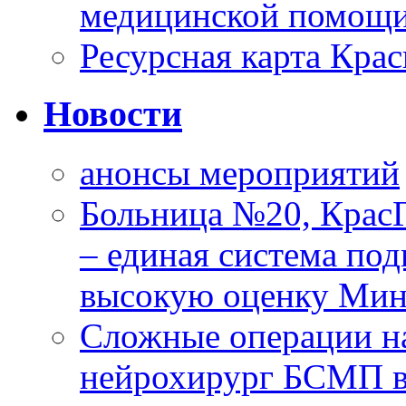
медицинской помощи
Ресурсная карта Крас
Новости
анонсы мероприятий
Больница №20, Крас
– единая система под
высокую оценку Мин
Сложные операции н
нейрохирург БСМП в