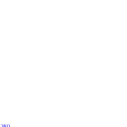
м ЭКО