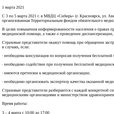
1 марта 2021
С 3 по 5 марта 2021 г. в МВДЦ «Сибирь» (г. Красноярск, ул. 
организованная Территориальным фондом обязательного медиц
В целях повышения информированности населения о правах п
медицинской помощи, а также о проведении диспансеризации
Страховые представители окажут помощь при обращении заст
в случаях, если:
∙ необходима консультация по вопросам получения бесплатно
∙ необходимо содействие при получении бесплатной медицин
∙ имеются претензии к медицинской организации;
∙ необходимо организовать экспертизу качества оказанной ме
Страховые представители разбираются с каждой конкретной си
медицинскими организациями и министерством здравоохранен
Время работы:
3 – 4 марта с 10:00 до 17:00