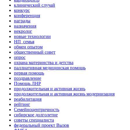
клинический случай
конкурс
конференция
награды
назначения
некролог
новые технологии
НП_семья
обмен опытом
общественный совет
опрос
охрана материнства и детства
паллиативная медицинская помощь
первая помощь
поздравление
Помощь ЛНР
продолжительная и активная жизнь
продолжительная и активная жизнь модернизация
реабилитация
рейтинг
Семейноцентричность
сибирское долголетие
советы специалиста
федеральный проект Вызов