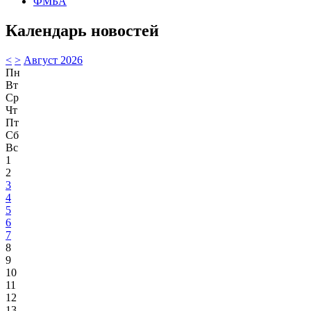
ФМБА
Календарь новостей
<
>
Август 2026
Пн
Вт
Ср
Чт
Пт
Сб
Вс
1
2
3
4
5
6
7
8
9
10
11
12
13