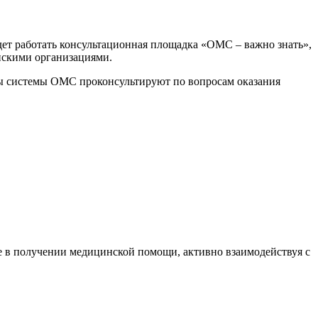
удет работать консультационная площадка «ОМС – важно знать»,
нскими организациями.
ы системы ОМС проконсультируют по вопросам оказания
е в получении медицинской помощи, активно взаимодействуя с