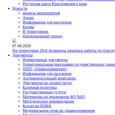
Ресурсная карта Красноярского края
Новости
анонсы мероприятий
Анонс
Информация для населения
Кадры
В территориях
Национальный проект
07.08.2026
На территории 20-й больницы начались работы по благоу
Документы
Нормативные документы
Территориальная программа государственных гара
ПНП «Здравоохранение»
Информация для населения
Антимонопольный комплаенс
Документы по оплате труда
Кадровая политика
Государственные услуги
Материалы по реализации ФЗ №83
Методические рекомендации
Коллегия МЗКК
Модернизация отрасли здравоохранения