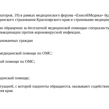
Авиаторов, 19) в рамках медицинского форума «ЕнисейМедика» б
инского страхования Красноярского края и страховыми медици
ри обращении за бесплатной медицинской помощью специалист
, вакцинации против коронавирусной инфекции.
рахованных граждан
й медицинской помощи по ОМС;
ской помощи по ОМС;
дицинской помощи;
туацией, с которой пациенты обращаются, оказывают содействи
ия края.