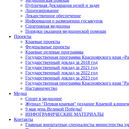
Медицинская помощь
Публичная Декларация целей и задач
Лицензирование
Лекарственное обеспечение
Информация о размещении госзакупок
Спортивная медицина
Порядки оказания медицинской помощи
Проекты
Краевые проекты
Федеральные проекты
Краевые целевые программы
Государственная программа Красноярского края «Р
Государственный доклад за 2018 год
Государственный доклад за 2021 год
Государственный доклад за 2022 год
Государственный доклад за 2023 год
Государственная программа Красноярского края "Ра
Наставничество
Медиа
Спорт в медицине
Журнал "Первая краевая" (издание Краевой клинич
9 мая день Великой Победы!
ИНФОГРАФИЧЕСКИЕ МАТЕРИАЛЫ
Контакты
Главные внештатные специалисты министерства зд