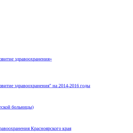
азвитие здравоохранения»
звитие здравоохранения" на 2014-2016 годы
еской больницы)
равоохранения Красноярского края