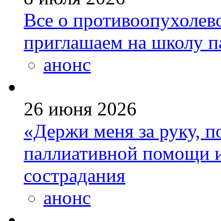
Все о противоопухолев
приглашаем на школу п
анонс
26 июня 2026
«Держи меня за руку, п
паллиативной помощи и
сострадания
анонс