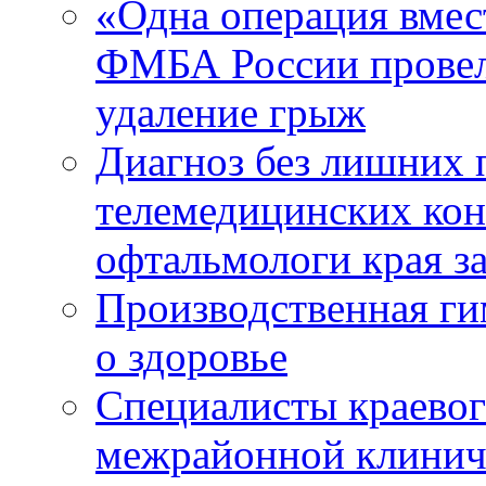
«Одна операция вме
ФМБА России провел
удаление грыж
Диагноз без лишних п
телемедицинских кон
офтальмологи края за
Производственная г
о здоровье
Специалисты краевог
межрайонной клинич