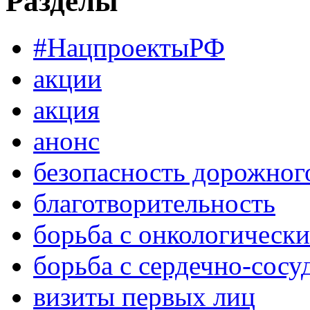
Разделы
#НацпроектыРФ
акции
акция
анонс
безопасность дорожног
благотворительность
борьба с онкологическ
борьба с сердечно-сос
визиты первых лиц