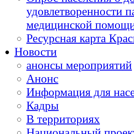
удовлетворенности п
медицинской помощи
Ресурсная карта Крас
Новости
анонсы мероприятий
Анонс
Информация для нас
Кадры
В территориях
Национальный проек