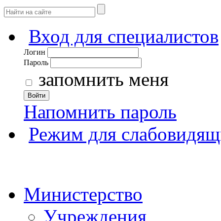
Вход для специалистов
Логин
Пароль
запомнить меня
Войти
Напомнить пароль
Режим для слабовидящ
Министерство
Учреждения