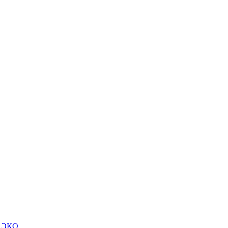
м ЭКО