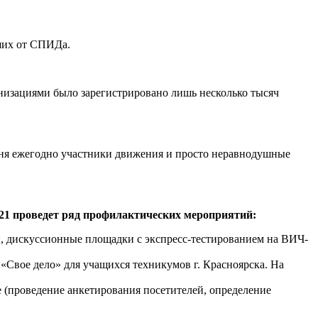
ших от СПИДа.
низациями было зарегистрировано лишь несколько тысяч
дня ежегодно участники движения и просто неравнодушные
21 проведет ряд профилактических мероприятий:
, дискуссионные площадки с экспресс-тестированием на ВИЧ-
 «Свое дело» для учащихся техникумов г. Красноярска. На
 (проведение анкетирования посетителей, определение