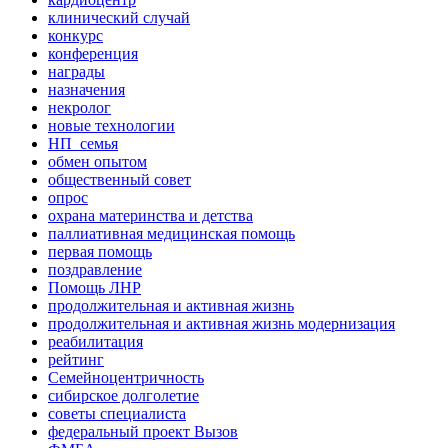
клинический случай
конкурс
конференция
награды
назначения
некролог
новые технологии
НП_семья
обмен опытом
общественный совет
опрос
охрана материнства и детства
паллиативная медицинская помощь
первая помощь
поздравление
Помощь ЛНР
продолжительная и активная жизнь
продолжительная и активная жизнь модернизация
реабилитация
рейтинг
Семейноцентричность
сибирское долголетие
советы специалиста
федеральный проект Вызов