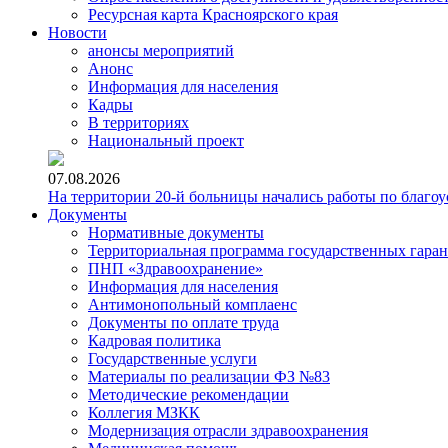
Ресурсная карта Красноярского края
Новости
анонсы мероприятий
Анонс
Информация для населения
Кадры
В территориях
Национальный проект
07.08.2026
На территории 20-й больницы начались работы по благоу
Документы
Нормативные документы
Территориальная программа государственных гара
ПНП «Здравоохранение»
Информация для населения
Антимонопольный комплаенс
Документы по оплате труда
Кадровая политика
Государственные услуги
Материалы по реализации ФЗ №83
Методические рекомендации
Коллегия МЗКК
Модернизация отрасли здравоохранения