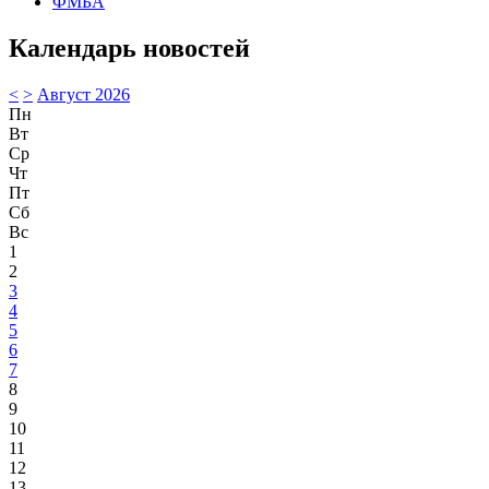
ФМБА
Календарь новостей
<
>
Август 2026
Пн
Вт
Ср
Чт
Пт
Сб
Вс
1
2
3
4
5
6
7
8
9
10
11
12
13