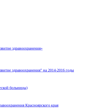
азвитие здравоохранения»
звитие здравоохранения" на 2014-2016 годы
еской больницы)
равоохранения Красноярского края