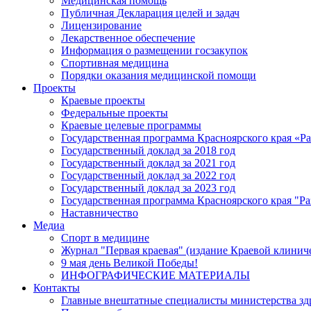
Медицинская помощь
Публичная Декларация целей и задач
Лицензирование
Лекарственное обеспечение
Информация о размещении госзакупок
Спортивная медицина
Порядки оказания медицинской помощи
Проекты
Краевые проекты
Федеральные проекты
Краевые целевые программы
Государственная программа Красноярского края «Р
Государственный доклад за 2018 год
Государственный доклад за 2021 год
Государственный доклад за 2022 год
Государственный доклад за 2023 год
Государственная программа Красноярского края "Ра
Наставничество
Медиа
Спорт в медицине
Журнал "Первая краевая" (издание Краевой клинич
9 мая день Великой Победы!
ИНФОГРАФИЧЕСКИЕ МАТЕРИАЛЫ
Контакты
Главные внештатные специалисты министерства зд