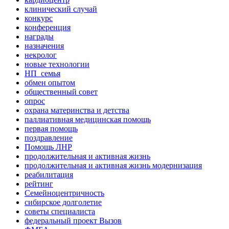
клинический случай
конкурс
конференция
награды
назначения
некролог
новые технологии
НП_семья
обмен опытом
общественный совет
опрос
охрана материнства и детства
паллиативная медицинская помощь
первая помощь
поздравление
Помощь ЛНР
продолжительная и активная жизнь
продолжительная и активная жизнь модернизация
реабилитация
рейтинг
Семейноцентричность
сибирское долголетие
советы специалиста
федеральный проект Вызов