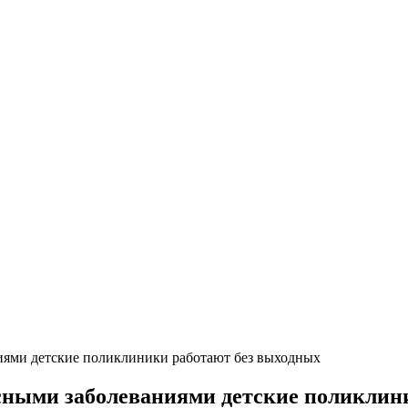
иями детские поликлиники работают без выходных
усными заболеваниями детские поликлин