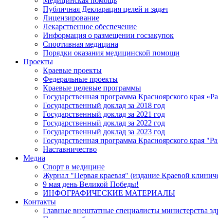
Медицинская помощь
Публичная Декларация целей и задач
Лицензирование
Лекарственное обеспечение
Информация о размещении госзакупок
Спортивная медицина
Порядки оказания медицинской помощи
Проекты
Краевые проекты
Федеральные проекты
Краевые целевые программы
Государственная программа Красноярского края «Р
Государственный доклад за 2018 год
Государственный доклад за 2021 год
Государственный доклад за 2022 год
Государственный доклад за 2023 год
Государственная программа Красноярского края "Ра
Наставничество
Медиа
Спорт в медицине
Журнал "Первая краевая" (издание Краевой клинич
9 мая день Великой Победы!
ИНФОГРАФИЧЕСКИЕ МАТЕРИАЛЫ
Контакты
Главные внештатные специалисты министерства зд