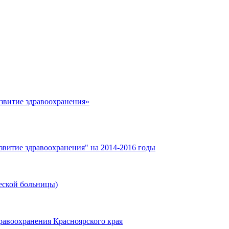
азвитие здравоохранения»
звитие здравоохранения" на 2014-2016 годы
еской больницы)
равоохранения Красноярского края