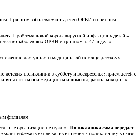
пом. При этом заболеваемость детей ОРВИ и гриппом
ловиях. Проблема новой коронавирусной инфекции у детей –
оличество заболевших ОРВИ и гриппом за 47 неделю
 к снижению доступности медицинской помощи детскому
те детских поликлиник в субботу и воскресенье
:
прием детей с
ринятых от скорой медицинской помощи, работа ковидных
зным филиалам.
ательные организации не нужно.
Поликлиника сама передает
озволит избежать наплыва посетителей в поликлинику в связи