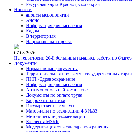
Ресурсная карта Красноярского края
Новости
анонсы мероприятий
Анонс
Информация для населения
Кадры
В территориях
Национальный проект
07.08.2026
На территории 20-й больницы начались работы по благоу
Документы
Нормативные документы
Территориальная программа государственных гара
ПНП «Здравоохранение»
Информация для населения
Антимонопольный комплаенс
Документы по оплате труда
Кадровая политика
Государственные услуги
Материалы по реализации ФЗ №83
Методические рекомендации
Коллегия МЗКК
Модернизация отрасли здравоохранения