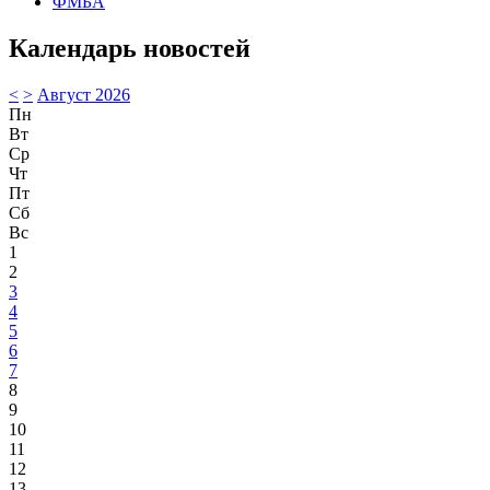
ФМБА
Календарь новостей
<
>
Август 2026
Пн
Вт
Ср
Чт
Пт
Сб
Вс
1
2
3
4
5
6
7
8
9
10
11
12
13