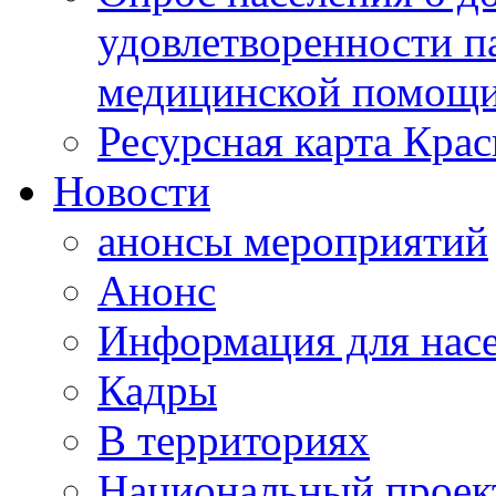
удовлетворенности п
медицинской помощи
Ресурсная карта Крас
Новости
анонсы мероприятий
Анонс
Информация для нас
Кадры
В территориях
Национальный проек