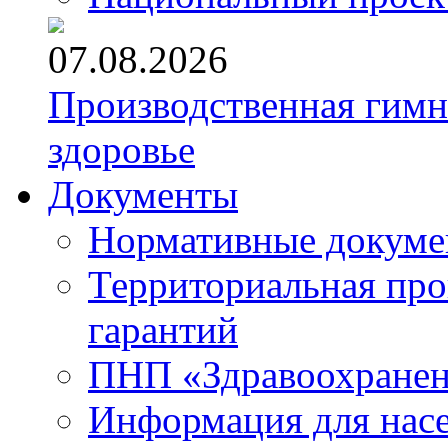
07.08.2026
Производственная гимн
здоровье
Документы
Нормативные докум
Территориальная про
гарантий
ПНП «Здравоохране
Информация для нас