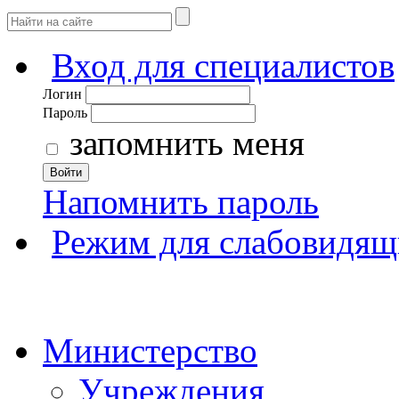
Вход для специалистов
Логин
Пароль
запомнить меня
Войти
Напомнить пароль
Режим для слабовидящ
Министерство
Учреждения