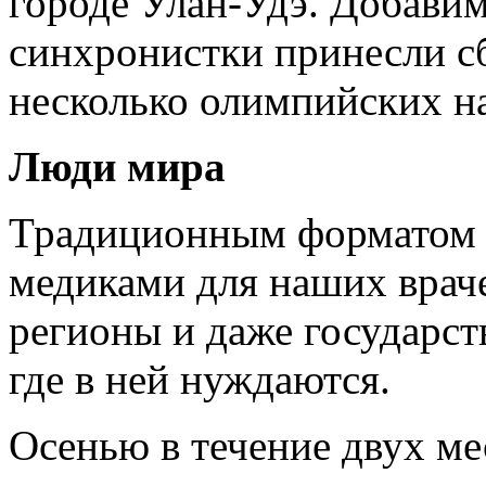
городе Улан-Удэ. Добавим
синхронистки принесли с
несколько олимпийских н
Люди мира
Традиционным форматом в
медиками для наших враче
регионы и даже государст
где в ней нуждаются.
Осенью в течение двух ме