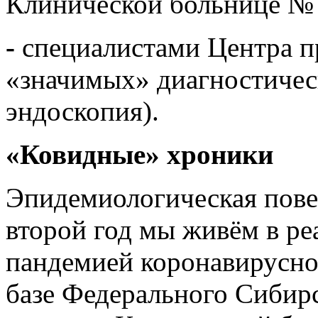
Клинической больнице № 4
-
специалистами Центра 
«значимых» диагностичес
эндоскопия).
«Ковидные» хроники
Эпидемиологическая повес
второй год мы живём в ре
пандемией коронавирусн
базе Федерального Сибир