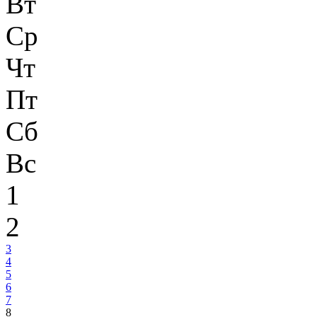
Вт
Ср
Чт
Пт
Сб
Вс
1
2
3
4
5
6
7
8