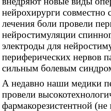
внедряют новые виды опер
нейрохирурги совместно 
лечения боли провели пе
нейростимуляции спинног
электроды для нейростим
периферических нервов п
сильным болевым синдро
А недавно наши медики п
провели высокотехнологи
фармакорезистентной (не