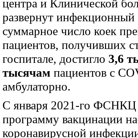
центра и Клинической б
развернут инфекционный 
суммарное число коек пре
пациентов, получивших с
госпитале, достигло
3,6 т
тысячам
пациентов с CO
амбулаторно.
С января 2021-го ФСНКЦ
программу вакцинации на
коронавирусной инфекции