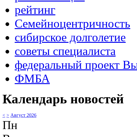
рейтинг
Семейноцентричность
сибирское долголетие
советы специалиста
федеральный проект В
ФМБА
Календарь новостей
<
>
Август 2026
Пн