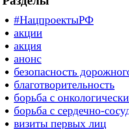
Разделы
#НацпроектыРФ
акции
акция
анонс
безопасность дорожног
благотворительность
борьба с онкологическ
борьба с сердечно-сос
визиты первых лиц