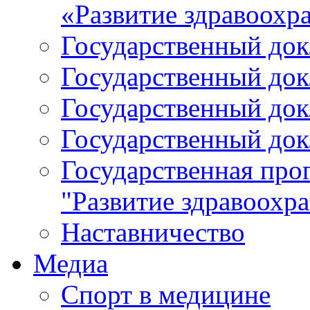
«Развитие здравоохр
Государственный докл
Государственный докл
Государственный докл
Государственный докл
Государственная про
"Развитие здравоохр
Наставничество
Медиа
Спорт в медицине