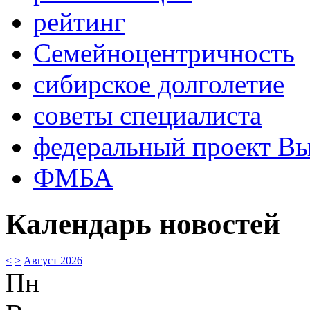
рейтинг
Семейноцентричность
сибирское долголетие
советы специалиста
федеральный проект В
ФМБА
Календарь новостей
<
>
Август 2026
Пн