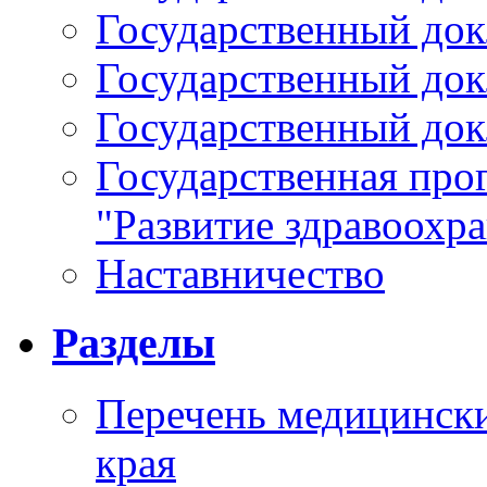
Государственный докл
Государственный докл
Государственный докл
Государственная про
"Развитие здравоохр
Наставничество
Разделы
Перечень медицински
края