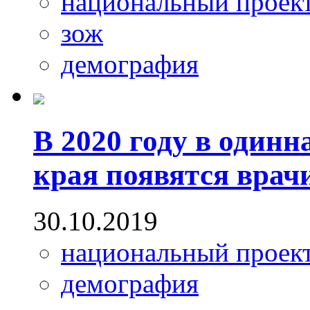
национальный проек
зож
демография
В 2020 году в одинн
края появятся врач
30.10.2019
национальный проек
демография