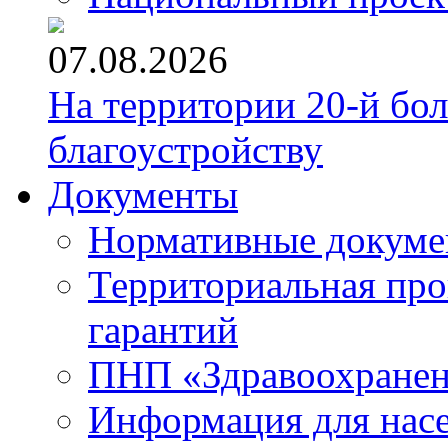
07.08.2026
На территории 20-й бо
благоустройству
Документы
Нормативные докум
Территориальная про
гарантий
ПНП «Здравоохране
Информация для нас