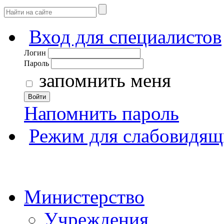
Вход для специалистов
Логин
Пароль
запомнить меня
Войти
Напомнить пароль
Режим для слабовидящ
Министерство
Учреждения