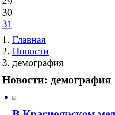
29
30
31
Главная
Новости
демография
Новости: демография
В Красноярском ме