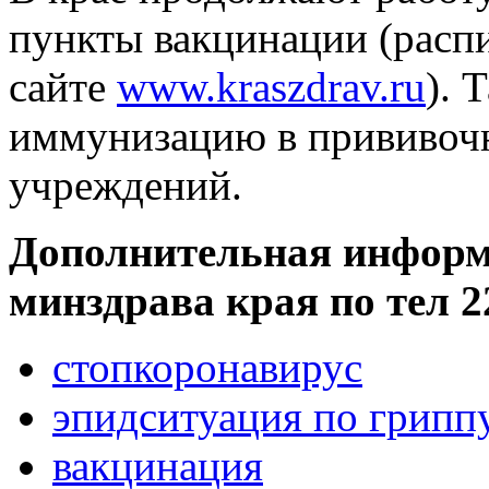
пункты вакцинации (расп
сайте
www.kraszdrav.ru
). 
иммунизацию в прививоч
учреждений.
Дополнительная информа
минздрава края по тел 2
стопкоронавирус
эпидситуация по грипп
вакцинация