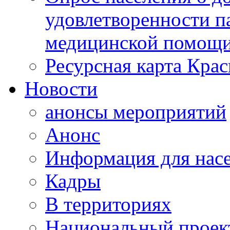
удовлетворенности п
медицинской помощи
Ресурсная карта Крас
Новости
анонсы мероприятий
Анонс
Информация для нас
Кадры
В территориях
Национальный проек