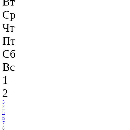
Вт
Ср
Чт
Пт
Сб
Вс
1
2
3
4
5
6
7
8