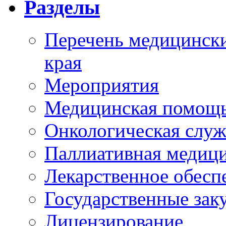
Разделы
Перечень медицински
края
Мероприятия
Медицинская помощ
Онкологическая служ
Паллиативная медиц
Лекарственное обесп
Государственные зак
Лицензирование