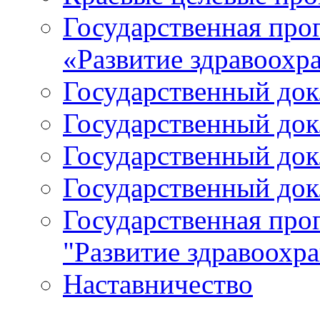
Государственная про
«Развитие здравоохр
Государственный докл
Государственный докл
Государственный докл
Государственный докл
Государственная про
"Развитие здравоохр
Наставничество