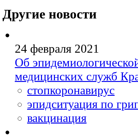
Другие новости
24 февраля 2021
Об эпидемиологической
медицинских служб Кра
стопкоронавирус
эпидситуация по гри
вакцинация