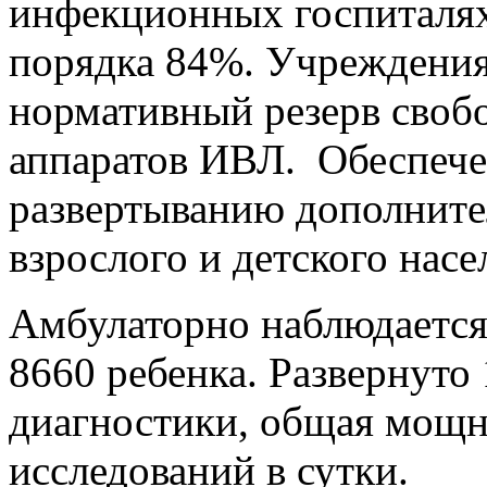
инфекционных госпиталях
порядка 84%. Учреждени
нормативный резерв своб
аппаратов ИВЛ. Обеспече
развертыванию дополнит
взрослого и детского насе
Амбулаторно наблюдается 
8660 ребенка. Развернуто
диагностики, общая мощно
исследований в сутки.