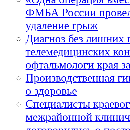
ФМБА России провел
удаление грыж
Диагноз без лишних п
телемедицинских кон
офтальмологи края за
Производственная г
о здоровье
Специалисты краевог
межрайонной клинич
договорились о пост