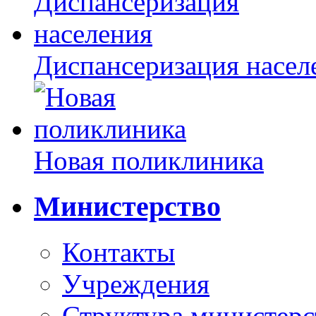
Диспансеризация насел
Новая поликлиника
Министерство
Контакты
Учреждения
Структура министерс