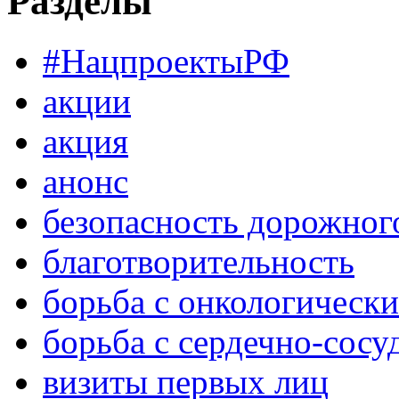
Разделы
#НацпроектыРФ
акции
акция
анонс
безопасность дорожног
благотворительность
борьба с онкологическ
борьба с сердечно-сос
визиты первых лиц