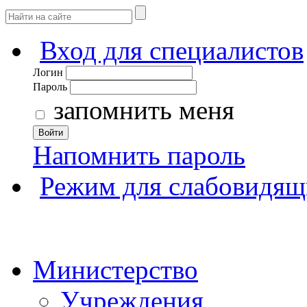
Вход для специалистов
Логин
Пароль
запомнить меня
Войти
Напомнить пароль
Режим для слабовидящ
Министерство
Учреждения