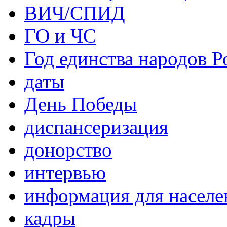
ВИЧ/СПИД
ГО и ЧС
Год единства народов Р
даты
День Победы
диспансеризация
донорство
интервью
информация для населе
кадры