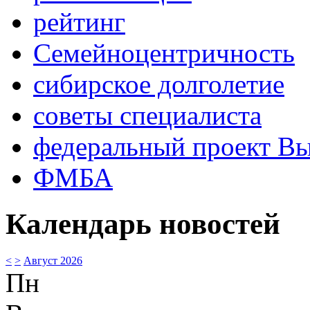
рейтинг
Семейноцентричность
сибирское долголетие
советы специалиста
федеральный проект В
ФМБА
Календарь новостей
<
>
Август 2026
Пн