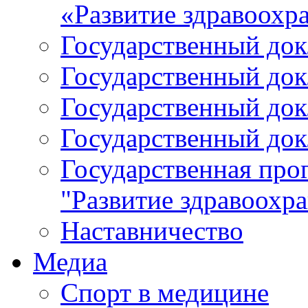
«Развитие здравоохр
Государственный докл
Государственный докл
Государственный докл
Государственный докл
Государственная про
"Развитие здравоохр
Наставничество
Медиа
Спорт в медицине