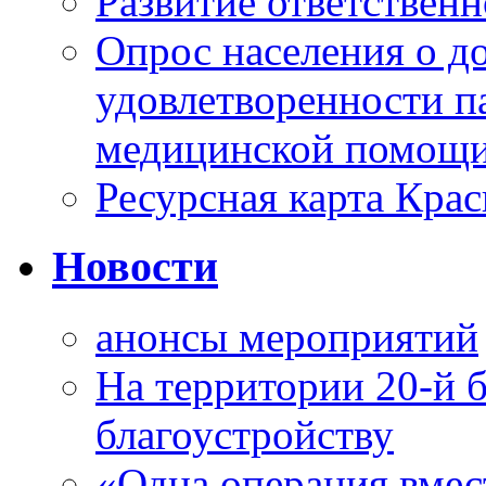
Развитие ответственн
Опрос населения о д
удовлетворенности п
медицинской помощи
Ресурсная карта Крас
Новости
анонсы мероприятий
На территории 20-й 
благоустройству
«Одна операция вме