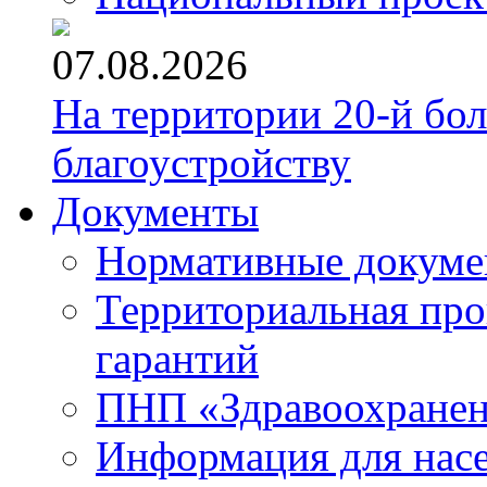
07.08.2026
На территории 20-й бо
благоустройству
Документы
Нормативные докум
Территориальная про
гарантий
ПНП «Здравоохране
Информация для нас