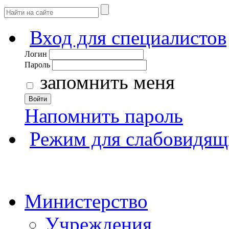
Вход для специалистов
Логин
Пароль
запомнить меня
Войти
Напомнить пароль
Режим для слабовидящ
Министерство
Учреждения