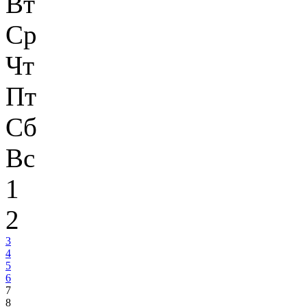
Вт
Ср
Чт
Пт
Сб
Вс
1
2
3
4
5
6
7
8