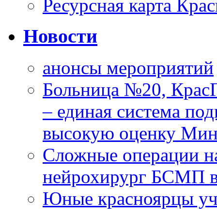
Ресурсная карта Крас
Новости
анонсы мероприятий
Больница №20, Крас
– единая система под
высокую оценку Мин
Сложные операции н
нейрохирург БСМП в
Юные красноярцы уча