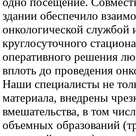
одно посещение. Совмест
здании обеспечило взаим
онкологической службой 
круглосуточного стациона
оперативного решения л
вплоть до проведения онк
Наши специалисты не толь
материала, внедрены чре
вмешательства, в том чис
объемных образований (т