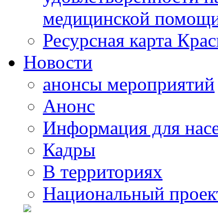
медицинской помощи
Ресурсная карта Крас
Новости
анонсы мероприятий
Анонс
Информация для нас
Кадры
В территориях
Национальный проек