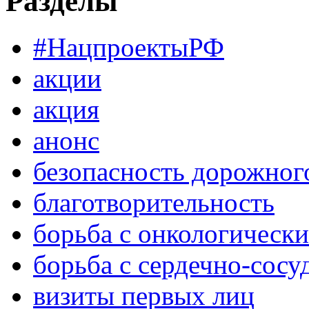
Разделы
#НацпроектыРФ
акции
акция
анонс
безопасность дорожног
благотворительность
борьба с онкологическ
борьба с сердечно-сос
визиты первых лиц