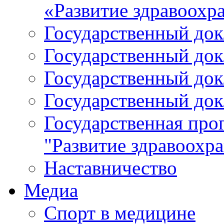
«Развитие здравоохр
Государственный докл
Государственный докл
Государственный докл
Государственный докл
Государственная про
"Развитие здравоохр
Наставничество
Медиа
Спорт в медицине