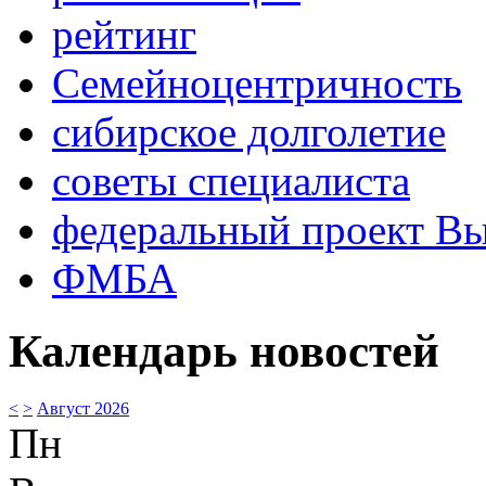
рейтинг
Семейноцентричность
сибирское долголетие
советы специалиста
федеральный проект В
ФМБА
Календарь новостей
<
>
Август 2026
Пн