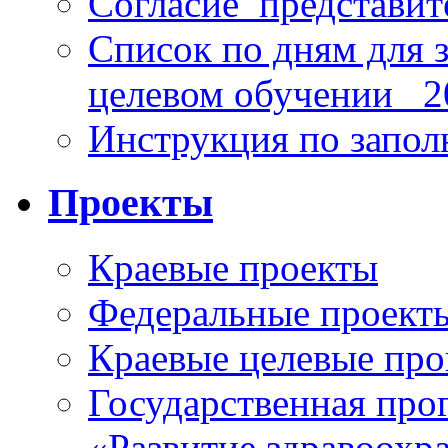
Согласие_представит
Список по дням для 
целевом обучении_ 2
Инструкция по запо
Проекты
Краевые проекты
Федеральные проект
Краевые целевые пр
Государственная про
«Развитие здравоохр