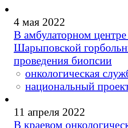
4 мая 2022
В амбулаторном центре
Шарыповской горбольни
проведения биопсии
онкологическая служ
национальный проек
11 апреля 2022
В краевом онкологичес