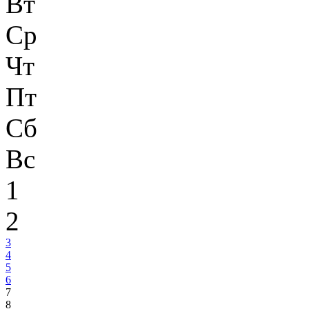
Вт
Ср
Чт
Пт
Сб
Вс
1
2
3
4
5
6
7
8