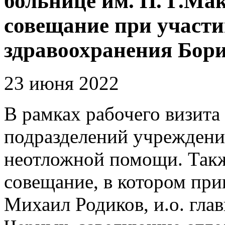
больнице им. П. Г.Ма
совещание при участ
здравоохранения Бор
23 июня 2022
В рамках рабочего визита
подразделений учреждени
неотложной помощи. Такж
совещание, в котором при
Михаил Родиков, и.о. гла