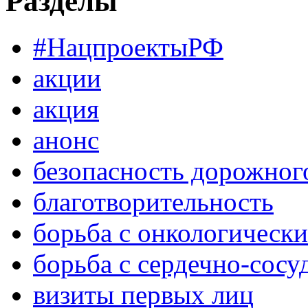
Разделы
#НацпроектыРФ
акции
акция
анонс
безопасность дорожног
благотворительность
борьба с онкологическ
борьба с сердечно-сос
визиты первых лиц