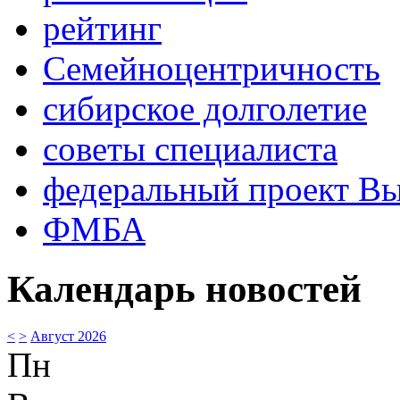
рейтинг
Семейноцентричность
сибирское долголетие
советы специалиста
федеральный проект В
ФМБА
Календарь новостей
<
>
Август 2026
Пн