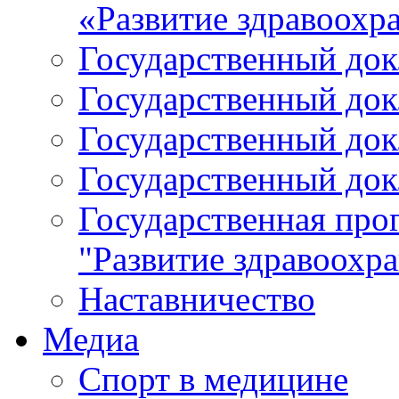
«Развитие здравоохр
Государственный докл
Государственный докл
Государственный докл
Государственный докл
Государственная про
"Развитие здравоохр
Наставничество
Медиа
Спорт в медицине