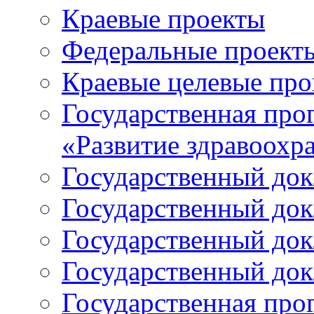
Краевые проекты
Федеральные проект
Краевые целевые пр
Государственная про
«Развитие здравоохр
Государственный докл
Государственный докл
Государственный докл
Государственный докл
Государственная про