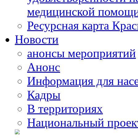
медицинской помощи
Ресурсная карта Крас
Новости
анонсы мероприятий
Анонс
Информация для нас
Кадры
В территориях
Национальный проек