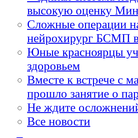
высокую оценку Мин
Сложные операции н
нейрохирург БСМП в
Юные красноярцы уча
здоровьем
Вместе к встрече с 
прошло занятие о па
Не ждите осложнений
Все новости