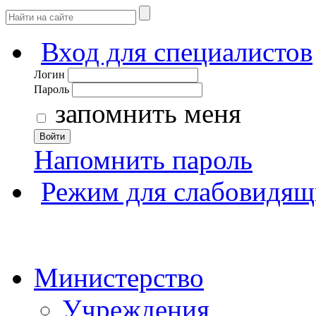
Вход для специалистов
Логин
Пароль
запомнить меня
Войти
Напомнить пароль
Режим для слабовидящ
Министерство
Учреждения