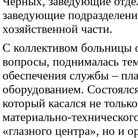
Черных, заведующие отде
заведующие подразделени
хозяйственной части.
С коллективом больницы 
вопросы, поднималась те
обеспечения службы – пл
оборудованием. Состоялся
который касался не тольк
материально-технического
«глазного центра», но и о