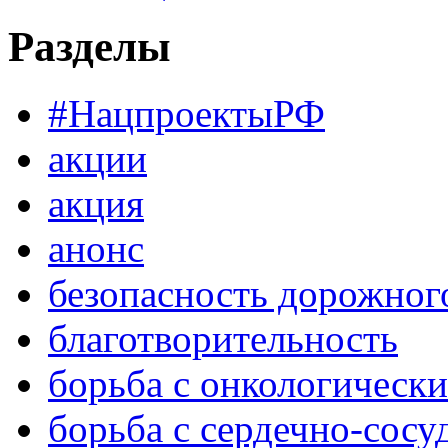
Разделы
#НацпроектыРФ
акции
акция
анонс
безопасность дорожног
благотворительность
борьба с онкологическ
борьба с сердечно-сос