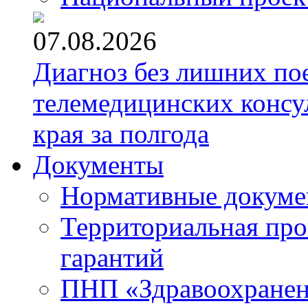
07.08.2026
Диагноз без лишних пое
телемедицинских консу
края за полгода
Документы
Нормативные докум
Территориальная про
гарантий
ПНП «Здравоохране