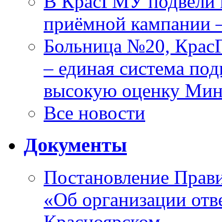
В КрасГМУ подвели 
приёмной кампании 
Больница №20, Крас
– единая система под
высокую оценку Мин
Все новости
Документы
Постановление Прави
«Об организации отве
Красноярском …