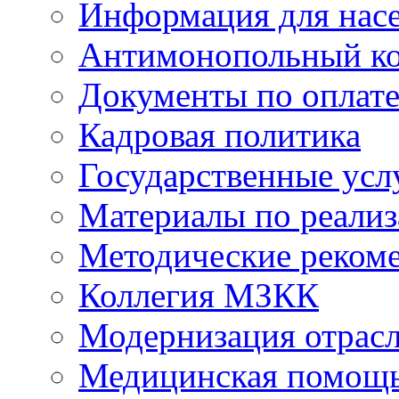
Информация для нас
Антимонопольный к
Документы по оплате
Кадровая политика
Государственные усл
Материалы по реали
Методические реком
Коллегия МЗКК
Модернизация отрасл
Медицинская помощ