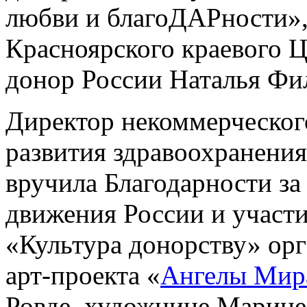
любви и благоДАРности», 
Красноярского краевого 
донор России Наталья Фи
Директор некоммерческо
развития здравоохранени
вручила Благодарности за
движения России и участи
«Культура донорству» ор
арт-проекта «
Ангелы Мир
Ровде, художнице Марине