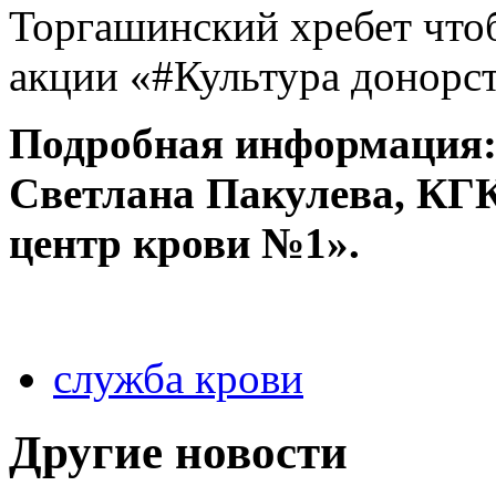
Торгашинский хребет чтоб
акции «#Культура донорст
Подробная информация: 2
Светлана Пакулева, КГ
центр крови №1».
служба крови
Другие новости