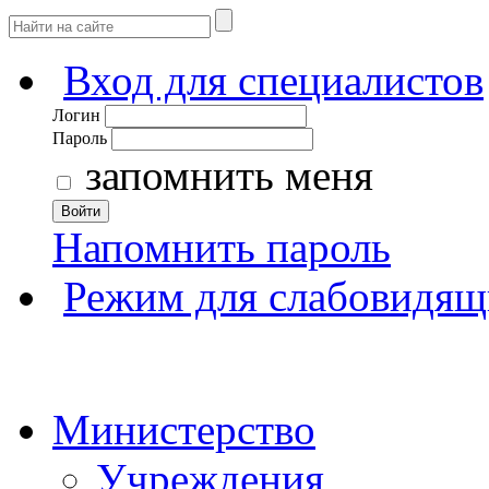
Вход для специалистов
Логин
Пароль
запомнить меня
Войти
Напомнить пароль
Режим для слабовидящ
Министерство
Учреждения