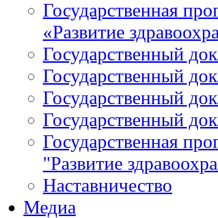
Государственная про
«Развитие здравоохр
Государственный докл
Государственный докл
Государственный докл
Государственный докл
Государственная про
"Развитие здравоохр
Наставничество
Медиа