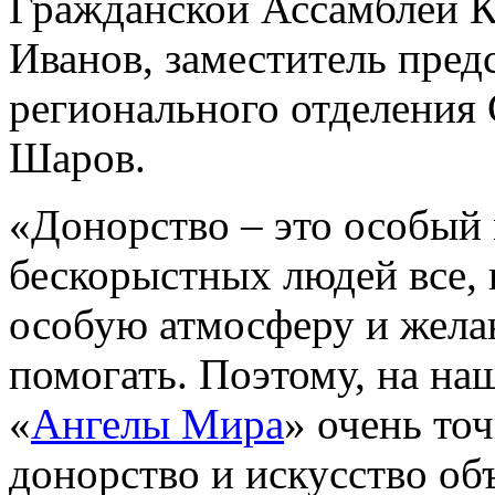
Гражданской Ассамблеи К
Иванов, заместитель пред
регионального отделения
Шаров.
«Донорство – это особый
бескорыстных людей все,
особую атмосферу и желан
помогать. Поэтому, на на
«
Ангелы Мира
» очень то
донорство и искусство об