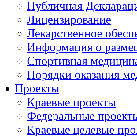
Публичная Деклараци
Лицензирование
Лекарственное обесп
Информация о разме
Спортивная медицин
Порядки оказания м
Проекты
Краевые проекты
Федеральные проект
Краевые целевые пр