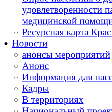
удовлетворенности п
медицинской помощи
Ресурсная карта Крас
Новости
анонсы мероприятий
Анонс
Информация для нас
Кадры
В территориях
Национальный проек