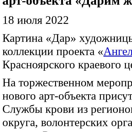
арт-объекта «Дарим ж
18 июля 2022
Картина «Дар» художниц
коллекции проекта «
Анге
Красноярского краевого ц
На торжественном меропр
нового арт-объекта прису
Службы крови из регионо
округа, волонтерских ор