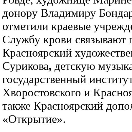
донору Владимиру Бондар
отметили краевые учрежд
Службу крови связывают 
Красноярский художестве
Сурикова
,
детскую музык
государственный институ
Хворостовского и Красно
также Красноярский допо
«Открытие».