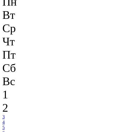
Пн
Вт
Ср
Чт
Пт
Сб
Вс
1
2
3
4
5