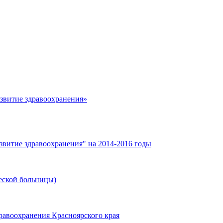
азвитие здравоохранения»
звитие здравоохранения" на 2014-2016 годы
еской больницы)
равоохранения Красноярского края