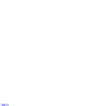
м ЭКО