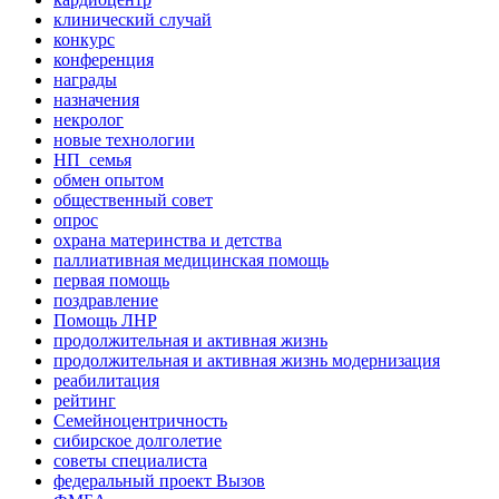
клинический случай
конкурс
конференция
награды
назначения
некролог
новые технологии
НП_семья
обмен опытом
общественный совет
опрос
охрана материнства и детства
паллиативная медицинская помощь
первая помощь
поздравление
Помощь ЛНР
продолжительная и активная жизнь
продолжительная и активная жизнь модернизация
реабилитация
рейтинг
Семейноцентричность
сибирское долголетие
советы специалиста
федеральный проект Вызов