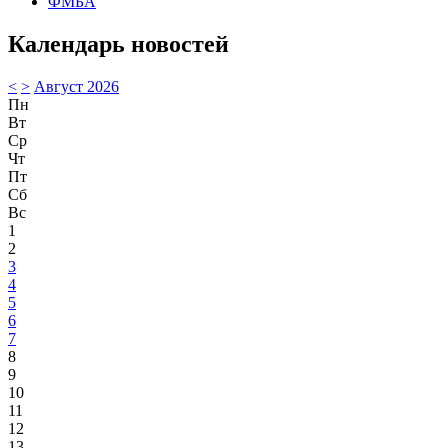
ФМБА
Календарь новостей
<
>
Август 2026
Пн
Вт
Ср
Чт
Пт
Сб
Вс
1
2
3
4
5
6
7
8
9
10
11
12
13