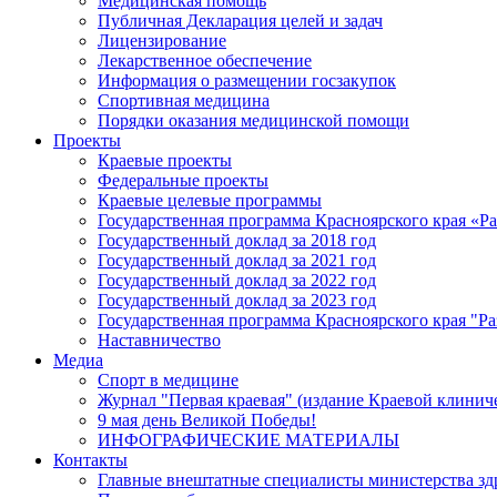
Медицинская помощь
Публичная Декларация целей и задач
Лицензирование
Лекарственное обеспечение
Информация о размещении госзакупок
Спортивная медицина
Порядки оказания медицинской помощи
Проекты
Краевые проекты
Федеральные проекты
Краевые целевые программы
Государственная программа Красноярского края «Р
Государственный доклад за 2018 год
Государственный доклад за 2021 год
Государственный доклад за 2022 год
Государственный доклад за 2023 год
Государственная программа Красноярского края "Ра
Наставничество
Медиа
Спорт в медицине
Журнал "Первая краевая" (издание Краевой клинич
9 мая день Великой Победы!
ИНФОГРАФИЧЕСКИЕ МАТЕРИАЛЫ
Контакты
Главные внештатные специалисты министерства зд