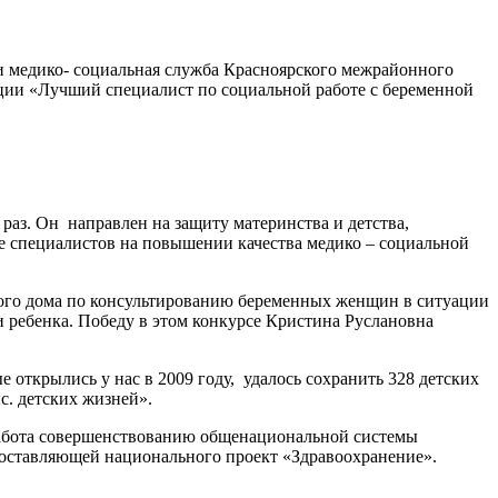
и медико- социальная служба Красноярского межрайонного
ции «Лучший специалист по социальной работе с беременной
аз. Он направлен на защиту материнства и детства,
е специалистов на повышении качества медико – социальной
ого дома по консультированию беременных женщин в ситуации
 ребенка. Победу в этом конкурсе Кристина Руслановна
 открылись у нас в 2009 году, удалось сохранить 328 детских
с. детских жизней».
работа совершенствованию общенациональной системы
оставляющей национального проект «Здравоохранение».