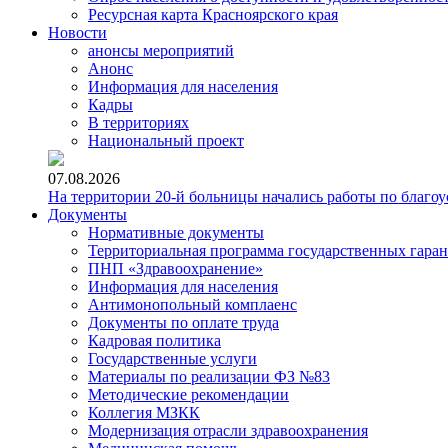
Ресурсная карта Красноярского края
Новости
анонсы мероприятий
Анонс
Информация для населения
Кадры
В территориях
Национальный проект
07.08.2026
На территории 20-й больницы начались работы по благоу
Документы
Нормативные документы
Территориальная программа государственных гара
ПНП «Здравоохранение»
Информация для населения
Антимонопольный комплаенс
Документы по оплате труда
Кадровая политика
Государственные услуги
Материалы по реализации ФЗ №83
Методические рекомендации
Коллегия МЗКК
Модернизация отрасли здравоохранения