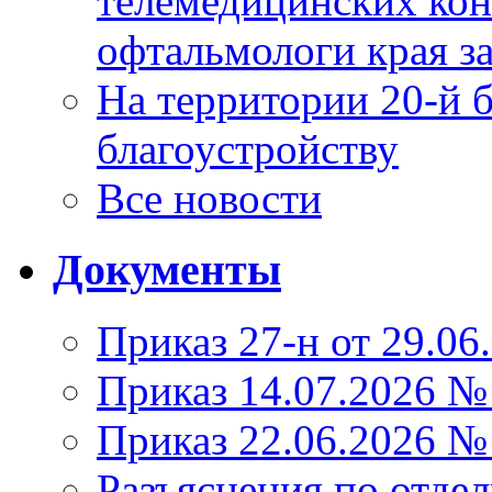
телемедицинских кон
офтальмологи края за
На территории 20-й 
благоустройству
Все новости
Документы
Приказ 27-н от 29.06
Приказ 14.07.2026 №
Приказ 22.06.2026 №
Разъяснения по отде