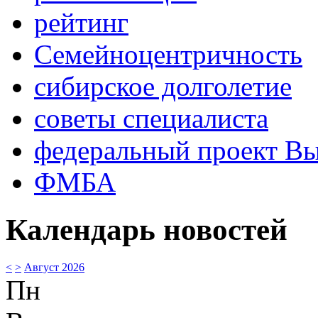
рейтинг
Семейноцентричность
сибирское долголетие
советы специалиста
федеральный проект В
ФМБА
Календарь новостей
<
>
Август 2026
Пн