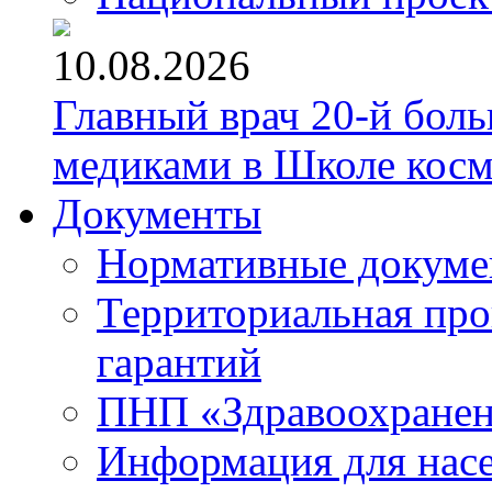
10.08.2026
Главный врач 20-й бол
медиками в Школе кос
Документы
Нормативные докум
Территориальная про
гарантий
ПНП «Здравоохране
Информация для нас