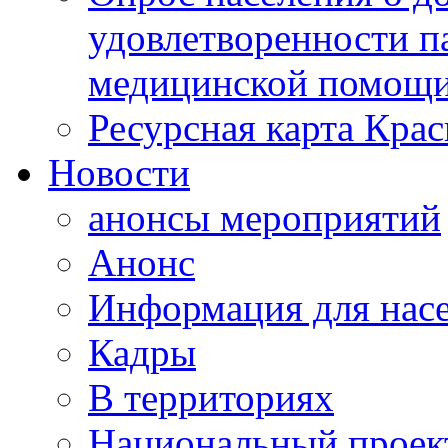
удовлетворенности п
медицинской помощи
Ресурсная карта Крас
Новости
анонсы мероприятий
Анонс
Информация для нас
Кадры
В территориях
Национальный проек