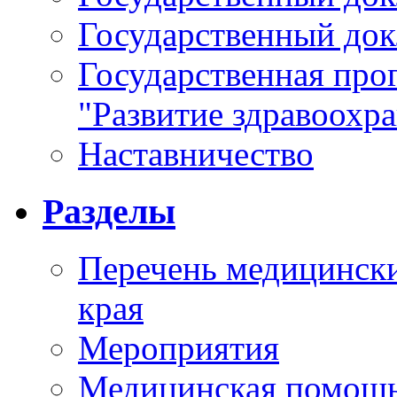
Государственный докл
Государственная про
"Развитие здравоохр
Наставничество
Разделы
Перечень медицински
края
Мероприятия
Медицинская помощ