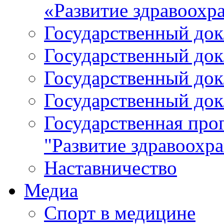
«Развитие здравоохр
Государственный докл
Государственный докл
Государственный докл
Государственный докл
Государственная про
"Развитие здравоохр
Наставничество
Медиа
Спорт в медицине