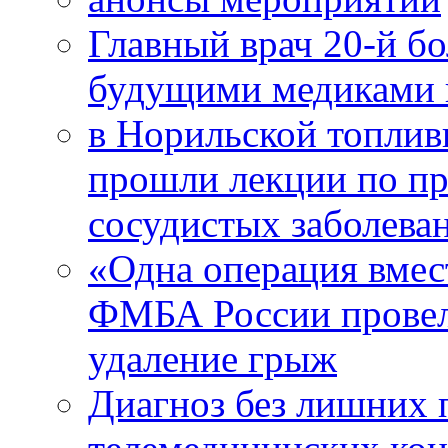
Главный врач 20-й бо
будущими медиками 
в Норильской топлив
прошли лекции по пр
сосудистых заболева
«Одна операция вме
ФМБА России провел
удаление грыж
Диагноз без лишних п