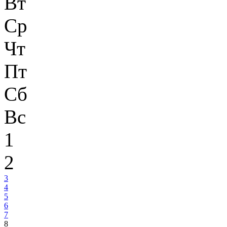
Вт
Ср
Чт
Пт
Сб
Вс
1
2
3
4
5
6
7
8