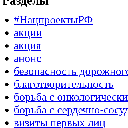
Разделы
#НацпроектыРФ
акции
акция
анонс
безопасность дорожног
благотворительность
борьба с онкологическ
борьба с сердечно-сос
визиты первых лиц