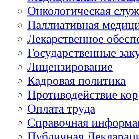
Онкологическая служ
Паллиативная медиц
Лекарственное обесп
Государственные зак
Лицензирование
Кадровая политика
Противодействие ко
Оплата труда
Справочная информа
Публичная Деклараци