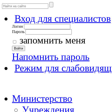
Вход для специалистов
Логин
Пароль
запомнить меня
Войти
Напомнить пароль
Режим для слабовидящ
Министерство
Учреждения