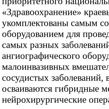
приоритетного националь
«Здравоохранение» краев
укомплектованы самым с
оборудованием для прове
самых разных заболевани
ангиографического оборуд
малоинвазивных вмешатель
сосудистых заболеваний, 
осваиваются гибридные м
нейрохирургические опер