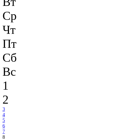
Вт
Ср
Чт
Пт
Сб
Вс
1
2
3
4
5
6
7
8