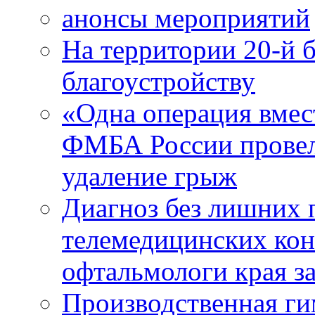
анонсы мероприятий
На территории 20-й 
благоустройству
«Одна операция вме
ФМБА России провел
удаление грыж
Диагноз без лишних п
телемедицинских кон
офтальмологи края за
Производственная г