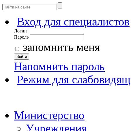
Вход для специалистов
Логин
Пароль
запомнить меня
Войти
Напомнить пароль
Режим для слабовидящ
Министерство
Учреждения