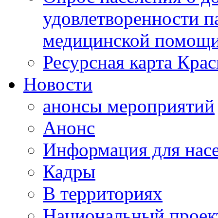
удовлетворенности п
медицинской помощи
Ресурсная карта Крас
Новости
анонсы мероприятий
Анонс
Информация для нас
Кадры
В территориях
Национальный проек