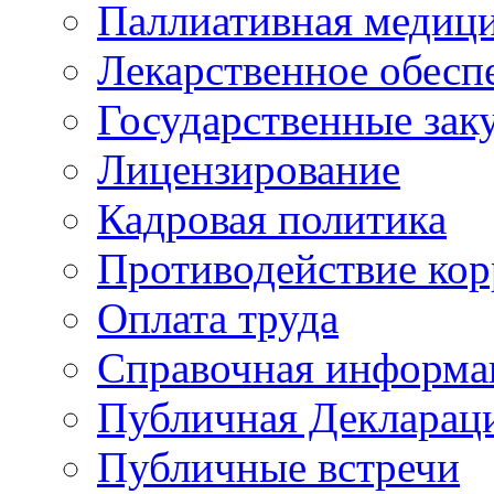
Паллиативная медиц
Лекарственное обесп
Государственные зак
Лицензирование
Кадровая политика
Противодействие ко
Оплата труда
Справочная информа
Публичная Деклараци
Публичные встречи