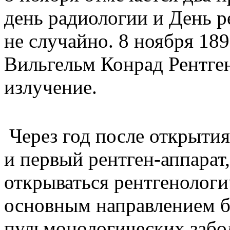
день радиологии и День р
не случайно. 8 ноября 18
Вильгельм Конрад Рентге
излучение.
Через год после открытия
и первый рентген-аппарат,
открываться рентгенологи
основным направлением б
пульмонологических забол