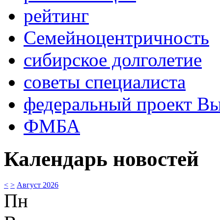
рейтинг
Семейноцентричность
сибирское долголетие
советы специалиста
федеральный проект В
ФМБА
Календарь новостей
<
>
Август 2026
Пн