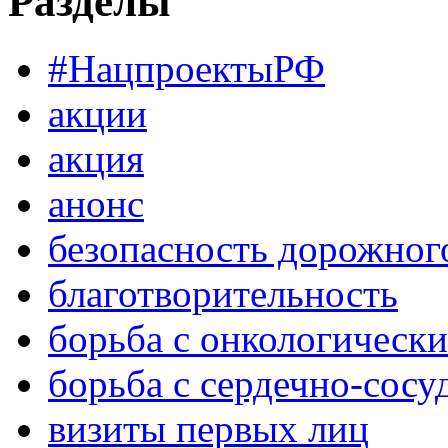
Разделы
#НацпроектыРФ
акции
акция
анонс
безопасность дорожног
благотворительность
борьба с онкологическ
борьба с сердечно-сос
визиты первых лиц