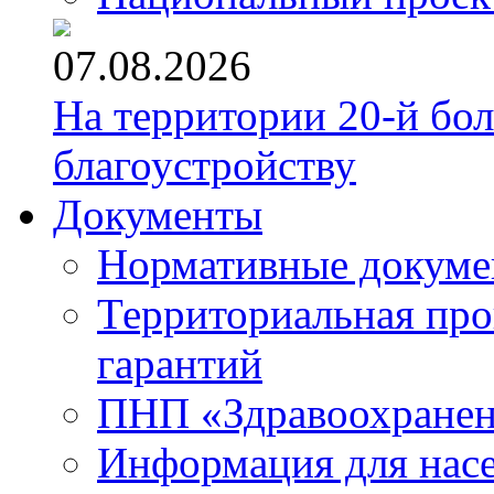
07.08.2026
На территории 20-й бо
благоустройству
Документы
Нормативные докум
Территориальная про
гарантий
ПНП «Здравоохране
Информация для нас