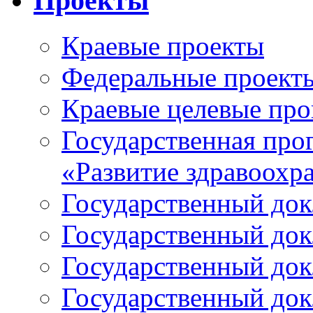
Проекты
Краевые проекты
Федеральные проект
Краевые целевые пр
Государственная про
«Развитие здравоохр
Государственный докл
Государственный докл
Государственный докл
Государственный докл