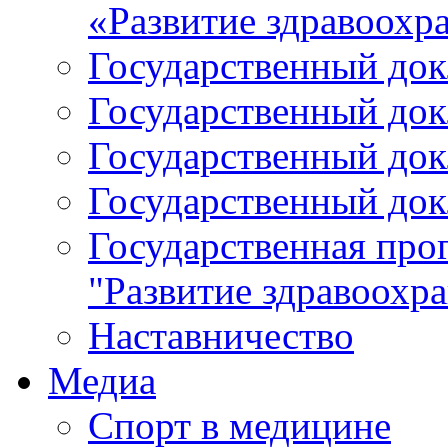
«Развитие здравоохр
Государственный докл
Государственный докл
Государственный докл
Государственный докл
Государственная про
"Развитие здравоохр
Наставничество
Медиа
Спорт в медицине