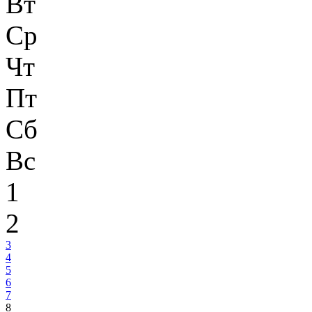
Вт
Ср
Чт
Пт
Сб
Вс
1
2
3
4
5
6
7
8