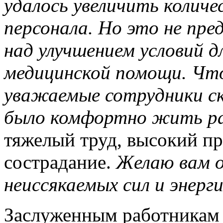
удалось увеличить количе
персонала. Но это не пр
над улучшением условий д
медицинской помощи. Что
уважаемые сотрудники с
было комфортно жить р
тяжелый труд, высокий пр
сострадание.
Желаю вам о
неиссякаемых сил и энерг
Заслуженным работникам