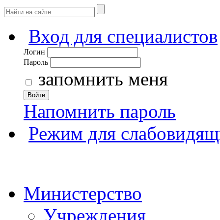
Вход для специалистов
Логин
Пароль
запомнить меня
Войти
Напомнить пароль
Режим для слабовидящ
Министерство
Учреждения