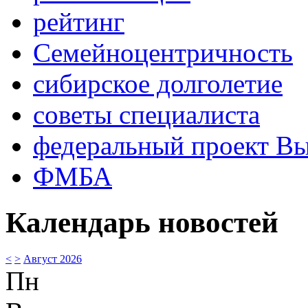
рейтинг
Семейноцентричность
сибирское долголетие
советы специалиста
федеральный проект В
ФМБА
Календарь новостей
<
>
Август 2026
Пн