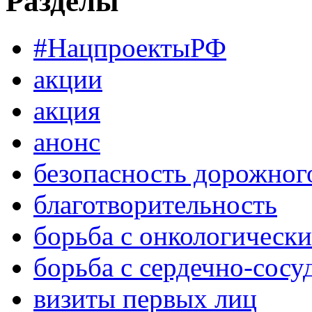
Разделы
#НацпроектыРФ
акции
акция
анонс
безопасность дорожног
благотворительность
борьба с онкологическ
борьба с сердечно-сос
визиты первых лиц