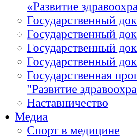
«Развитие здравоохр
Государственный докл
Государственный докл
Государственный докл
Государственный докл
Государственная про
"Развитие здравоохр
Наставничество
Медиа
Спорт в медицине