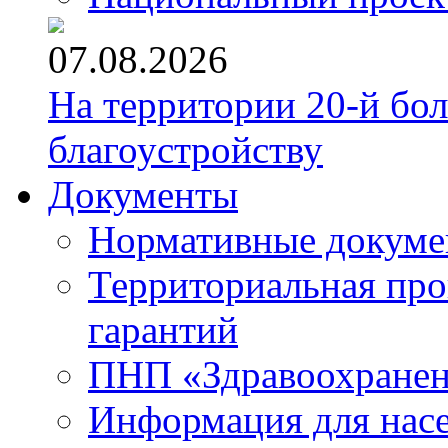
07.08.2026
На территории 20-й бо
благоустройству
Документы
Нормативные докум
Территориальная про
гарантий
ПНП «Здравоохране
Информация для нас