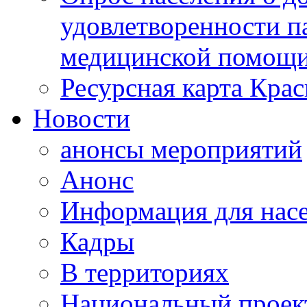
удовлетворенности п
медицинской помощи
Ресурсная карта Крас
Новости
анонсы мероприятий
Анонс
Информация для нас
Кадры
В территориях
Национальный проек