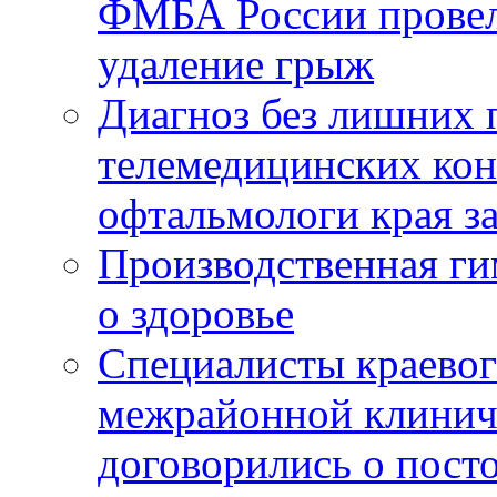
ФМБА России провел
удаление грыж
Диагноз без лишних п
телемедицинских кон
офтальмологи края за
Производственная г
о здоровье
Специалисты краевог
межрайонной клинич
договорились о пост