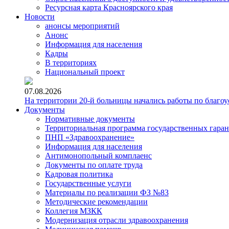
Ресурсная карта Красноярского края
Новости
анонсы мероприятий
Анонс
Информация для населения
Кадры
В территориях
Национальный проект
07.08.2026
На территории 20-й больницы начались работы по благоу
Документы
Нормативные документы
Территориальная программа государственных гара
ПНП «Здравоохранение»
Информация для населения
Антимонопольный комплаенс
Документы по оплате труда
Кадровая политика
Государственные услуги
Материалы по реализации ФЗ №83
Методические рекомендации
Коллегия МЗКК
Модернизация отрасли здравоохранения