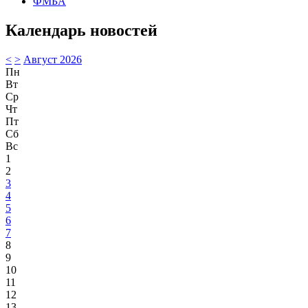
ФМБА
Календарь новостей
<
>
Август 2026
Пн
Вт
Ср
Чт
Пт
Сб
Вс
1
2
3
4
5
6
7
8
9
10
11
12
13