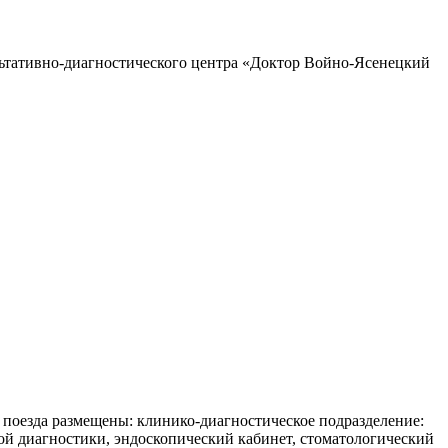
льтативно-диагностического центра «Доктор Войно-Ясенецкий
поезда размещены: клинико-диагностическое подразделение:
ой диагностики, эндоскопический кабинет, стоматологический