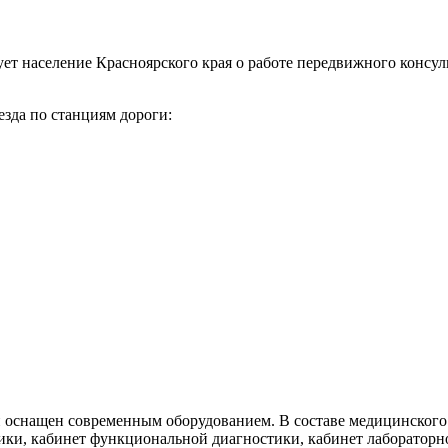
ет население Красноярского края о работе передвижного консу
езда по станциям дороги:
 оснащен современным оборудованием. В составе медицинского 
тики, кабинет функциональной диагностики, кабинет лабораторн