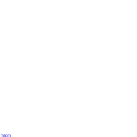
м ЭКО