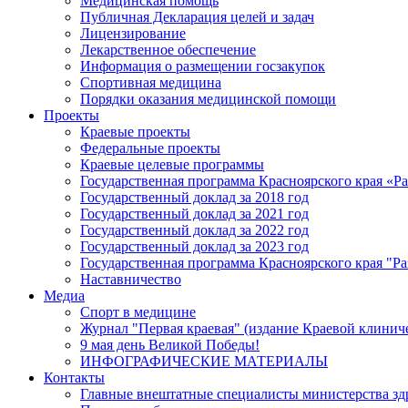
Медицинская помощь
Публичная Декларация целей и задач
Лицензирование
Лекарственное обеспечение
Информация о размещении госзакупок
Спортивная медицина
Порядки оказания медицинской помощи
Проекты
Краевые проекты
Федеральные проекты
Краевые целевые программы
Государственная программа Красноярского края «Р
Государственный доклад за 2018 год
Государственный доклад за 2021 год
Государственный доклад за 2022 год
Государственный доклад за 2023 год
Государственная программа Красноярского края "Ра
Наставничество
Медиа
Спорт в медицине
Журнал "Первая краевая" (издание Краевой клинич
9 мая день Великой Победы!
ИНФОГРАФИЧЕСКИЕ МАТЕРИАЛЫ
Контакты
Главные внештатные специалисты министерства зд