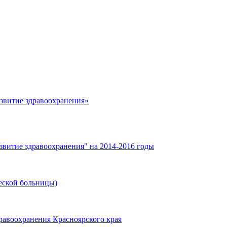
азвитие здравоохранения»
звитие здравоохранения" на 2014-2016 годы
еской больницы)
равоохранения Красноярского края