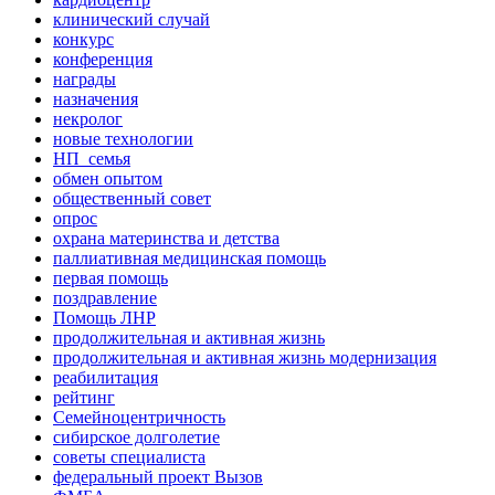
клинический случай
конкурс
конференция
награды
назначения
некролог
новые технологии
НП_семья
обмен опытом
общественный совет
опрос
охрана материнства и детства
паллиативная медицинская помощь
первая помощь
поздравление
Помощь ЛНР
продолжительная и активная жизнь
продолжительная и активная жизнь модернизация
реабилитация
рейтинг
Семейноцентричность
сибирское долголетие
советы специалиста
федеральный проект Вызов