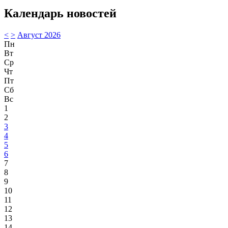
Календарь новостей
<
>
Август 2026
Пн
Вт
Ср
Чт
Пт
Сб
Вс
1
2
3
4
5
6
7
8
9
10
11
12
13
14