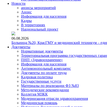
Новости
анонсы мероприятий
Анонс
Информация для населения
Кадры
В территориях
Национальный проект
06.08.2026
Больница №20, КрасГМУ и медицинский техникум – един
Документы
Нормативные документы
Территориальная программа государственных гара
ПНП «Здравоохранение»
Информация для населения
Антимонопольный комплаенс
Документы по оплате труда
Кадровая политика
Государственные услуги
Материалы по реализации ФЗ №83
Методические рекомендации
Коллегия МЗКК
Модернизация отрасли здравоохранения
Медицинская помощь