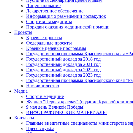
Публичная Декларация целей и задач
Лицензирование
Лекарственное обеспечение
Информация о размещении госзакупок
Спортивная медицина
Порядки оказания медицинской помощи
Проекты
Краевые проекты
Федеральные проекты
Краевые целевые программы
Государственная программа Красноярского края «Р
Государственный доклад за 2018 год
Государственный доклад за 2021 год
Государственный доклад за 2022 год
Государственный доклад за 2023 год
Государственная программа Красноярского края "Ра
Наставничество
Медиа
Спорт в медицине
Журнал "Первая краевая" (издание Краевой клинич
9 мая день Великой Победы!
ИНФОГРАФИЧЕСКИЕ МАТЕРИАЛЫ
Контакты
Главные внештатные специалисты министерства зд
Пресс-служба