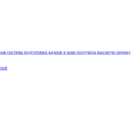
ая система подготовки кадров в крае получила высокую оценк
нтий