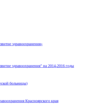
азвитие здравоохранения»
звитие здравоохранения" на 2014-2016 годы
еской больницы)
равоохранения Красноярского края