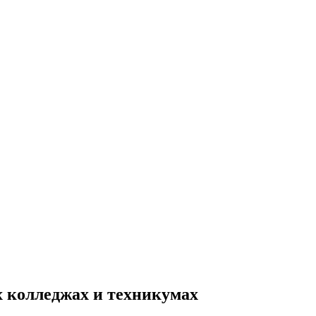
 колледжах и техникумах