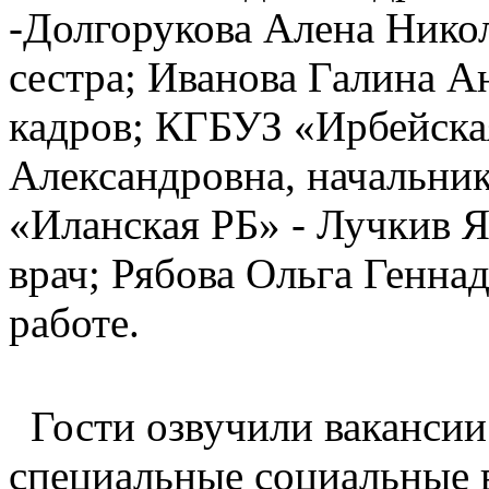
-Долгорукова Алена Никол
сестра; Иванова Галина А
кадров; КГБУЗ «Ирбейска
Александровна, начальник
«Иланская РБ» - Лучкив Я
врач; Рябова Ольга Генна
работе.
Гости озвучили вакансии
специальные социальные