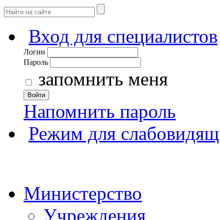
Вход для специалистов
Логин
Пароль
запомнить меня
Войти
Напомнить пароль
Режим для слабовидящ
Министерство
Учреждения