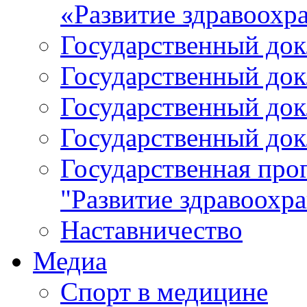
«Развитие здравоохр
Государственный докл
Государственный докл
Государственный докл
Государственный докл
Государственная про
"Развитие здравоохр
Наставничество
Медиа
Спорт в медицине