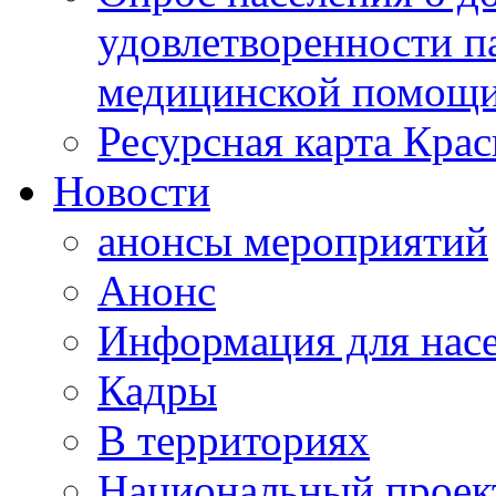
удовлетворенности п
медицинской помощи
Ресурсная карта Крас
Новости
анонсы мероприятий
Анонс
Информация для нас
Кадры
В территориях
Национальный проек