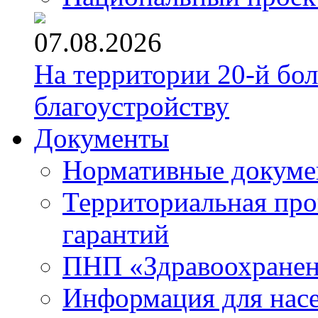
07.08.2026
На территории 20-й бо
благоустройству
Документы
Нормативные докум
Территориальная про
гарантий
ПНП «Здравоохране
Информация для нас