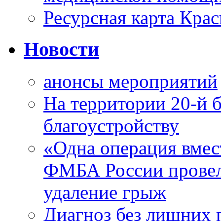
Ресурсная карта Крас
Новости
анонсы мероприятий
На территории 20-й 
благоустройству
«Одна операция вме
ФМБА России провел
удаление грыж
Диагноз без лишних п