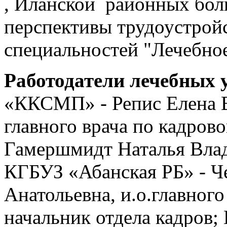
, Иланской районных бол
перспективы трудоустрой
специальностей "Лечебное
Работодатели лечебных 
«ККСМП» - Репис Елена В
главного врача по кадрово
Гамершмидт Наталья Вла
КГБУЗ «Абанская РБ» - Ч
Анатольевна, и.о.главного
начальник отдела кадров;