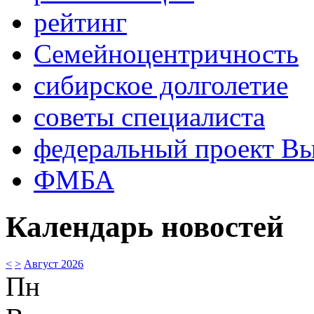
рейтинг
Семейноцентричность
сибирское долголетие
советы специалиста
федеральный проект В
ФМБА
Календарь новостей
<
>
Август 2026
Пн