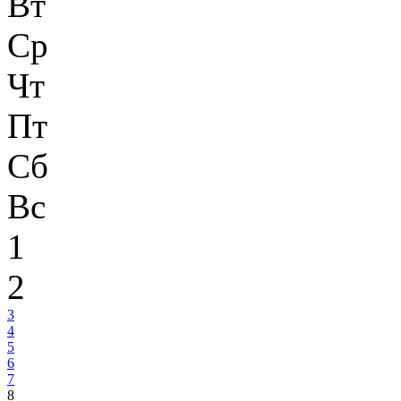
Вт
Ср
Чт
Пт
Сб
Вс
1
2
3
4
5
6
7
8