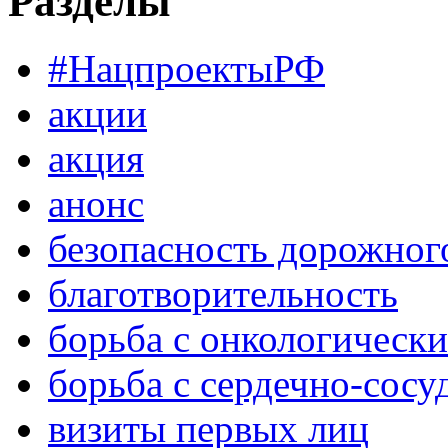
Разделы
#НацпроектыРФ
акции
акция
анонс
безопасность дорожног
благотворительность
борьба с онкологическ
борьба с сердечно-сос
визиты первых лиц