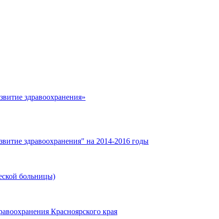
азвитие здравоохранения»
звитие здравоохранения" на 2014-2016 годы
еской больницы)
равоохранения Красноярского края