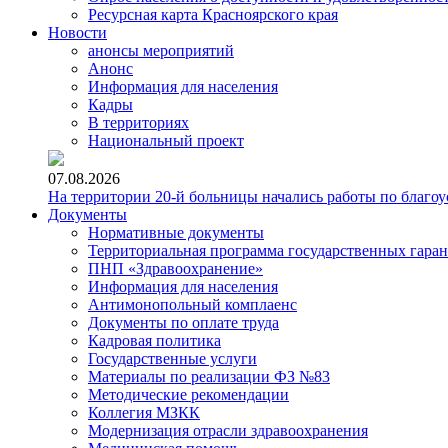
Ресурсная карта Красноярского края
Новости
анонсы мероприятий
Анонс
Информация для населения
Кадры
В территориях
Национальный проект
07.08.2026
На территории 20-й больницы начались работы по благоу
Документы
Нормативные документы
Территориальная программа государственных гара
ПНП «Здравоохранение»
Информация для населения
Антимонопольный комплаенс
Документы по оплате труда
Кадровая политика
Государственные услуги
Материалы по реализации ФЗ №83
Методические рекомендации
Коллегия МЗКК
Модернизация отрасли здравоохранения