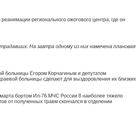
 реанимации регионального ожогового центра, где он
радавших. На завтра одному из них намечена плановая
ой больницы Егором Корчагиным и депутатом
 краевой больницы сделают для выздоровления их близких
7 марта бортом Ил-76 МЧС России 8 наиболее тяжело
ов от полученных травм скончался в отделении