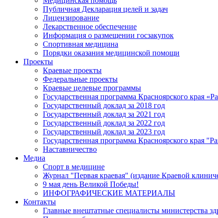
Медицинская помощь
Публичная Декларация целей и задач
Лицензирование
Лекарственное обеспечение
Информация о размещении госзакупок
Спортивная медицина
Порядки оказания медицинской помощи
Проекты
Краевые проекты
Федеральные проекты
Краевые целевые программы
Государственная программа Красноярского края «Р
Государственный доклад за 2018 год
Государственный доклад за 2021 год
Государственный доклад за 2022 год
Государственный доклад за 2023 год
Государственная программа Красноярского края "Ра
Наставничество
Медиа
Спорт в медицине
Журнал "Первая краевая" (издание Краевой клинич
9 мая день Великой Победы!
ИНФОГРАФИЧЕСКИЕ МАТЕРИАЛЫ
Контакты
Главные внештатные специалисты министерства зд