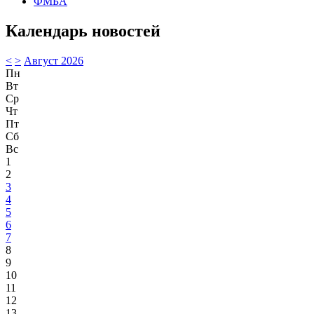
ФМБА
Календарь новостей
<
>
Август 2026
Пн
Вт
Ср
Чт
Пт
Сб
Вс
1
2
3
4
5
6
7
8
9
10
11
12
13