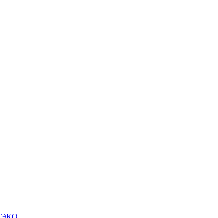
м ЭКО