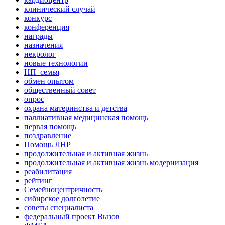
клинический случай
конкурс
конференция
награды
назначения
некролог
новые технологии
НП_семья
обмен опытом
общественный совет
опрос
охрана материнства и детства
паллиативная медицинская помощь
первая помощь
поздравление
Помощь ЛНР
продолжительная и активная жизнь
продолжительная и активная жизнь модернизация
реабилитация
рейтинг
Семейноцентричность
сибирское долголетие
советы специалиста
федеральный проект Вызов