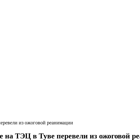
перевели из ожоговой реанимации
е на ТЭЦ в Туве перевели из ожоговой р