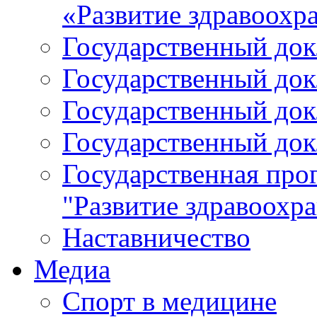
«Развитие здравоохр
Государственный докл
Государственный докл
Государственный докл
Государственный докл
Государственная про
"Развитие здравоохр
Наставничество
Медиа
Спорт в медицине