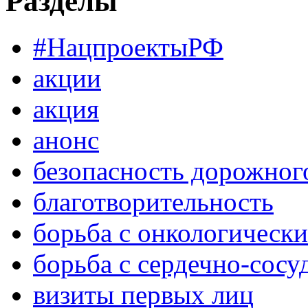
Разделы
#НацпроектыРФ
акции
акция
анонс
безопасность дорожног
благотворительность
борьба с онкологическ
борьба с сердечно-сос
визиты первых лиц