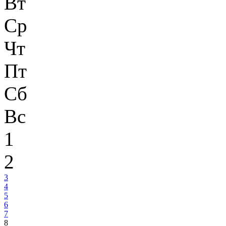
Вт
Ср
Чт
Пт
Сб
Вс
1
2
3
4
5
6
7
8