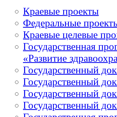
Краевые проекты
Федеральные проект
Краевые целевые пр
Государственная про
«Развитие здравоохр
Государственный докл
Государственный докл
Государственный докл
Государственный докл
Государственная про