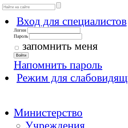
Вход для специалистов
Логин
Пароль
запомнить меня
Войти
Напомнить пароль
Режим для слабовидящ
Министерство
Учреждения