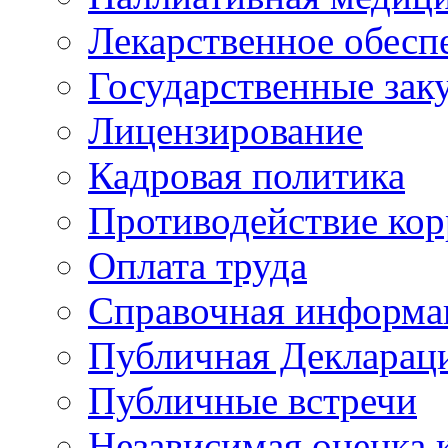
Лекарственное обесп
Государственные зак
Лицензирование
Кадровая политика
Противодействие ко
Оплата труда
Справочная информа
Публичная Деклараци
Публичные встречи
Независимая оценка к