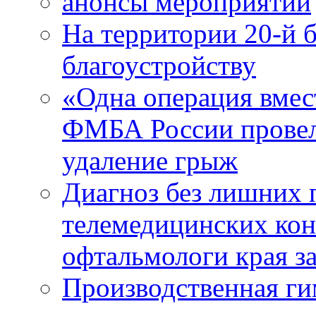
анонсы мероприятий
На территории 20-й 
благоустройству
«Одна операция вме
ФМБА России провел
удаление грыж
Диагноз без лишних п
телемедицинских кон
офтальмологи края за
Производственная г