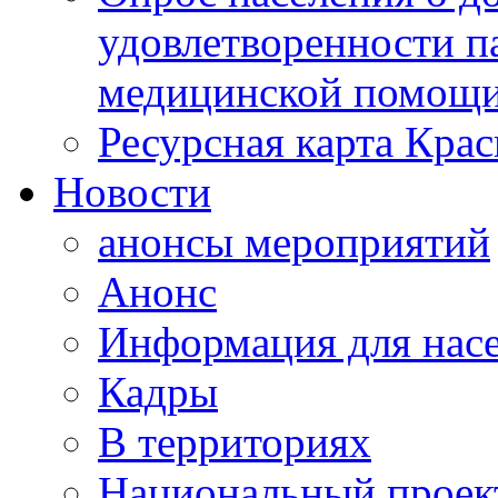
удовлетворенности п
медицинской помощи
Ресурсная карта Крас
Новости
анонсы мероприятий
Анонс
Информация для нас
Кадры
В территориях
Национальный проек