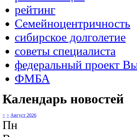
рейтинг
Семейноцентричность
сибирское долголетие
советы специалиста
федеральный проект В
ФМБА
Календарь новостей
<
>
Август 2026
Пн