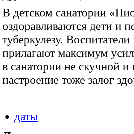
В детском санатории «Пио
оздоравливаются дети и п
туберкулезу. Воспитатели
прилагают максимум усили
в санатории не скучной и
настроение тоже залог здо
даты