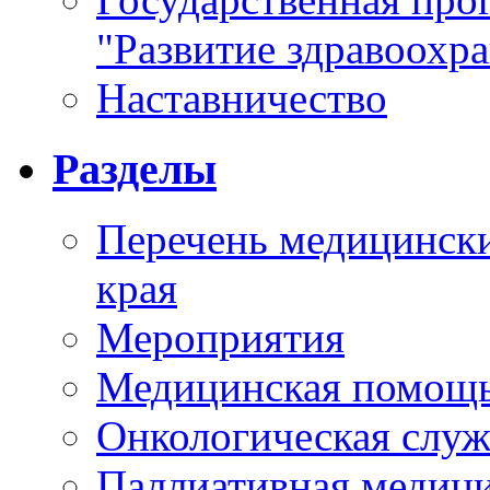
"Развитие здравоохр
Наставничество
Разделы
Перечень медицински
края
Мероприятия
Медицинская помощ
Онкологическая служ
Паллиативная медиц