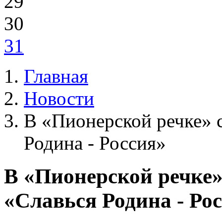
29
30
31
Главная
Новости
В «Пионерской речке» 
Родина - Россия»
В «Пионерской речке»
«Славься Родина - Ро