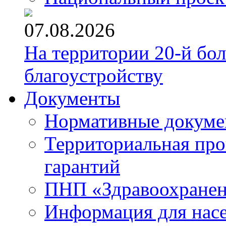
07.08.2026
На территории 20-й бо
благоустройству
Документы
Нормативные докум
Территориальная про
гарантий
ПНП «Здравоохране
Информация для нас