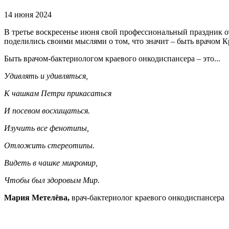
14 июня 2024
В третье воскресенье июня свой профессиональный праздник 
поделились своими мыслями о том, что значит – быть врачом К
Быть врачом-бактериологом краевого онкодиспансера – это...
Удивлять и удивляться,
К чашкам Петри прикасаться
И посевом восхищаться.
Изучить все фенотипы,
Отложить стереотипы.
Видеть в чашке микромир,
Чтобы был здоровым Мир.
Мария Метелёва,
врач-бактериолог краевого онкодиспансера