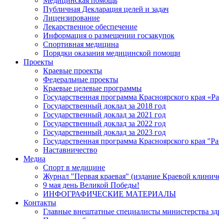
Медицинская помощь
Публичная Декларация целей и задач
Лицензирование
Лекарственное обеспечение
Информация о размещении госзакупок
Спортивная медицина
Порядки оказания медицинской помощи
Проекты
Краевые проекты
Федеральные проекты
Краевые целевые программы
Государственная программа Красноярского края «Р
Государственный доклад за 2018 год
Государственный доклад за 2021 год
Государственный доклад за 2022 год
Государственный доклад за 2023 год
Государственная программа Красноярского края "Ра
Наставничество
Медиа
Спорт в медицине
Журнал "Первая краевая" (издание Краевой клинич
9 мая день Великой Победы!
ИНФОГРАФИЧЕСКИЕ МАТЕРИАЛЫ
Контакты
Главные внештатные специалисты министерства зд