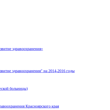
азвитие здравоохранения»
звитие здравоохранения" на 2014-2016 годы
еской больницы)
равоохранения Красноярского края