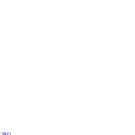
м ЭКО