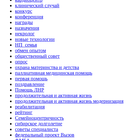
клинический случай
конкурс
конференция
награды
назначения
некролог
новые технологии
НП_семья
обмен опытом
общественный совет
опрос
охрана материнства и детства
паллиативная медицинская помощь
первая помощь
поздравление
Помощь ЛНР
продолжительная и активная жизнь
продолжительная и активная жизнь модернизация
реабилитация
рейтинг
Семейноцентричность
сибирское долголетие
советы специалиста
федеральный проект Вызов