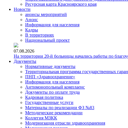
Ресурсная карта Красноярского края
Новости
анонсы мероприятий
Анонс
Информация для населения
Кадры
В территориях
Национальный проект
07.08.2026
На территории 20-й больницы начались работы по благоу
Документы
Нормативные документы
Территориальная программа государственных гара
ПНП «Здравоохранение»
Информация для населения
Антимонопольный комплаенс
Документы по оплате труда
Кадровая политика
Государственные услуги
Материалы по реализации ФЗ №83
Методические рекомендации
Коллегия МЗКК
Модернизация отрасли здравоохранения