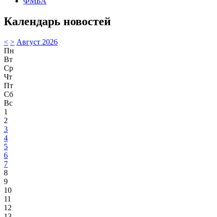
ФМБА
Календарь новостей
<
>
Август 2026
Пн
Вт
Ср
Чт
Пт
Сб
Вс
1
2
3
4
5
6
7
8
9
10
11
12
13