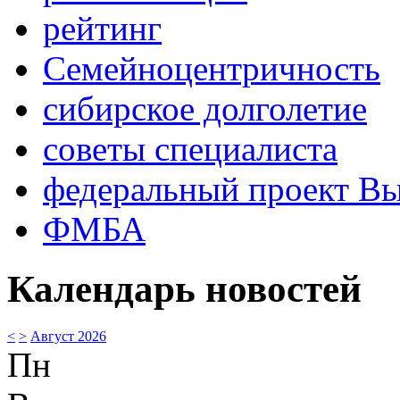
рейтинг
Семейноцентричность
сибирское долголетие
советы специалиста
федеральный проект В
ФМБА
Календарь новостей
<
>
Август 2026
Пн