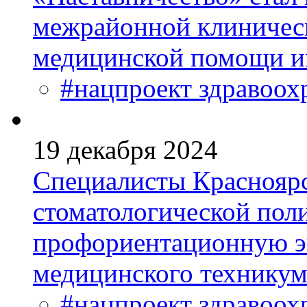
межрайонной клиничес
медицинской помощи и
#нацпроект здравоох
19 декабря 2024
Специалисты Красноярс
стоматологической пол
профориентационную эк
медицинского техникум
#нацпроект здравоох