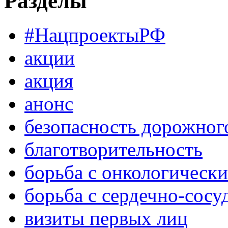
Разделы
#НацпроектыРФ
акции
акция
анонс
безопасность дорожног
благотворительность
борьба с онкологическ
борьба с сердечно-сос
визиты первых лиц