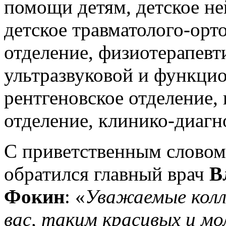
помощи детям, детское не
детское травматолого-орт
отделение, физиотерапевт
ультразвуковой и функци
рентгеновское отделение,
отделение, клинико-диагн
С приветственным словом
обратился главный врач
В
Фокин
: «
Уважаемые колл
вас, таким красивых и м