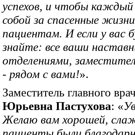
успехов, и чтобы каждый 
собой за спасенные жизн
пациентам. И если у вас 
знайте: все ваши наставн
отделениями, заместители
- рядом с вами!
».
Заместитель главного вра
Юрьевна Пастухова
: «
У
Желаю вам хорошей, сла
пациенты были благодарн