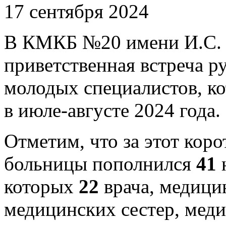
17 сентября 2024
В КМКБ №20 имени И.С. Б
приветственная встреча р
молодых специалистов, к
в июле-августе 2024 года.
Отметим, что за этот кор
больницы пополнился
41
н
которых
22
врача, медици
медицинских сестер, мед