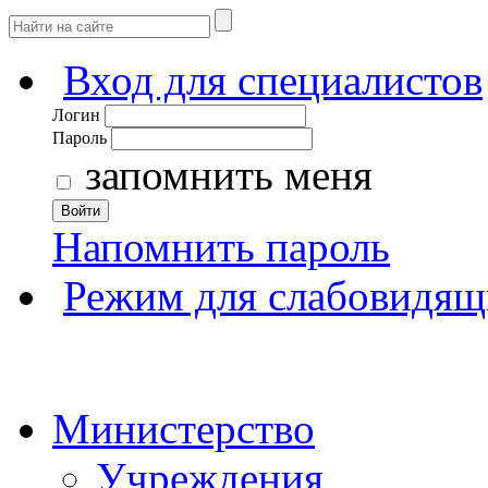
Вход для специалистов
Логин
Пароль
запомнить меня
Войти
Напомнить пароль
Режим для слабовидящ
Министерство
Учреждения