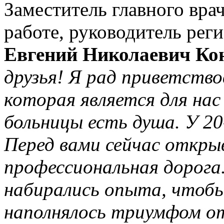
Заместитель главного вра
работе, руководитель рег
Евгений Николаевич Ко
друзья! Я рад приветство
которая является для на
больницы есть душа. У 20
Перед вами сейчас откры
профессиональная дорога
набирались опыта, чтобы
наполнялось триумфом о