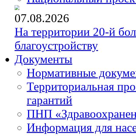
07.08.2026
На территории 20-й бо
благоустройству
Документы
Нормативные докум
Территориальная про
гарантий
ПНП «Здравоохране
Информация для нас