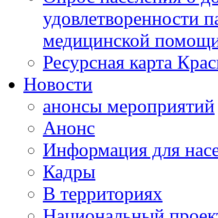
удовлетворенности п
медицинской помощи
Ресурсная карта Крас
Новости
анонсы мероприятий
Анонс
Информация для нас
Кадры
В территориях
Национальный проек