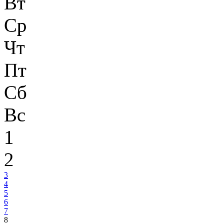
Вт
Ср
Чт
Пт
Сб
Вс
1
2
3
4
5
6
7
8