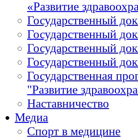
«Развитие здравоохр
Государственный докл
Государственный докл
Государственный докл
Государственный докл
Государственная про
"Развитие здравоохр
Наставничество
Медиа
Спорт в медицине